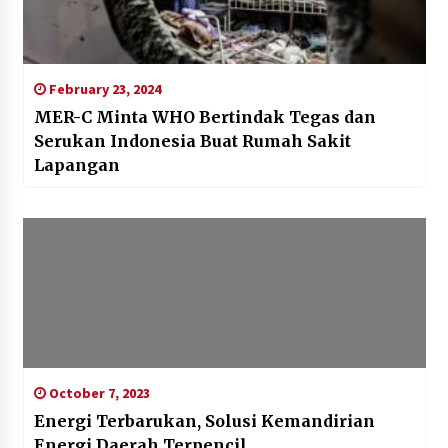
February 23, 2024
MER-C Minta WHO Bertindak Tegas dan
Serukan Indonesia Buat Rumah Sakit
Lapangan
October 7, 2023
Energi Terbarukan, Solusi Kemandirian
Energi Daerah Terpencil