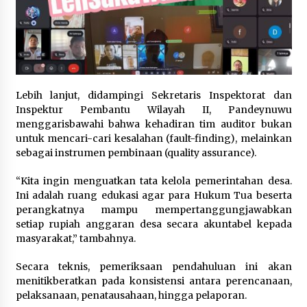
Lebih lanjut, didampingi Sekretaris Inspektorat dan
Inspektur Pembantu Wilayah II, Pandeynuwu
menggarisbawahi bahwa kehadiran tim auditor bukan
untuk mencari-cari kesalahan (fault-finding), melainkan
sebagai instrumen pembinaan (quality assurance).‎‎
“Kita ingin menguatkan tata kelola pemerintahan desa.
Ini adalah ruang edukasi agar para Hukum Tua beserta
perangkatnya mampu mempertanggungjawabkan
setiap rupiah anggaran desa secara akuntabel kepada
masyarakat,” tambahnya.‎‎‎
Secara teknis, pemeriksaan pendahuluan ini akan
menitikberatkan pada konsistensi antara perencanaan,
pelaksanaan, penatausahaan, hingga pelaporan.