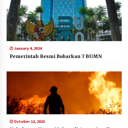
January 4, 2024
Pemerintah Resmi Bubarkan 7 BUMN
October 12, 2023