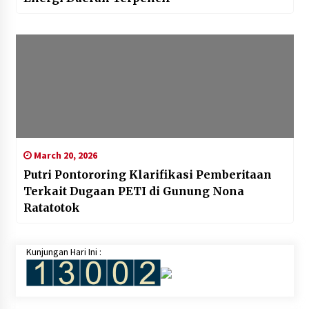
March 20, 2026
Putri Pontororing Klarifikasi Pemberitaan
Terkait Dugaan PETI di Gunung Nona
Ratatotok‎‎
Kunjungan Hari Ini :