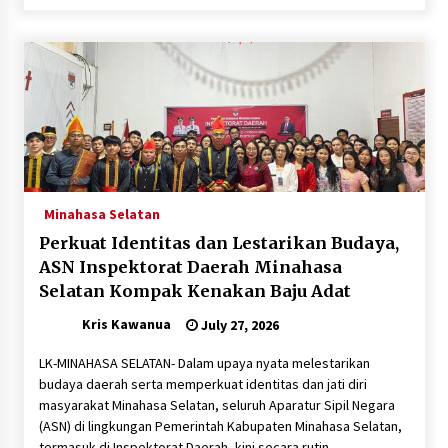
April 20, 2024
Minahasa Selatan
Perkuat Identitas dan Lestarikan Budaya,
ASN Inspektorat Daerah Minahasa
Selatan Kompak Kenakan Baju Adat
Kris Kawanua
July 27, 2026
‎‎LK-​MINAHASA SELATAN- Dalam upaya nyata melestarikan
budaya daerah serta memperkuat identitas dan jati diri
masyarakat Minahasa Selatan, seluruh Aparatur Sipil Negara
(ASN) di lingkungan Pemerintah Kabupaten Minahasa Selatan,
termasuk di Inspektorat Daerah, kini secara rutin