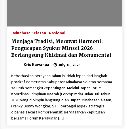
Minahasa Selatan
Nasional
Menjaga Tradisi, Merawat Harmoni:
Pengucapan Syukur Minsel 2026
Berlangsung Khidmat dan Monumental
Kris Kawanua
July 18, 2026
‎​Keberhasilan perayaan tahun ini tidak lepas dari langkah
proaktif Pemerintah Kabupaten Minahasa Selatan bersama
seluruh pemangku kepentingan. Melalui Rapat Forum
Koordinasi Pimpinan Daerah (Forkopimda) Bulan Juli Tahun
2026 yang dipimpin langsung oleh Bupati Minahasa Selatan,
Franky Donny Wongkar, S.H., berbagai aspek strategis
dibahas secara komprehensif. Berdasarkan keputusan
bersama Forum Kerukunan […]