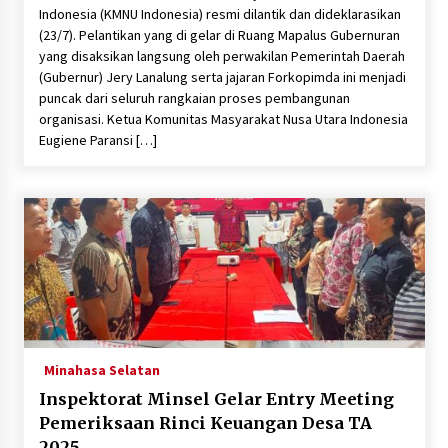
Indonesia (KMNU Indonesia) resmi dilantik dan dideklarasikan
(23/7). Pelantikan yang di gelar di Ruang Mapalus Gubernuran
yang disaksikan langsung oleh perwakilan Pemerintah Daerah
(Gubernur) Jery Lanalung serta jajaran Forkopimda ini menjadi
puncak dari seluruh rangkaian proses pembangunan
organisasi. ​Ketua Komunitas Masyarakat Nusa Utara Indonesia
Eugiene Paransi […]
Minahasa Selatan
Inspektorat Minsel Gelar Entry Meeting
Pemeriksaan Rinci Keuangan Desa TA
2025