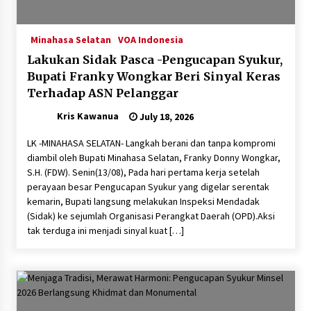
Minahasa Selatan
VOA Indonesia
Lakukan Sidak Pasca -Pengucapan Syukur,
Bupati Franky Wongkar Beri Sinyal Keras
Terhadap ASN Pelanggar‎
Kris Kawanua
July 18, 2026
‎‎LK -​MINAHASA SELATAN- Langkah berani dan tanpa kompromi
diambil oleh Bupati Minahasa Selatan, Franky Donny Wongkar,
S.H. (FDW). Senin(13/08), Pada hari pertama kerja setelah
perayaan besar Pengucapan Syukur yang digelar serentak
kemarin, Bupati langsung melakukan Inspeksi Mendadak
(Sidak) ke sejumlah Organisasi Perangkat Daerah (OPD).‎‎​Aksi
tak terduga ini menjadi sinyal kuat […]