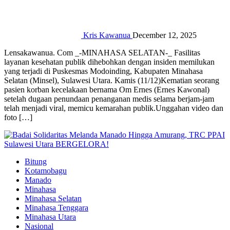
Kris Kawanua
December 12, 2025
Lensakawanua. Com _-MINAHASA SELATAN-_ Fasilitas
layanan kesehatan publik dihebohkan dengan insiden memilukan
yang terjadi di Puskesmas Modoinding, Kabupaten Minahasa
Selatan (Minsel), Sulawesi Utara. Kamis (11/12)‎‎Kematian seorang
pasien korban kecelakaan bernama Om Ernes (Ernes Kawonal)
setelah dugaan penundaan penanganan medis selama berjam-jam
telah menjadi viral, memicu kemarahan publik.‎‎Unggahan video dan
foto […]
Bitung
Kotamobagu
Manado
Minahasa
Minahasa Selatan
Minahasa Tenggara
Minahasa Utara
Nasional