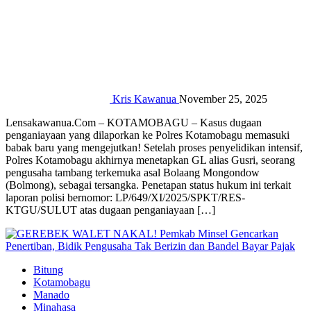
Kris Kawanua
November 25, 2025
Lensakawanua.Com – ‎‎KOTAMOBAGU – Kasus dugaan
penganiayaan yang dilaporkan ke Polres Kotamobagu memasuki
babak baru yang mengejutkan! Setelah proses penyelidikan intensif,
Polres Kotamobagu akhirnya menetapkan GL alias Gusri, seorang
pengusaha tambang terkemuka asal Bolaang Mongondow
(Bolmong), sebagai tersangka. ‎‎Penetapan status hukum ini terkait
laporan polisi bernomor: LP/649/XI/2025/SPKT/RES-
KTGU/SULUT atas dugaan penganiayaan […]
Bitung
Kotamobagu
Manado
Minahasa