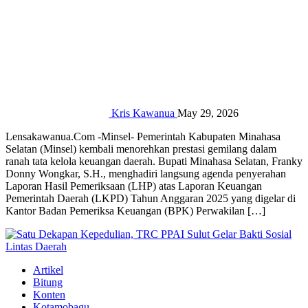
Kris Kawanua
May 29, 2026
Lensakawanua.Com -Minsel- Pemerintah Kabupaten Minahasa
Selatan (Minsel) kembali menorehkan prestasi gemilang dalam
ranah tata kelola keuangan daerah. Bupati Minahasa Selatan, Franky
Donny Wongkar, S.H., menghadiri langsung agenda penyerahan
Laporan Hasil Pemeriksaan (LHP) atas Laporan Keuangan
Pemerintah Daerah (LKPD) Tahun Anggaran 2025 yang digelar di
Kantor Badan Pemeriksa Keuangan (BPK) Perwakilan […]
Artikel
Bitung
Konten
Kotamobagu