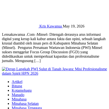
Kris Kawanua
May 19, 2026
Lensakawanua .Com -Minsel- Ditengah derasnya arus informasi
digital yang kerap kali kabur antara fakta dan opini, sebuah langkah
krusial diambil oleh insan pers di Kabupaten Minahasa Selatan
(Minsel). ‎‎ Pengurus Persatuan Wartawan Indonesia (PWI) Minsel
sukses menggelar Focus Group Discussion (FGD) yang
didedikasikan untuk memperkuat kapasitas dan profesionalisme
jurnalis.‎ Mengusung […]
Artikel
Bitung
Kotamobagu
Manado
Minahasa
Minahasa Selatan
Minahasa Tenggara