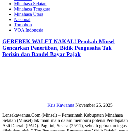
Minahasa Selatan
Minahasa Tenggara
Minahasa Utara
Nasional
Tomohon
VOA Indonesia
GEREBEK WALET NAKAL! Pemkab Minsel
Gencarkan Penertiban, Bidik Pengusaha Tak
Berizin dan Bandel Bayar Pajak‎‎
Kris Kawanua
November 25, 2025
‎‎Lensakawanua.Com (Minsel) – Pemerintah Kabupaten Minahasa
Selatan (Minsel) tak main-main dalam memburu potensi Pendapatan
Asli Daerah (PAD). Pagi ini, Selasa (25/11), sebuah gebrakan tegas
dilakukan oleh ” Tim Pengawasan Bersama atas Wajib Pajak”, yang