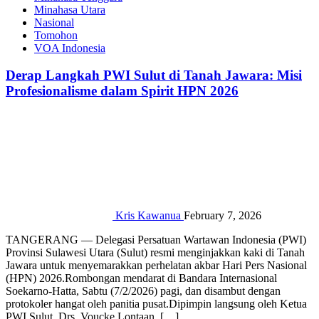
Minahasa Utara
Nasional
Tomohon
VOA Indonesia
Derap Langkah PWI Sulut di Tanah Jawara: Misi
Profesionalisme dalam Spirit HPN 2026‎‎
Kris Kawanua
February 7, 2026
‎TANGERANG — Delegasi Persatuan Wartawan Indonesia (PWI)
Provinsi Sulawesi Utara (Sulut) resmi menginjakkan kaki di Tanah
Jawara untuk menyemarakkan perhelatan akbar Hari Pers Nasional
(HPN) 2026.‎‎Rombongan mendarat di Bandara Internasional
Soekarno-Hatta, Sabtu (7/2/2026) pagi, dan disambut dengan
protokoler hangat oleh panitia pusat.‎‎Dipimpin langsung oleh Ketua
PWI Sulut, Drs. Voucke Lontaan, […]