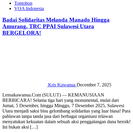
Tomohon
VOA Indonesia
Badai Solidaritas Melanda Manado Hingga
Amurang, TRC PPAI Sulawesi Utara
BERGELORA!
Kris Kawanua
December 7, 2025
‎‎Lensakawanua.Com (SULUT) — KEMANUSIAAN
BERBICARA! Selama tiga hari yang monumental, mulai dari
Jumat, 5 Desember, hingga Minggu, 7 Desember 2025, Sulawesi
Utara menjadi saksi bisu gelombang solidaritas yang luar biasa! ‎‎Para
pahlawan tanpa tanda jasa dari berbagai organisasi relawan
menyatukan kekuatan dalam sebuah aksi penggalangan dana heroik!‎‎
Ini bukan aksi […]