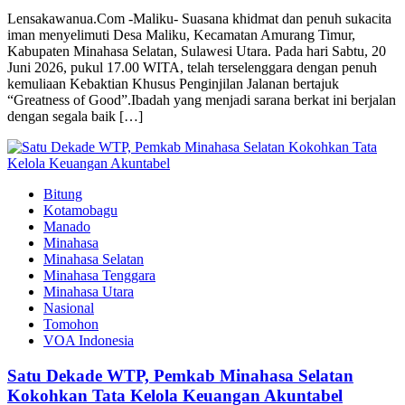
‎‎Lensakawanua.Com -​Maliku- Suasana khidmat dan penuh sukacita
iman menyelimuti Desa Maliku, Kecamatan Amurang Timur,
Kabupaten Minahasa Selatan, Sulawesi Utara. Pada hari Sabtu, 20
Juni 2026, pukul 17.00 WITA, telah terselenggara dengan penuh
kemuliaan Kebaktian Khusus Penginjilan Jalanan bertajuk
“Greatness of Good”.‎‎​Ibadah yang menjadi sarana berkat ini berjalan
dengan segala baik […]
Bitung
Kotamobagu
Manado
Minahasa
Minahasa Selatan
Minahasa Tenggara
Minahasa Utara
Nasional
Tomohon
VOA Indonesia
Satu Dekade WTP, Pemkab Minahasa Selatan
Kokohkan Tata Kelola Keuangan Akuntabel‎