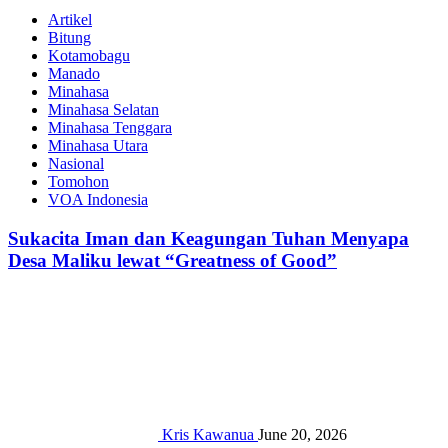
Artikel
Bitung
Kotamobagu
Manado
Minahasa
Minahasa Selatan
Minahasa Tenggara
Minahasa Utara
Nasional
Tomohon
VOA Indonesia
Sukacita Iman dan Keagungan Tuhan Menyapa
Desa Maliku lewat “Greatness of Good”
Kris Kawanua
June 20, 2026