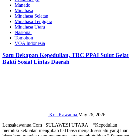
Manado
Minahasa
Minahasa Selatan
Minahasa Tenggara
Minahasa Utara
Nasional
Tomohon
VOA Indonesia
Satu Dekapan Kepedulian, TRC PPAI Sulut Gelar
Bakti Sosial Lintas Daerah
Kris Kawanua
May 26, 2026
Lensakawanua.Com _SULAWESI UTARA _ “Kepedulian
memiliki kekuatan mengubah hal biasa menjadi sesuatu yang luar
biasa bagi mereka yang menerima serta membutuhkan.” ‎Semangat