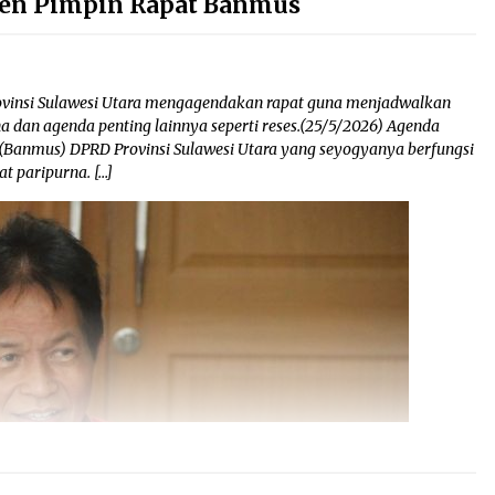
gen Pimpin Rapat Banmus
insi Sulawesi Utara mengagendakan rapat guna menjadwalkan
 dan agenda penting lainnya seperti reses.(25/5/2026) Agenda
(Banmus) DPRD Provinsi Sulawesi Utara yang seyogyanya berfungsi
t paripurna. […]