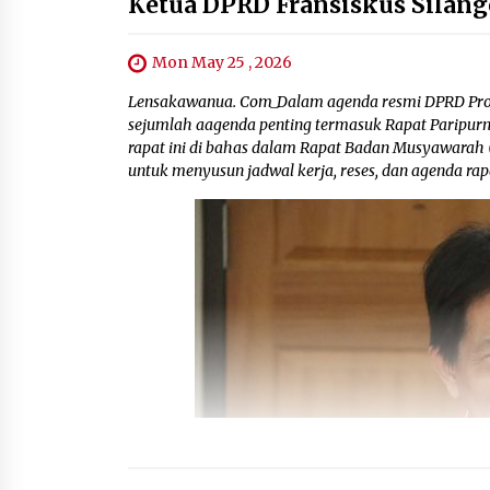
Ketua DPRD Fransiskus Silan
Mon May 25 , 2026
Lensakawanua. Com_Dalam agenda resmi DPRD Prov
sejumlah aagenda penting termasuk Rapat Paripurna
rapat ini di bahas dalam Rapat Badan Musyawarah 
untuk menyusun jadwal kerja, reses, dan agenda rapa