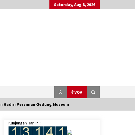
Saturday, Aug 8, 2026
VOA
gen Hadiri Persmian Gedung Museum
Kunjungan Hari Ini :
Lantik PKD Keintjem Instruksikan
Langsung Kerja