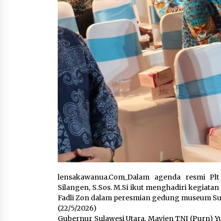
lensakawanua.Com_Dalam agenda resmi Plt 
Silangen, S.Sos. M.Si ikut menghadiri kegiata
Fadli Zon dalam peresmian gedung museum Sul
(22/5/2026)
Gubernur Sulawesi Utara, Mayjen TNI (Purn) Y