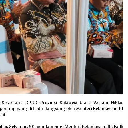
Sekretaris DPRD Provinsi Sulawesi Utara Weliam Niklas
n penting yang di hadiri langsung oleh Menteri Kebudayaan RI
ut.
ulius Selvanus, SE mendampingi Menteri Kebudayaan RI, Fadli