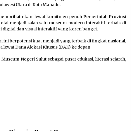
lawesi Utara di Kota Manado.
 memprihatinkan, lewat komitmen penuh Pemerintah Provinsi
 total menjadi salah satu museum modern interaktif terbaik di
 digital dan visual interaktif yang keren banget.
i berpotensi kuat menjadi yang terbaik di tingkat nasional,
ewat Dana Alokasi Khusus (DAK) ke depan.
n Museum Negeri Sulut sebagai pusat edukasi, literasi sejarah,