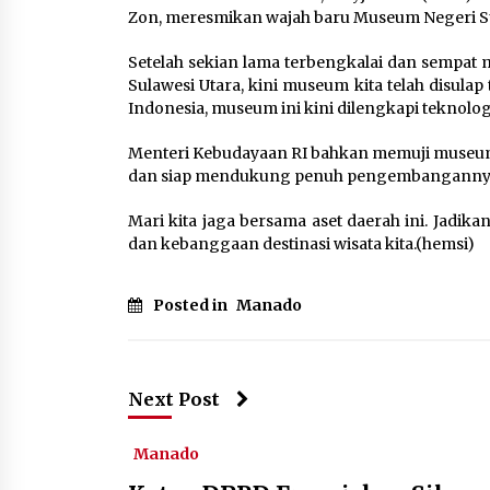
Zon, meresmikan wajah baru Museum Negeri Su
Setelah sekian lama terbengkalai dan sempat
Sulawesi Utara, kini museum kita telah disulap
Indonesia, museum ini kini dilengkapi teknologi
Menteri Kebudayaan RI bahkan memuji museum in
dan siap mendukung penuh pengembangannya l
Mari kita jaga bersama aset daerah ini. Jadika
dan kebanggaan destinasi wisata kita.(hemsi)
Posted in
Manado
Next Post
Manado