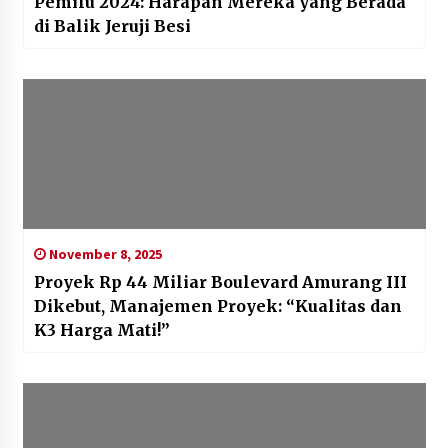
Pemilu 2024: Harapan Mereka yang Berada
di Balik Jeruji Besi
November 8, 2025
Proyek Rp 44 Miliar Boulevard Amurang III
Dikebut, Manajemen Proyek: “Kualitas dan
K3 Harga Mati!”‎