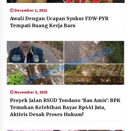
December 1, 2021
Awali Dengan Ucapan Syukur FDW-PYR
Tempati Ruang Kerja Baru
November 5, 2025
Proyek Jalan RSUD Tondano ‘Bau Amis’: BPK
Temukan Kelebihan Bayar Rp441 Juta,
Aktivis Desak Proses Hukum!