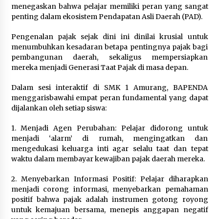
July 3, 2024
menegaskan bahwa pelajar memiliki peran yang sangat
penting dalam ekosistem Pendapatan Asli Daerah (PAD). ‎‎
Pengenalan pajak sejak dini ini dinilai krusial untuk
menumbuhkan kesadaran betapa pentingnya pajak bagi
pembangunan daerah, sekaligus mempersiapkan
mereka menjadi Generasi Taat Pajak di masa depan.‎‎‎
Dalam sesi interaktif di SMK 1 Amurang, BAPENDA
menggarisbawahi empat peran fundamental yang dapat
dijalankan oleh setiap siswa:‎
1. Menjadi Agen Perubahan: Pelajar didorong untuk
menjadi ‘alarm’ di rumah, mengingatkan dan
mengedukasi keluarga inti agar selalu taat dan tepat
waktu dalam membayar kewajiban pajak daerah mereka.
‎2. Menyebarkan Informasi Positif: Pelajar diharapkan
menjadi corong informasi, menyebarkan pemahaman
positif bahwa pajak adalah instrumen gotong royong
untuk kemajuan bersama, menepis anggapan negatif