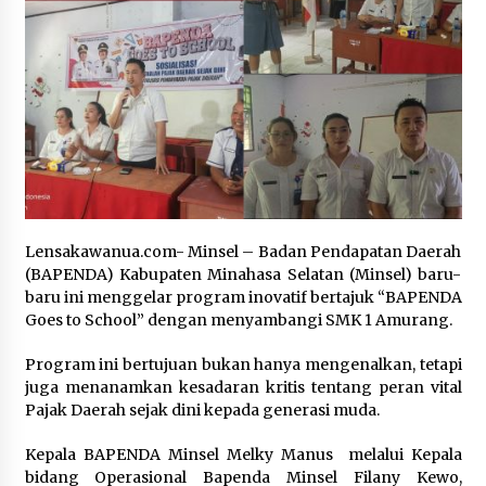
October 2, 2023
Pemerintah Klaim Mulai Pulihkan PDN
July 15, 2024
Apakah Pemilih Perempuan Pilih Caleg
Perempuan?
February 19, 2024
Lensakawanua.com- Minsel – Badan Pendapatan Daerah
Gunung Marapi Semburkan Awan Abu
(BAPENDA) Kabupaten Minahasa Selatan (Minsel) baru-
Seminggu Setelah Letusan Mematikan
baru ini menggelar program inovatif bertajuk “BAPENDA
December 14, 2023
Goes to School” dengan menyambangi SMK 1 Amurang.
Pemilih Pemula di Tengah Banjir Informasi
‎‎Program ini bertujuan bukan hanya mengenalkan, tetapi
tentang Pemilu
juga menanamkan kesadaran kritis tentang peran vital
January 31, 2024
Pajak Daerah sejak dini kepada generasi muda.‎‎
Kepala BAPENDA Minsel Melky Manus melalui Kepala
Beryl Mendarat sebagai Badai Kategori 4 di
Pulau Dekat Grenada
bidang Operasional Bapenda Minsel Filany Kewo,