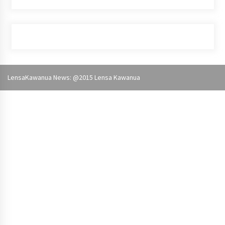
LensaKawanua News: @2015
Lensa Kawanua