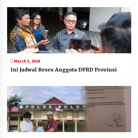
(FGPB) Sulut di Novotel Manado. Turut
Menko PMK RI, Bapak Muhadjir Effendy.
March 3, 2026
Ini Jadwal Reses Anggota DPRD Provinsi