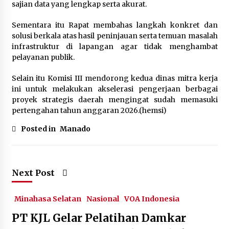
sajian data yang lengkap serta akurat.
July 13, 2024
Sementara itu Rapat membahas langkah konkret dan
solusi berkala atas hasil peninjauan serta temuan masalah
infrastruktur di lapangan agar tidak menghambat
pelayanan publik.
Selain itu Komisi III mendorong kedua dinas mitra kerja
ini untuk melakukan akselerasi pengerjaan berbagai
proyek strategis daerah mengingat sudah memasuki
pertengahan tahun anggaran 2026.(hemsi)
Posted in
Manado
Next Post
Minahasa Selatan
Nasional
VOA Indonesia
PT KJL Gelar Pelatihan Damkar