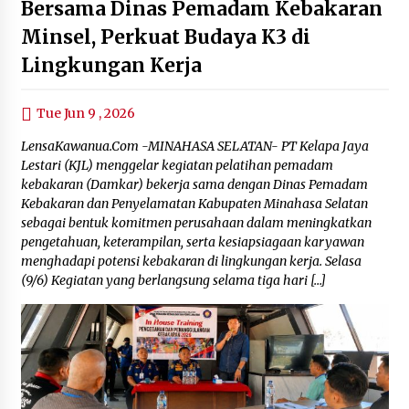
Bersama Dinas Pemadam Kebakaran
Minsel, Perkuat Budaya K3 di
Lingkungan Kerja
Tue Jun 9 , 2026
LensaKawanua.Com -MINAHASA SELATAN- PT Kelapa Jaya
Lestari (KJL) menggelar kegiatan pelatihan pemadam
kebakaran (Damkar) bekerja sama dengan Dinas Pemadam
Kebakaran dan Penyelamatan Kabupaten Minahasa Selatan
sebagai bentuk komitmen perusahaan dalam meningkatkan
pengetahuan, keterampilan, serta kesiapsiagaan karyawan
menghadapi potensi kebakaran di lingkungan kerja. Selasa
(9/6) Kegiatan yang berlangsung selama tiga hari […]