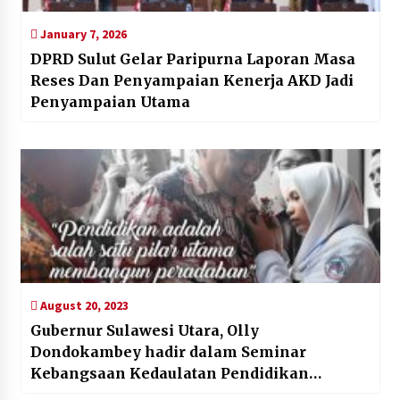
January 7, 2026
DPRD Sulut Gelar Paripurna Laporan Masa
Reses Dan Penyampaian Kenerja AKD Jadi
Penyampaian Utama
August 20, 2023
Gubernur Sulawesi Utara, Olly
Dondokambey hadir dalam Seminar
Kebangsaan Kedaulatan Pendidikan
Nasional Forum Gerakan Peduli Bangsa