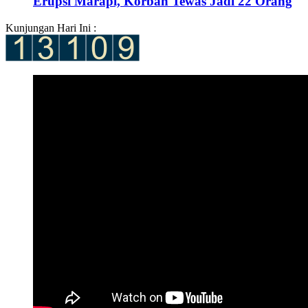
Erupsi Marapi, Korban Tewas Jadi 22 Orang
Kunjungan Hari Ini :