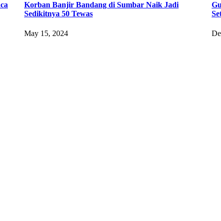
aca
Korban Banjir Bandang di Sumbar Naik Jadi
Gu
Sedikitnya 50 Tewas
Se
May 15, 2024
De