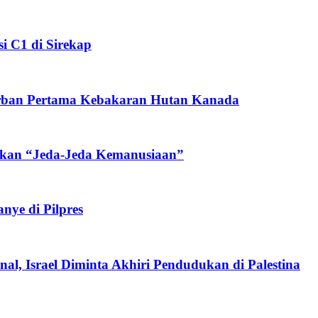
i C1 di Sirekap
orban Pertama Kebakaran Hutan Kanada
nkan “Jeda-Jeda Kemanusiaan”
ye di Pilpres
l, Israel Diminta Akhiri Pendudukan di Palestina