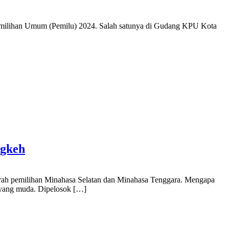
Pemilihan Umum (Pemilu) 2024. Salah satunya di Gudang KPU Kota
ngkeh
erah pemilihan Minahasa Selatan dan Minahasa Tenggara. Mengapa
i yang muda. Dipelosok […]