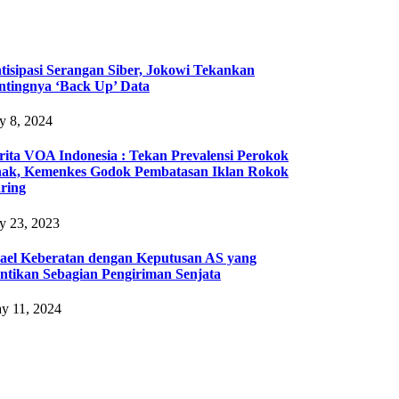
tisipasi Serangan Siber, Jokowi Tekankan
ntingnya ‘Back Up’ Data
ly 8, 2024
rita VOA Indonesia : Tekan Prevalensi Perokok
ak, Kemenkes Godok Pembatasan Iklan Rokok
ring
ly 23, 2023
rael Keberatan dengan Keputusan AS yang
ntikan Sebagian Pengiriman Senjata
y 11, 2024