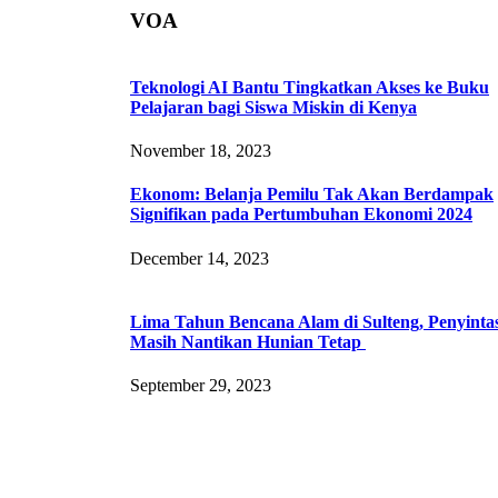
VOA
Teknologi AI Bantu Tingkatkan Akses ke Buku
Pelajaran bagi Siswa Miskin di Kenya
November 18, 2023
Ekonom: Belanja Pemilu Tak Akan Berdampak
Signifikan pada Pertumbuhan Ekonomi 2024
December 14, 2023
Lima Tahun Bencana Alam di Sulteng, Penyinta
Masih Nantikan Hunian Tetap
September 29, 2023