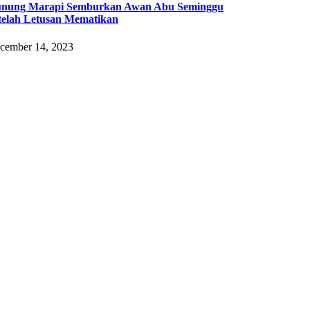
nung Marapi Semburkan Awan Abu Seminggu
telah Letusan Mematikan
cember 14, 2023