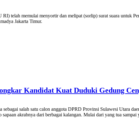
) telah memulai menyortir dan melipat (sorlip) surat suara untuk 
madya Jakarta Timur.
ongkar Kandidat Kuat Duduki Gedung Ce
 sebagai salah satu calon anggota DPRD Provinsi Sulawesi Utara da
o sapaan akrabnya dari berbagai kalangan. Mulai dari yang tua sampa