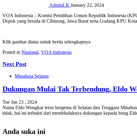
AdminLK
January 22, 2024
VOA Indonesia – Komisi Pemilihan Umum Republik Indonesia (KPU RI
Depok yang berada di Cibinong, Jawa Barat serta Gudang KPU Kota
Klik gambar diatas untuk berita selengkapnya
Posted in
Nasional
,
VOA Indonesia
Next Post
Minahasa Selatan
Dukungan Mulai Tak Terbendung, Eldo W
Tue Jan 23 , 2024
Nama Eldo Wongkar terus bergema di Selatan dan Tenggara Minahasa
tidak, hal ini terbukti dari membludaknya dukungan kepada bung Eld
Anda suka ini