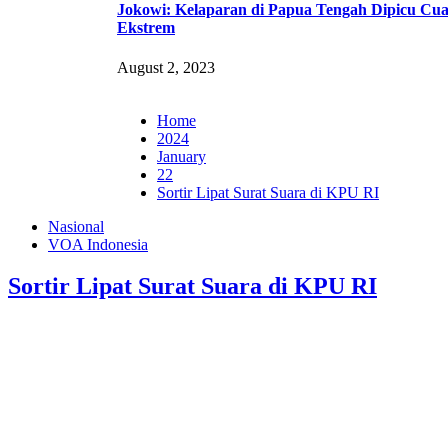
Jokowi: Kelaparan di Papua Tengah Dipicu Cu
Ekstrem
August 2, 2023
Home
2024
January
22
Sortir Lipat Surat Suara di KPU RI
Nasional
VOA Indonesia
Sortir Lipat Surat Suara di KPU RI