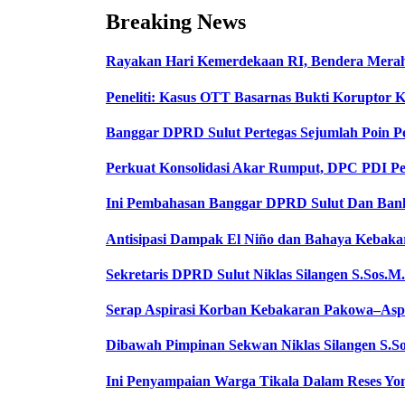
Breaking News
Rayakan Hari Kemerdekaan RI, Bendera Merah 
Peneliti: Kasus OTT Basarnas Bukti Koruptor K
Banggar DPRD Sulut Pertegas Sejumlah Poin
Perkuat Konsolidasi Akar Rumput, DPC PDI P
Ini Pembahasan Banggar DPRD Sulut Dan Ban
Antisipasi Dampak El Niño dan Bahaya Kebak
Sekretaris DPRD Sulut Niklas Silangen S.Sos.M
Serap Aspirasi Korban Kebakaran Pakowa–Aspo
Dibawah Pimpinan Sekwan Niklas Silangen S.So
Ini Penyampaian Warga Tikala Dalam Reses Yo