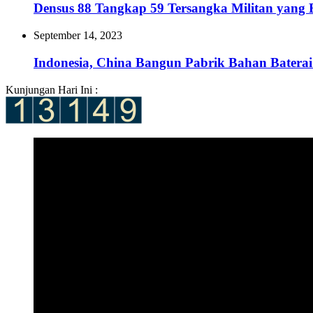
Densus 88 Tangkap 59 Tersangka Militan yang
September 14, 2023
Indonesia, China Bangun Pabrik Bahan Baterai
Kunjungan Hari Ini :