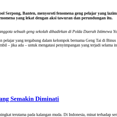
l Serpong, Banten, menyoroti fenomena geng pelajar yang lazim 
enomena yang lekat dengan aksi tawuran dan perundungan itu.
ggota sebuah geng sekolah dihadirkan di Polda Daerah Istimewa Yogya
an pelajar yang tergabung dalam kelompok bernama Geng Tai di Binus
mbil – jika ada – untuk mengatasi penyimpangan yang terjadi selama in
yang Semakin Diminati
ningkat terutama pada kalangan muda. Di Indonesia, minat terhadap s