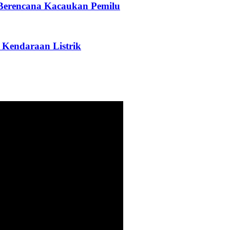
 Berencana Kacaukan Pemilu
 Kendaraan Listrik