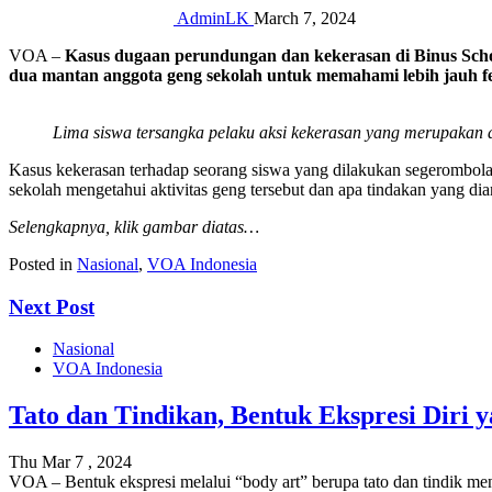
AdminLK
March 7, 2024
VOA –
Kasus dugaan perundungan dan kekerasan di Binus Schoo
dua mantan anggota geng sekolah untuk memahami lebih jauh f
Lima siswa tersangka pelaku aksi kekerasan yang merupakan an
Kasus kekerasan terhadap seorang siswa yang dilakukan segerombol
sekolah mengetahui aktivitas geng tersebut dan apa tindakan yang dia
Selengkapnya, klik gambar diatas…
Posted in
Nasional
,
VOA Indonesia
Next Post
Nasional
VOA Indonesia
Tato dan Tindikan, Bentuk Ekspresi Diri 
Thu Mar 7 , 2024
VOA – Bentuk ekspresi melalui “body art” berupa tato dan tindik me