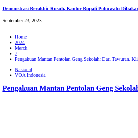
Demonstrasi Berakhir Rusuh, Kantor Bupati Pohuwatu Dibakar
September 23, 2023
Home
2024
March
7
Pengakuan Mantan Pentolan Geng Sekolah: Dari Tawuran, Kli
Nasional
VOA Indonesia
Pengakuan Mantan Pentolan Geng Sekolah: