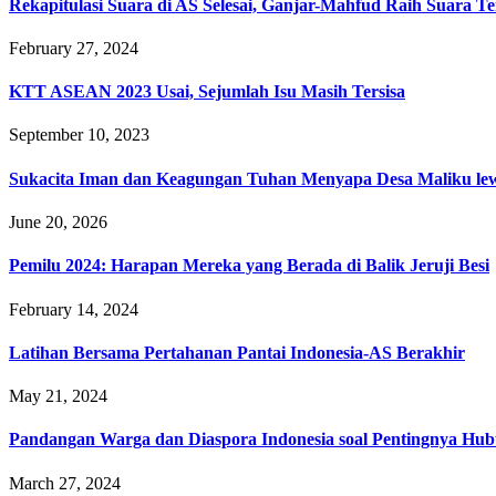
Rekapitulasi Suara di AS Selesai, Ganjar-Mahfud Raih Suara Te
February 27, 2024
KTT ASEAN 2023 Usai, Sejumlah Isu Masih Tersisa
September 10, 2023
Sukacita Iman dan Keagungan Tuhan Menyapa Desa Maliku lew
June 20, 2026
Pemilu 2024: Harapan Mereka yang Berada di Balik Jeruji Besi
February 14, 2024
Latihan Bersama Pertahanan Pantai Indonesia-AS Berakhir
May 21, 2024
Pandangan Warga dan Diaspora Indonesia soal Pentingnya Hu
March 27, 2024