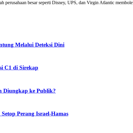
lah perusahaan besar seperti Disney, UPS, dan Virgin Atlantic membo
tung Melalui Deteksi Dini
i C1 di Sirekap
h Diungkap ke Publik?
Setop Perang Israel-Hamas