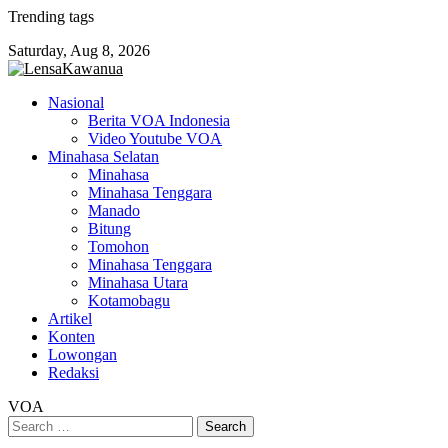
Skip
Trending tags
to
Saturday, Aug 8, 2026
content
Nasional
Berita VOA Indonesia
Video Youtube VOA
Minahasa Selatan
Minahasa
Minahasa Tenggara
Manado
Bitung
Tomohon
Minahasa Tenggara
Minahasa Utara
Kotamobagu
Artikel
Konten
Lowongan
Redaksi
VOA
Search
for: