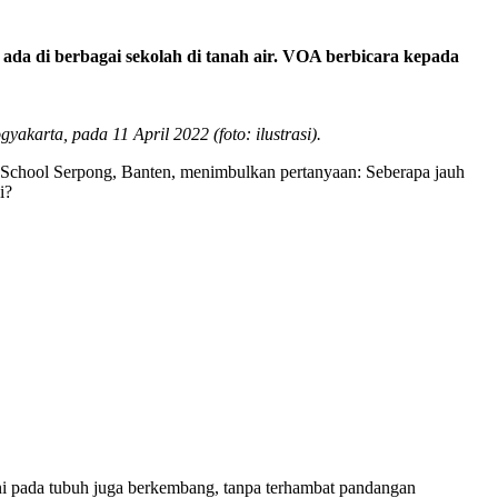
ada di berbagai sekolah di tanah air. VOA berbicara kepada
karta, pada 11 April 2022 (foto: ilustrasi).
 School Serpong, Banten, menimbulkan pertanyaan: Seberapa jauh
i?
eni pada tubuh juga berkembang, tanpa terhambat pandangan