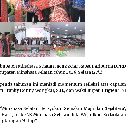
upaten Minahasa Selatan menggelar Rapat Paripurna DPRD
upaten Minahasa Selatan tahun 2026, Selasa (27/1).
genda tahunan ini menjadi momentum refleksi atas capaian
i Franky Donny Wongkar, S.H., dan Wakil Bupati Brigjen TNI
 “Minahasa Selatan Bersyukur, Semakin Maju dan Sejahtera”,
Hari Jadi ke-23 Minahasa Selatan, Kita Wujudkan Kedaulatan
ngkungan Hidup.”‎