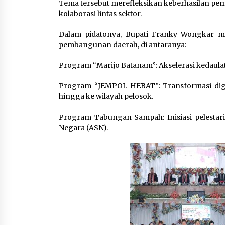
Tema tersebut merefleksikan keberhasilan pe
kolaborasi lintas sektor. ‎‎
Dalam pidatonya, Bupati Franky Wongkar m
pembangunan daerah, di antaranya:‎
Program “Marijo Batanam”: Akselerasi kedaula
‎Program “JEMPOL HEBAT”: Transformasi digi
hingga ke wilayah pelosok.‎
Program Tabungan Sampah: Inisiasi pelestari
Negara (ASN).‎