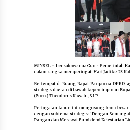
MINSEL – Lensakawanua.Com- Pemerintah Kab
dalam rangka memperingati Hari Jadi ke-23 Kab
Bertempat di Ruang Rapat Paripurna DPRD, a
strategis daerah di bawah kepemimpinan Bupat
(Purn.) Theodorus Kawatu, S.I.P.
‎‎Peringatan tahun ini mengusung tema besar
dengan subtema strategis: “Dengan Semangat 
Pangan dan Merawat Bumi demi Kelestarian Li