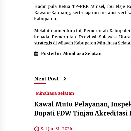
‎Hadir pula Ketua TP-PKK Minsel, Ibu Elsje 
Kawatu-Kaunang, serta jajaran instansi vert
kabupaten.‎
Melalui momentum ini, Pemerintah Kabupaten 
kepada Pemerintah Provinsi Sulawesi Utar
strategis di wilayah Kabupaten Minahasa Selatan
Posted in
Minahasa Selatan
Next Post
Minahasa Selatan
‎Kawal Mutu Pelayanan, Insp
Bupati FDW Tinjau Akreditasi
Sat Jan 31 , 2026