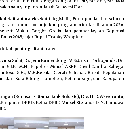
erah terbukti efektif dengan angka inflasi year-on-year pada
lah satu yang terendah di Sulawesi Utara.‎
kolektif antara eksekutif, legislatif, Forkopimda, dan seluruh
agi kami untuk melanjutkan program prioritas di tahun 2026,
eperti Makan Bergizi Gratis dan pemberdayaan Koperasi
Emas 2045,” ujar Bupati Franky Wongkar.
an tokoh penting, di antaranya:‎
vinsi Sulut, Dr. Jemi Kumendong, M.Si.‎Unsur Forkopimda: Dir
n, S.I.K., M.H.; Kapolres Minsel AKBP David Candra Babega,
 Santoso, S.H., M.H.‎Kepala Daerah Sahabat: Bupati Kepulauan
tusan dari Kota Bitung, Tomohon, Kotamobagu, dan Kabupaten
ungan (Komisaris Utama Bank SulutGo), Drs. H. D. Waworuntu,
u.‎Pimpinan DPRD: Ketua DPRD Minsel Stefanus D. N. Lumowa,
RD.