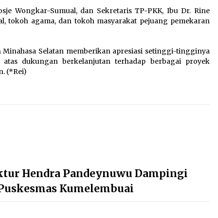
Rosje Wongkar-Sumual, dan Sekretaris TP-PKK, Ibu Dr. Rine
ikal, tokoh agama, dan tokoh masyarakat pejuang pemekaran
Minahasa Selatan memberikan apresiasi setinggi-tingginya
a atas dukungan berkelanjutan terhadap berbagai proyek
. (*Rei)
ektur Hendra Pandeynuwu Dampingi
 Puskesmas Kumelembuai‎‎