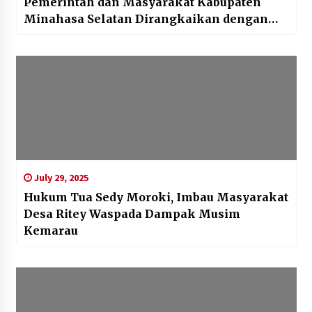
Pemerintah dan Masyarakat Kabupaten
Minahasa Selatan Dirangkaikan dengan
Safari Natal Pemerintah Provinsi Sulawesi
Utara
July 29, 2025
Hukum Tua Sedy Moroki, Imbau Masyarakat
Desa Ritey Waspada Dampak Musim
Kemarau