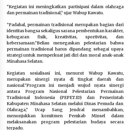
“Kegiatan ini meningkatkan partisipasi dalam olahraga
dan permainan tradisional,” ujar Wabup Kawatu.
‎‎”Padahal, permainan tradisional merupakan bagian dari
identitas bangsa sekaligus sarana pembentukan karakter,
kebugaran fisik, kreativitas, sportivitas, dan
kebersamaan.”Beliau menegaskan pelestarian bahwa
permainan tradisional harus dipandang sebagai upaya
strategi untuk memperkuat jati diri dan moral anak-anak
Minahasa Selatan.‎‎‎
Kegiatan sosialisasi ini, menurut Wabup Kawatu,
merupakan sinergi nyata di tingkat daerah dan
nasional.‎”Program ini menjadi wujud nyata sinergi
antara Program Nasional Pelestarian Permainan
Tradisional Indonesia (PEPET.ID) dan Pemerintah
Kabupaten Minahasa Selatan melalui Dinas Pemuda dan
Olahraga,” Ucap Sang Jendral menambahkan,
menunjukkan komitmen Pemkab Minsel dalam
melaksanakan program pelestarian budaya secara
terpadu.‎‎‎