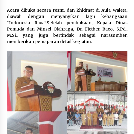
Acara dibuka secara resmi dan khidmat di Aula Waleta,
diawali dengan menyanyikan lagu kebangsaan
“Indonesia Raya”.‎Setelah pembukaan, Kepala Dinas
Pemuda dan Minsel Olahraga, Dr. Fietber Raco, S.Pd.,
M.Si., yang juga bertindak sebagai narasumber,
memberikan pemaparan detail kegiatan.‎‎