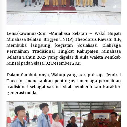
March 27, 2024
Jokowi: Pembangunan Kantor Presiden di IKN
Sudah 38 Persen.
September 23, 2023
Lensakawanua.Com -Minahasa Selatan – Wakil Bupati
Minahasa Selatan, Brigjen TNI (P) Theodorus Kawatu SIP,
Jokowi Bantah Intervensi Kasus Korupsi E-KTP
Membuka langsung kegiatan Sosialisasi Olahraga
December 8, 2023
Permainan Tradisional Tingkat Kabupaten Minahasa
Selatan Tahun 2025 yang digelar di Aula Waleta Pemkab
Minsel pada Selasa, 02 Desember 2025.‎‎
Cegah Munculnya Kembali Kasus Polio,
Kemenkes Gelar Imunisasi Tambahan Polio di
Dalam Sambutannya, Wabup yang kerap disapa Jendral
Jateng dan Jatim
Theo ini, menekankan pentingnya menjaga permainan
January 31, 2024
tradisional sebagai sarana vital pembentukan karakter
generasi muda.‎‎‎
VOA Indonesia : Polri Minta Masyarakat
Waspadai Modus Sindikat Perdagangan Orang
dalam Gaet Korban
July 30, 2023
Jokowi Lantik Keponakan Prabowo Jadi Wamen
Keuangan