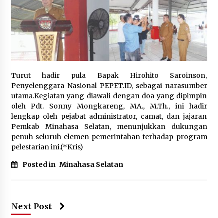
Turut hadir pula Bapak Hirohito Saroinson,
Penyelenggara Nasional PEPET.ID, sebagai narasumber
utama.‎Kegiatan yang diawali dengan doa yang dipimpin
oleh Pdt. Sonny Mongkareng, MA., M.Th., ini hadir
lengkap oleh pejabat administrator, camat, dan jajaran
Pemkab Minahasa Selatan, menunjukkan dukungan
penuh seluruh elemen pemerintahan terhadap program
pelestarian ini.(*Kris)
Posted in
Minahasa Selatan
Next Post