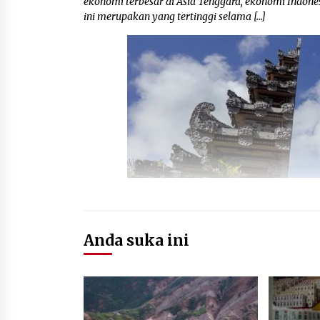
ekonomi terbesar di Asia Tenggara, ekonomi Indones
ini merupakan yang tertinggi selama […]
Anda suka ini