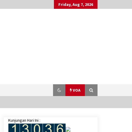
Friday, Aug 7, 2026
VOA
Kunjungan Hari Ini :
Menlu RI Serukan Israel untuk
Hentikan Pendudukan Ilegal