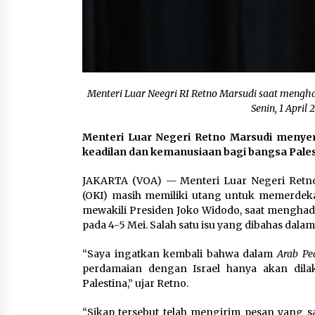
Menteri Luar Neegri RI Retno Marsudi saat mengh
Senin, 1 Apri
Menteri Luar Negeri Retno Marsudi menye
keadilan dan kemanusiaan bagi bangsa Pales
JAKARTA (VOA) — Menteri Luar Negeri Retn
(OKI) masih memiliki utang untuk memerdekak
mewakili Presiden Joko Widodo, saat menghadir
pada 4-5 Mei. Salah satu isu yang dibahas dalam 
“Saya ingatkan kembali bahwa dalam
Arab Pea
perdamaian dengan Israel hanya akan dila
Palestina,” ujar Retno.
“Sikap tersebut telah mengirim pesan yang s