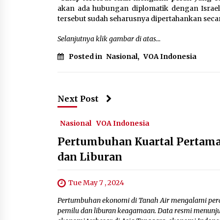
akan ada hubungan diplomatik dengan Israel
tersebut sudah seharusnya dipertahankan secar
Selanjutnya klik gambar di atas…
Posted in
Nasional
,
VOA Indonesia
Next Post
Nasional
VOA Indonesia
Pertumbuhan Kuartal Pertama
dan Liburan
Tue May 7 , 2024
Pertumbuhan ekonomi di Tanah Air mengalami perc
pemilu dan liburan keagamaan. Data resmi menunju