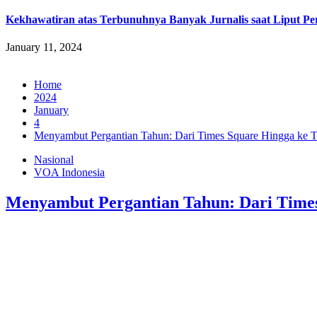
Kekhawatiran atas Terbunuhnya Banyak Jurnalis saat Liput Pe
January 11, 2024
Home
2024
January
4
Menyambut Pergantian Tahun: Dari Times Square Hingga ke T
Nasional
VOA Indonesia
Menyambut Pergantian Tahun: Dari Times