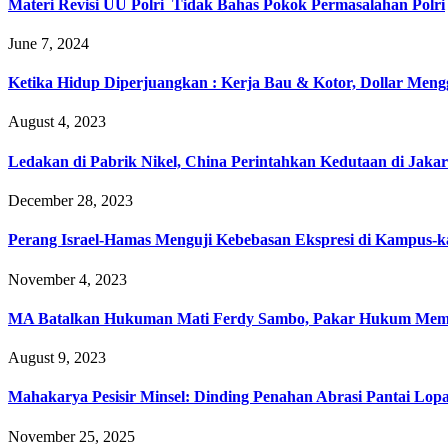
Materi Revisi UU Polri Tidak Bahas Pokok Permasalahan Polri
June 7, 2024
Ketika Hidup Diperjuangkan : Kerja Bau & Kotor, Dollar Meng
August 4, 2023
Ledakan di Pabrik Nikel, China Perintahkan Kedutaan di Jakar
December 28, 2023
Perang Israel-Hamas Menguji Kebebasan Ekspresi di Kampus-
November 4, 2023
MA Batalkan Hukuman Mati Ferdy Sambo, Pakar Hukum Me
August 9, 2023
Mahakarya Pesisir Minsel: Dinding Penahan Abrasi Pantai L
November 25, 2025