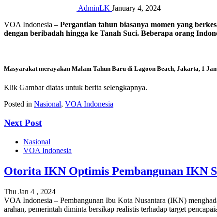
AdminLK
January 4, 2024
VOA Indonesia –
Pergantian tahun biasanya momen yang berkesa
dengan beribadah hingga ke Tanah Suci. Beberapa orang Indon
Masyarakat merayakan Malam Tahun Baru di Lagoon Beach, Jakarta, 1 Janu
Klik Gambar diatas untuk berita selengkapnya.
Posted in
Nasional
,
VOA Indonesia
Next Post
Nasional
VOA Indonesia
Otorita IKN Optimis Pembangunan IKN S
Thu Jan 4 , 2024
VOA Indonesia – Pembangunan Ibu Kota Nusantara (IKN) menghadapi k
arahan, pemerintah diminta bersikap realistis terhadap target pen