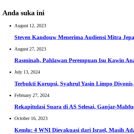
Anda suka ini
August 12, 2023
Steven Kandouw Menerima Audiensi Mitra Je
August 27, 2023
Rasminah, Pahlawan Perempuan Isu Kawin Ana
July 13, 2024
Terbukti Korupsi, Syahrul Yasin Limpo Divonis
February 27, 2024
Rekapitulasi Suara di AS Selesai, Ganjar-Mahf
October 16, 2023
Kemlu: 4 WNI Dievakuasi dari Israel, Masih Ad