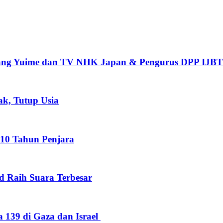
pang Yuime dan TV NHK Japan & Pengurus DPP IJBT
k, Tutup Usia
 10 Tahun Penjara
ud Raih Suara Terbesar
a 139 di Gaza dan Israel