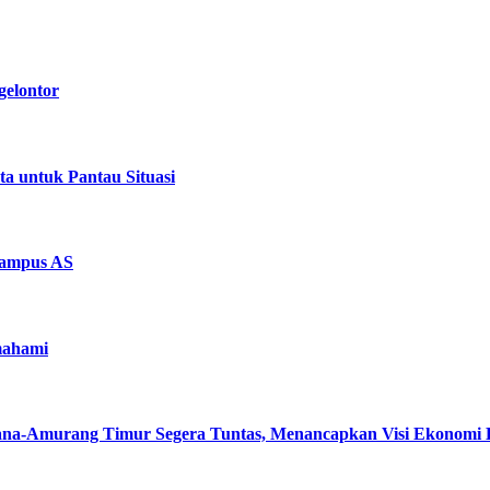
gelontor
ta untuk Pantau Situasi
kampus AS
mahami
opana-Amurang Timur Segera Tuntas, Menancapkan Visi Ekonomi