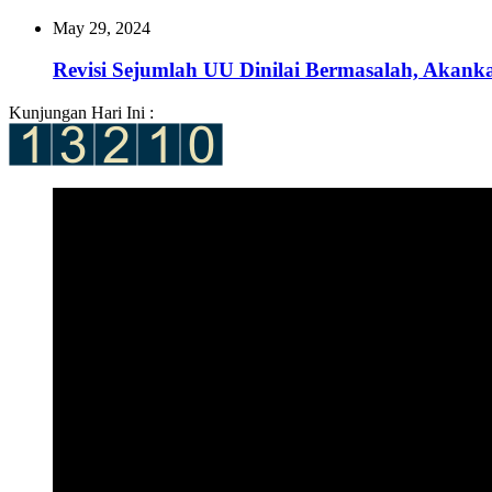
May 29, 2024
Revisi Sejumlah UU Dinilai Bermasalah, Akank
Kunjungan Hari Ini :