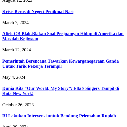
August 12, 2023
Krisis Beras di Negeri Penikmat Nasi
March 7, 2024
Atiek CB Blak-Blakan Soal Perjuangan Hidup di Amerika dan
Masalah Kejiwaan
March 12, 2024
Pemerintah Berencana Tawarkan Kewarganegaraan Ganda
Untuk Tarik Pekerja Terampil
May 4, 2024
Dunia Kita “Our World, My Story”: Elfa’s Singers Tampil di
Kota New York!
October 26, 2023
BI Lakukan Intervensi untuk Bendung Pelemahan Rupiah
April 20, 2024