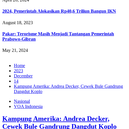
2024, Pemerintah Alokasikan Rp40,6 Triliun Bangun IKN
August 18, 2023
Pakar: Terorisme Masih Menjadi Tantangan Pemerintah
Prabowo-Gibran
May 21, 2024
Home
2023
December
14
Kampung Amerika: Andrea Decker, Cewek Bule Gandrung
Dangdut Koplo
Nasional
VOA Indonesia
Kampung Amerika: Andrea Decker,
Cewek Bule Gandrung Dangdut Koplo