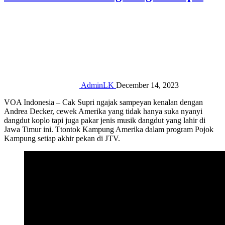
AdminLK
December 14, 2023
VOA Indonesia – Cak Supri ngajak sampeyan kenalan dengan
Andrea Decker, cewek Amerika yang tidak hanya suka nyanyi
dangdut koplo tapi juga pakar jenis musik dangdut yang lahir di
Jawa Timur ini. Ttontok Kampung Amerika dalam program Pojok
Kampung setiap akhir pekan di JTV.