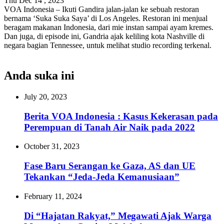
Thu Dec 14 , 2023
VOA Indonesia – Ikuti Gandira jalan-jalan ke sebuah restoran
bernama ‘Suka Suka Saya’ di Los Angeles. Restoran ini menjual
beragam makanan Indonesia, dari mie instan sampai ayam kremes.
Dan juga, di episode ini, Gandria ajak keliling kota Nashville di
negara bagian Tennessee, untuk melihat studio recording terkenal.
Anda suka ini
July 20, 2023
Berita VOA Indonesia : Kasus Kekerasan pada
Perempuan di Tanah Air Naik pada 2022
October 31, 2023
Fase Baru Serangan ke Gaza, AS dan UE
Tekankan “Jeda-Jeda Kemanusiaan”
February 11, 2024
Di “Hajatan Rakyat,” Megawati Ajak Warga