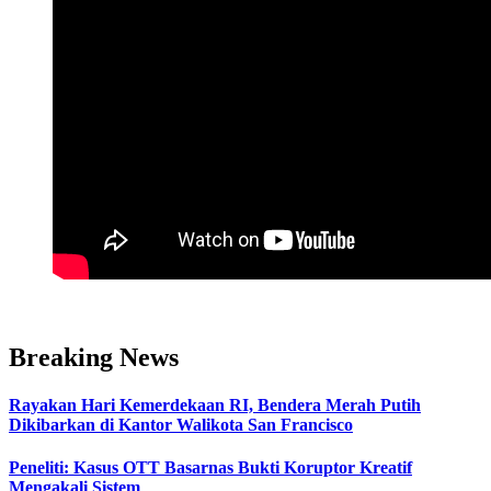
Breaking News
Rayakan Hari Kemerdekaan RI, Bendera Merah Putih
Dikibarkan di Kantor Walikota San Francisco
Peneliti: Kasus OTT Basarnas Bukti Koruptor Kreatif
Mengakali Sistem