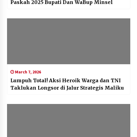
Paskah 2025 Bupati Dan WaBup Minsel
March 7, 2026
Lumpuh Total! Aksi Heroik Warga dan TNI
Taklukan Longsor di Jalur Strategis Maliku