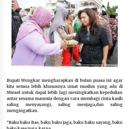
Bupati Wongkar mengharapkan di bulan puasa ini agar
kita semua lebih khususnya umat muslim yang ada di
Minsel untuk dapat lebih lagi meningkatkan kepedulian
antar sesama manusia dengan cara membagi cinta kasih
saling menyayangi, saling menjaga,dan saling
mengingatkan.
“Baku baku Bae, baku baku jaga, baku baku sayang, baku
baku kase inga, karna