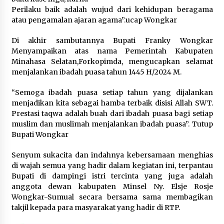
Perilaku baik adalah wujud dari kehidupan beragama
atau pengamalan ajaran agama”.ucap Wongkar
Di akhir sambutannya Bupati Franky Wongkar
Menyampaikan atas nama Pemerintah Kabupaten
Minahasa Selatan,Forkopimda, mengucapkan selamat
menjalankan ibadah puasa tahun 1445 H/2024 M.
“Semoga ibadah puasa setiap tahun yang dijalankan
menjadikan kita sebagai hamba terbaik disisi Allah SWT.
Prestasi taqwa adalah buah dari ibadah puasa bagi setiap
muslim dan muslimah menjalankan ibadah puasa”. Tutup
Bupati Wongkar
Senyum sukacita dan indahnya kebersamaan menghias
di wajah semua yang hadir dalam kegiatan ini, terpantau
Bupati di dampingi istri tercinta yang juga adalah
anggota dewan kabupaten Minsel Ny. Elsje Rosje
Wongkar-Sumual secara bersama sama membagikan
takjil kepada para masyarakat yang hadir di RTP.