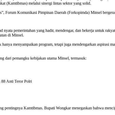
 (Kamtibmas) melalui sinergi lintas sektor yang solid.
s”, Forum Komunikasi Pimpinan Daerah (Forkopimda) Minsel bergerak
ujud nyata pemerintahan yang hadir, mendengar, dan bekerja untuk raky
tan di Minsel.
 hanya menyampaikan program, tetapi juga mendengarkan aspirasi masy
sung dari pemangku kebijakan utama Minsel, termasuk:
88 Anti Teror Polri
ntang pentingnya Kamtibmas. Bupati Wongkar menegaskan bahwa mencip