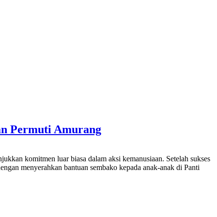
n Permuti Amurang‎‎
an komitmen luar biasa dalam aksi kemanusiaan. ‎‎Setelah sukses
) dengan menyerahkan bantuan sembako kepada anak-anak di Panti