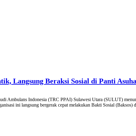
k, Langsung Beraksi Sosial di Panti Asuha
di Ambulans Indonesia (TRC PPAI) Sulawesi Utara (SULUT) menunjukk
ganisasi ini langsung bergerak cepat melakukan Bakti Sosial (Baksos