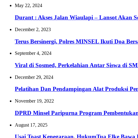
May 22, 2024
Durant : Akses Jalan Wiaulapi – Lansot Akan S
December 2, 2023
Terus Bersinergi, Polres MINSEL Ikuti Doa B
September 4, 2024
Viral di Sosmed, Perkelahian Antar Siswa di 
December 29, 2024
Pelatihan Dan Pendampingan Alat Produksi Pe
November 19, 2022
DPRD Minsel Paripurna Program Pembentukan
August 17, 2025
Usai Toast Kenegaraan, HukumTua Elke Bawa