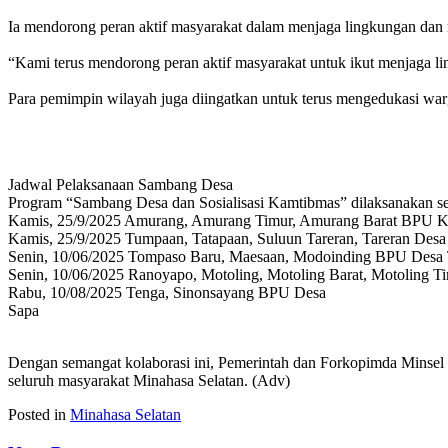
Ia mendorong peran aktif masyarakat dalam menjaga lingkungan dan
‎“Kami terus mendorong peran aktif masyarakat untuk ikut menjaga 
‎Para pemimpin wilayah juga diingatkan untuk terus mengedukasi wa
Jadwal Pelaksanaan Sambang Desa
‎Program “Sambang Desa dan Sosialisasi Kamtibmas” dilaksanakan sec
‎Kamis, 25/9/2025 Amurang, Amurang Timur, Amurang Barat BPU 
‎Kamis, 25/9/2025 Tumpaan, Tatapaan, Suluun Tareran, Tareran Des
‎Senin, 10/06/2025 Tompaso Baru, Maesaan, Modoinding BPU Desa
‎Senin, 10/06/2025 Ranoyapo, Motoling, Motoling Barat, Motoling 
‎Rabu, 10/08/2025 Tenga, Sinonsayang BPU Desa
Sapa
‎Dengan semangat kolaborasi ini, Pemerintah dan Forkopimda Minsel
seluruh masyarakat Minahasa Selatan. (Adv)
Posted in
Minahasa Selatan