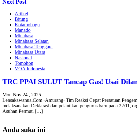
Next Post
Artikel
Bitung
Kotamobagu
Manado
Minahasa
Minahasa Selatan
Minahasa Tenggara
Minahasa Utara
Nasional
Tomohon
VOA Indonesia
TRC PPAI SULUT Tancap Gas! Usai Dilanti
Mon Nov 24 , 2025
‎‎Lensakawanua.Com -Amurang- Tim Reaksi Cepat Persatuan Pengemu
melaksanakan Deklarasi dan pelantikan pengurus baru pada 22/11, or
Asuhan Permuti […]
Anda suka ini