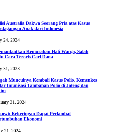
lisi Australia Dakwa Seorang Pria atas Kasus
rdagangan Anak dari Indonesia
ly 24, 2024
manfaatkan Kemurahan Hati Warga, Salah
tu Cara Teroris Cari Dana
ly 31, 2023
gah Munculnya Kembali Kasus Polio, Kemenkes
lar Imunisasi Tambahan Polio di Jateng dan
tim
nuary 31, 2024
kowi: Kekeringan Dapat Perlambat
rtumbuhan Ekonomi
y 21, 2024