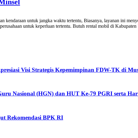
Minsel
kendaraan untuk jangka waktu tertentu, Biasanya, layanan ini menyed
perusahaan untuk keperluan tertentu. Butuh rental mobil di Kabupate
Apresiasi Visi Strategis Kepemimpinan FDW-TK di 
uru Nasional (HGN) dan HUT Ke-79 PGRI serta Hari
jut Rekomendasi BPK RI