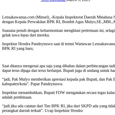
Lensakawanua.com (Minsel)_-Kepala Inspektorat Daerah Minahas
dengan Kepala Perwakilan BPK RI, Bombit Agus Mulyo,SE.,MM.,A
Suasana penuh dengan keharmonisan menghiasi pertemuan ini, selagi 
gelak tawa lepas dari mereka.
Inspektur Hendra Pandeynuwu saat di temui Wartawan Lensakawanua. 
BPK RI yang baru,
Saat ditanya mengenai apa saja yang dibahas dalam perbincangan 
dapat terus dijaga dan terus berlanjut. Bupati juga di undang untuk h
“jadi, Pak Mulyo memberikan apresiasi kepada pak Bupati, dan Pak B
kabupaten/kota”. Papar Pandeynuwu.
Inspektur menambahkan, Bupati FDW mengatakan secara tegas kalau ad
adalah pembinaan.
“jadi jika ada catatan dari Tim BPK RI, jika dari SKPD ada yang ti
perangkat daerah terkait”. Ucap Inspektur Hendra