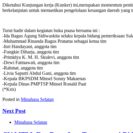
Diketahui Kunjungan kerja (Kunker) ini,merupakan momentum pentin
berkelanjutan untuk memastikan pengelolaan keuangan daerah yang t
Turut hadir dalam kegiatan buka puasa bersama ini :
-Ida Bagus Agung Sidiwaskita selaku kepala bidang pemeriksaan Su
-Muhammad Rinanda Bagus Pratama sebagai ketua tim
-Inri Handayani, anggota tim
-Fungkie Diharja, anggota tim
-Primidya K. M. H. Skulevi, anggota tim
-Dewi Fatmawati, anggota tim
-Rahmat, anggota tim
-Livia Saputri Abdul Gani, anggota tim
-Kepala BKPSDM Minsel Sonny Makaenas
-Kepala Dinas PMPTSP Minsel Ronald Paat
(*Kris)
Posted in
Minahasa Selatan
Next Post
Minahasa Selatan