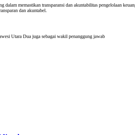
g dalam memastikan transparansi dan akuntabilitas pengelolaan keua
ransparan dan akuntabel.
lawesi Utara Dua juga sebagai wakil penanggung jawab