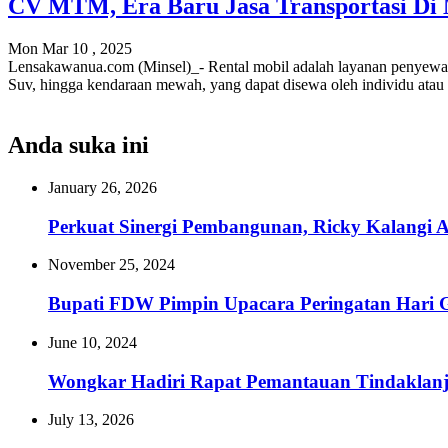
CV MTM, Era Baru Jasa Transportasi Di 
Mon Mar 10 , 2025
Lensakawanua.com (Minsel)_- Rental mobil adalah layanan penyewaan 
Suv, hingga kendaraan mewah, yang dapat disewa oleh individu atau 
Anda suka ini
January 26, 2026
Perkuat Sinergi Pembangunan, Ricky Kalangi 
November 25, 2024
Bupati FDW Pimpin Upacara Peringatan Hari G
June 10, 2024
Wongkar Hadiri Rapat Pemantauan Tindaklan
July 13, 2026