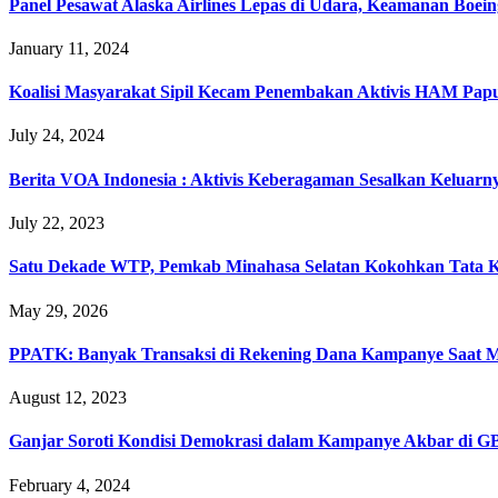
Panel Pesawat Alaska Airlines Lepas di Udara, Keamanan Boein
January 11, 2024
Koalisi Masyarakat Sipil Kecam Penembakan Aktivis HAM Pap
July 24, 2024
Berita VOA Indonesia : Aktivis Keberagaman Sesalkan Keluar
July 22, 2023
Satu Dekade WTP, Pemkab Minahasa Selatan Kokohkan Tata Ke
May 29, 2026
PPATK: Banyak Transaksi di Rekening Dana Kampanye Saat 
August 12, 2023
Ganjar Soroti Kondisi Demokrasi dalam Kampanye Akbar di 
February 4, 2024