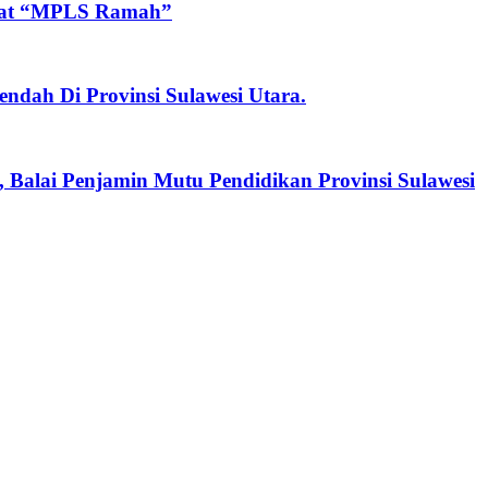
ngat “MPLS Ramah”
endah Di Provinsi Sulawesi Utara.
Balai Penjamin Mutu Pendidikan Provinsi Sulawesi