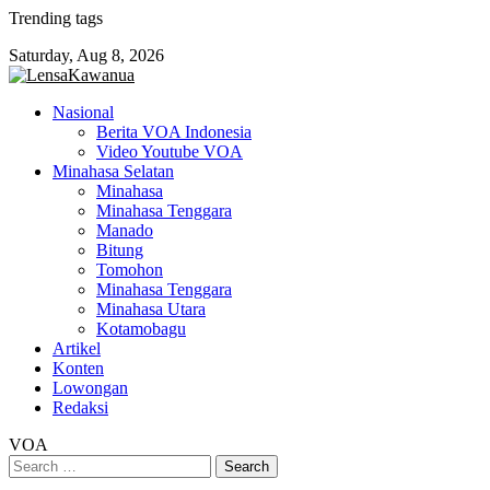
Skip
Trending tags
to
Saturday, Aug 8, 2026
content
Nasional
Berita VOA Indonesia
Video Youtube VOA
Minahasa Selatan
Minahasa
Minahasa Tenggara
Manado
Bitung
Tomohon
Minahasa Tenggara
Minahasa Utara
Kotamobagu
Artikel
Konten
Lowongan
Redaksi
VOA
Search
for: