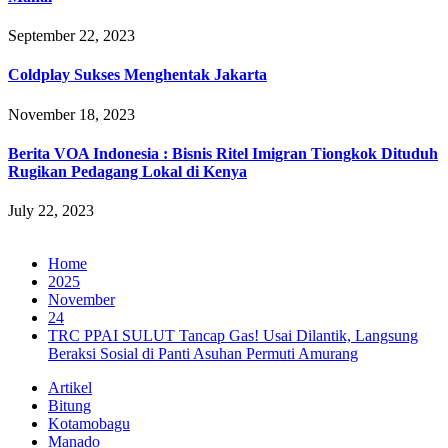
September 22, 2023
Coldplay Sukses Menghentak Jakarta
November 18, 2023
Berita VOA Indonesia : Bisnis Ritel Imigran Tiongkok Dituduh
Rugikan Pedagang Lokal di Kenya
July 22, 2023
Home
2025
November
24
TRC PPAI SULUT Tancap Gas! Usai Dilantik, Langsung
Beraksi Sosial di Panti Asuhan Permuti Amurang‎‎
Artikel
Bitung
Kotamobagu
Manado