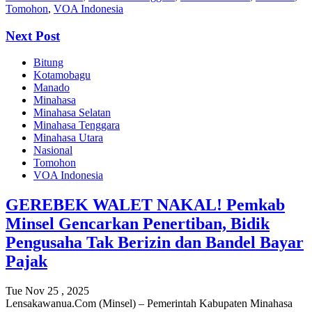
Tomohon
,
VOA Indonesia
Next Post
Bitung
Kotamobagu
Manado
Minahasa
Minahasa Selatan
Minahasa Tenggara
Minahasa Utara
Nasional
Tomohon
VOA Indonesia
GEREBEK WALET NAKAL! Pemkab
Minsel Gencarkan Penertiban, Bidik
Pengusaha Tak Berizin dan Bandel Bayar
Pajak‎‎
Tue Nov 25 , 2025
‎‎Lensakawanua.Com (Minsel) – Pemerintah Kabupaten Minahasa