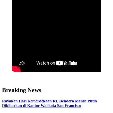
Breaking News
Rayakan Hari Kemerdekaan RI, Bendera Merah Putih
Dikibarkan di Kantor Walikota San Francisco