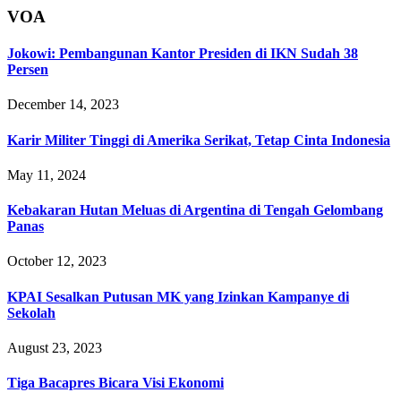
VOA
Jokowi: Pembangunan Kantor Presiden di IKN Sudah 38
Persen
December 14, 2023
Karir Militer Tinggi di Amerika Serikat, Tetap Cinta Indonesia
May 11, 2024
Kebakaran Hutan Meluas di Argentina di Tengah Gelombang
Panas
October 12, 2023
KPAI Sesalkan Putusan MK yang Izinkan Kampanye di
Sekolah
August 23, 2023
Tiga Bacapres Bicara Visi Ekonomi