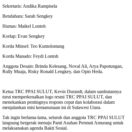
‎‎Sekretaris: Andika Rampisela‎‎
Bendahara: Sarah Sengkey‎‎
Humas: Maikel Lontoh‎‎
Korlap: Evan Sengkey‎‎
Korda Minsel: Teo Kumolontang‎‎
Korda Manado: Feydi Lontoh
‎‎Anggota Desain: Brinda Kelesang, Noval Ali, Arya Papotungan,
Rully Muaja, Risky Ronald Lengkey, dan Opin Heda.
Ketua TRC PPAI SULUT, Kevin Durandt, dalam sambutannya
turut memperkenalkan logo resmi TRC PPAI SULUT, dan
menekankan pentingnya respons cepat dan kolaborasi dalam
menjalankan misi kemanusiaan ini di Sulawesi Utara.
Tak ingin berlama-lama, seluruh dan anggota TRC PPAI SULUT
langsung bergerak menuju Panti Asuhan Permuti Amurang untuk
melaksanakan agenda Bakti Sosial. ‎‎