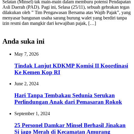
Selatan (Minsel) tak main-main dalam memburu potensi Pendapatan
Asli Daerah (PAD). Pagi ini, Selasa (25/11), sebuah gebrakan tegas
dilakukan oleh ” Tim Pengawasan Bersama atas Wajib Pajak”, yang
menyasar bangunan usaha sarang burung walet yang berdiri tanpa
izin resmi dan mangkir dari kewajiban pajak, […]
Anda suka ini
May 7, 2026
Tindak Lanjut KDKMP Komisi II Koordinasi
Ke Kemen Kop RI
June 2, 2024
Hari Tanpa Tembakau Sedunia Serukan
Perlindungan Anak dari Pemasaran Rokok
September 1, 2024
25 Personel Damkar Minsel Berhasil Jinakan
Si jago Merah di Kecamatan Amurang