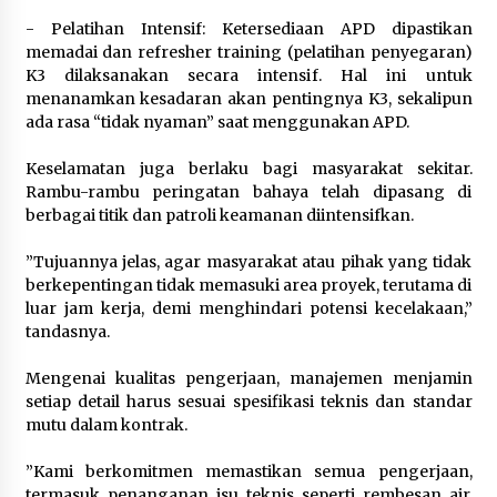
‎- Pelatihan Intensif: Ketersediaan APD dipastikan
memadai dan refresher training (pelatihan penyegaran)
K3 dilaksanakan secara intensif. Hal ini untuk
menanamkan kesadaran akan pentingnya K3, sekalipun
ada rasa “tidak nyaman” saat menggunakan APD.
‎Keselamatan juga berlaku bagi masyarakat sekitar.
Rambu-rambu peringatan bahaya telah dipasang di
berbagai titik dan patroli keamanan diintensifkan.
‎”Tujuannya jelas, agar masyarakat atau pihak yang tidak
berkepentingan tidak memasuki area proyek, terutama di
luar jam kerja, demi menghindari potensi kecelakaan,”
tandasnya.
‎Mengenai kualitas pengerjaan, manajemen menjamin
setiap detail harus sesuai spesifikasi teknis dan standar
mutu dalam kontrak.
‎”Kami berkomitmen memastikan semua pengerjaan,
termasuk penanganan isu teknis seperti rembesan air,