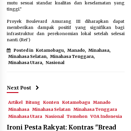
mutu sesuai standar kualitas dan keselamatan yang
tinggi.”
‎Proyek Boulevard Amurang III diharapkan dapat
memberikan dampak positif yang signifikan bagi
infrastruktur dan perekonomian lokal setelah selesai
nanti. (Rei’)
Posted in
Kotamobagu
,
Manado
,
Minahasa
,
Minahasa Selatan
,
Minahasa Tenggara
,
Minahasa Utara
,
Nasional
Next Post
Artikel
Bitung
Konten
Kotamobagu
Manado
Minahasa
Minahasa Selatan
Minahasa Tenggara
Minahasa Utara
Nasional
Tomohon
VOA Indonesia
Ironi Pesta Rakyat: Kontras "Bread