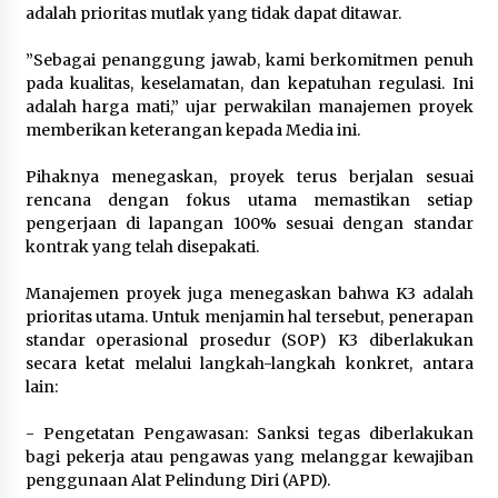
adalah prioritas mutlak yang tidak dapat ditawar.
December 8, 2023
‎”Sebagai penanggung jawab, kami berkomitmen penuh
pada kualitas, keselamatan, dan kepatuhan regulasi. Ini
adalah harga mati,” ujar perwakilan manajemen proyek
memberikan keterangan kepada Media ini.
‎Pihaknya menegaskan, proyek terus berjalan sesuai
rencana dengan fokus utama memastikan setiap
pengerjaan di lapangan 100% sesuai dengan standar
kontrak yang telah disepakati.
‎Manajemen proyek juga menegaskan bahwa K3 adalah
prioritas utama. Untuk menjamin hal tersebut, penerapan
standar operasional prosedur (SOP) K3 diberlakukan
secara ketat melalui langkah-langkah konkret, antara
lain:
‎- Pengetatan Pengawasan: Sanksi tegas diberlakukan
bagi pekerja atau pengawas yang melanggar kewajiban
penggunaan Alat Pelindung Diri (APD).