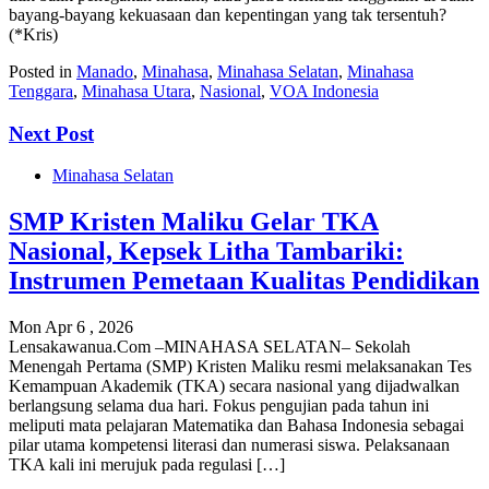
bayang-bayang kekuasaan dan kepentingan yang tak tersentuh?
(*Kris)
Posted in
Manado
,
Minahasa
,
Minahasa Selatan
,
Minahasa
Tenggara
,
Minahasa Utara
,
Nasional
,
VOA Indonesia
Next Post
Minahasa Selatan
SMP Kristen Maliku Gelar TKA
Nasional, Kepsek Litha Tambariki:
Instrumen Pemetaan Kualitas Pendidikan
Mon Apr 6 , 2026
Lensakawanua.Com –MINAHASA SELATAN– Sekolah
Menengah Pertama (SMP) Kristen Maliku resmi melaksanakan Tes
Kemampuan Akademik (TKA) secara nasional yang dijadwalkan
berlangsung selama dua hari. ‎‎Fokus pengujian pada tahun ini
meliputi mata pelajaran Matematika dan Bahasa Indonesia sebagai
pilar utama kompetensi literasi dan numerasi siswa.‎‎ Pelaksanaan
TKA kali ini merujuk pada regulasi […]