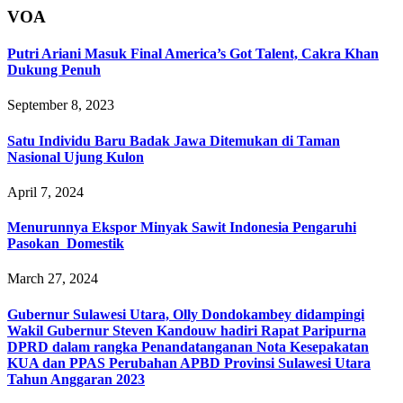
VOA
Putri Ariani Masuk Final America’s Got Talent, Cakra Khan
Dukung Penuh
September 8, 2023
Satu Individu Baru Badak Jawa Ditemukan di Taman
Nasional Ujung Kulon
April 7, 2024
Menurunnya Ekspor Minyak Sawit Indonesia Pengaruhi
Pasokan Domestik
March 27, 2024
Gubernur Sulawesi Utara, Olly Dondokambey didampingi
Wakil Gubernur Steven Kandouw hadiri Rapat Paripurna
DPRD dalam rangka Penandatanganan Nota Kesepakatan
KUA dan PPAS Perubahan APBD Provinsi Sulawesi Utara
Tahun Anggaran 2023