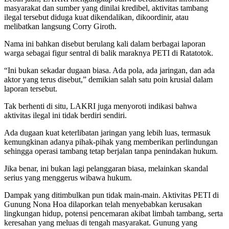
masyarakat dan sumber yang dinilai kredibel, aktivitas tambang
ilegal tersebut diduga kuat dikendalikan, dikoordinir, atau
melibatkan langsung Corry Giroth. ‎‎
Nama ini bahkan disebut berulang kali dalam berbagai laporan
warga sebagai figur sentral di balik maraknya PETI di Ratatotok.‎‎
“Ini bukan sekadar dugaan biasa. Ada pola, ada jaringan, dan ada
aktor yang terus disebut,” demikian salah satu poin krusial dalam
laporan tersebut.‎‎
Tak berhenti di situ, LAKRI juga menyoroti indikasi bahwa
aktivitas ilegal ini tidak berdiri sendiri.
Ada dugaan kuat keterlibatan jaringan yang lebih luas, termasuk
kemungkinan adanya pihak-pihak yang memberikan perlindungan
sehingga operasi tambang tetap berjalan tanpa penindakan hukum. ‎‎
Jika benar, ini bukan lagi pelanggaran biasa, melainkan skandal
serius yang menggerus wibawa hukum.‎
Dampak yang ditimbulkan pun tidak main-main. Aktivitas PETI di
Gunung Nona Hoa dilaporkan telah menyebabkan kerusakan
lingkungan hidup, potensi pencemaran akibat limbah tambang, serta
keresahan yang meluas di tengah masyarakat. Gunung yang