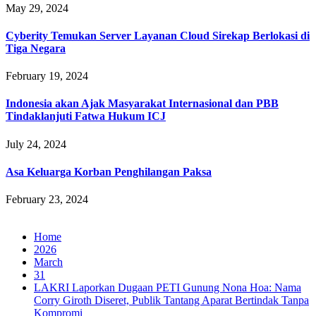
May 29, 2024
Cyberity Temukan Server Layanan Cloud Sirekap Berlokasi di
Tiga Negara
February 19, 2024
Indonesia akan Ajak Masyarakat Internasional dan PBB
Tindaklanjuti Fatwa Hukum ICJ
July 24, 2024
Asa Keluarga Korban Penghilangan Paksa
February 23, 2024
Home
2026
March
31
LAKRI Laporkan Dugaan PETI Gunung Nona Hoa: Nama
Corry Giroth Diseret, Publik Tantang Aparat Bertindak Tanpa
Kompromi