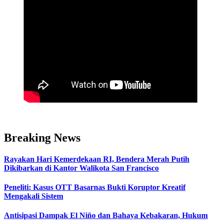
Breaking News
Rayakan Hari Kemerdekaan RI, Bendera Merah Putih
Dikibarkan di Kantor Walikota San Francisco
Peneliti: Kasus OTT Basarnas Bukti Koruptor Kreatif
Mengakali Sistem
Antisipasi Dampak El Niño dan Bahaya Kebakaran, Hukum