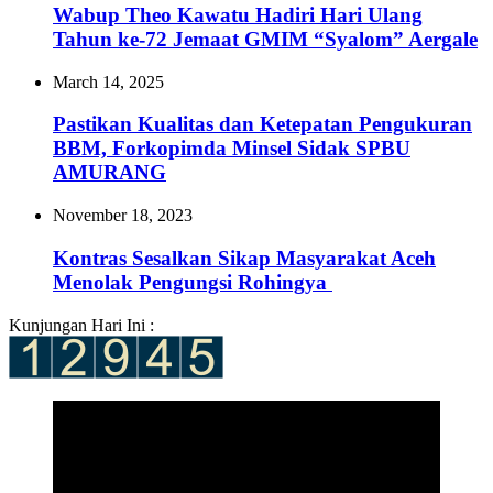
Wabup Theo Kawatu Hadiri Hari Ulang
Tahun ke-72 Jemaat GMIM “Syalom” Aergale
March 14, 2025
Pastikan Kualitas dan Ketepatan Pengukuran
BBM, Forkopimda Minsel Sidak SPBU
AMURANG
November 18, 2023
Kontras Sesalkan Sikap Masyarakat Aceh
Menolak Pengungsi Rohingya
Kunjungan Hari Ini :