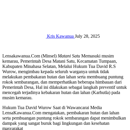
Kris Kawanua
July 28, 2025
Lensakawanua.Com (Minsel)
Matani Satu
Memasuki musim
kemarau, Pemerintah Desa Matani Satu, Kecamatan Tumpaan,
Kabupaten Minahasa Selatan, Melalui Hukum Tua David R.S
Wurow, mengimbau kepada seluruh warganya untuk tidak
melakukan pembakaran hutan dan lahan serta membuang puntung
rokok sembarangan, dan memperhatikan beberapa himbauan dari
Pemerintah Desa, Hal ini dilakukan sebagai langkah preventif untuk
mencegah terjadinya kebakaran hutan dan lahan (Karhutla) pada
musim kemarau.
Hukum Tua David Wurow Saat di Wawancarai Media
LensaKawanua.Com mengatakan, pembakaran hutan dan lahan
serta pembuangan puntung rokok sembarangan dapat menimbulkan
dampak yang sangat buruk bagi lingkungan dan kesehatan
masyarakat