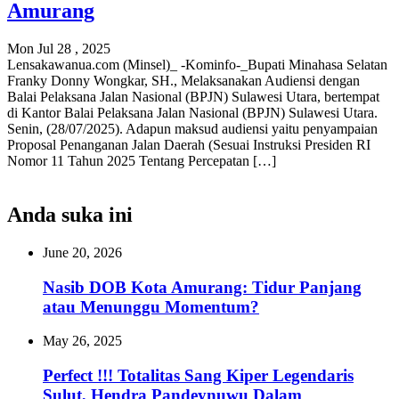
Amurang
Mon Jul 28 , 2025
Lensakawanua.com (Minsel)_ -Kominfo-_Bupati Minahasa Selatan
Franky Donny Wongkar, SH., Melaksanakan Audiensi dengan
Balai Pelaksana Jalan Nasional (BPJN) Sulawesi Utara, bertempat
di Kantor Balai Pelaksana Jalan Nasional (BPJN) Sulawesi Utara.
Senin, (28/07/2025). Adapun maksud audiensi yaitu penyampaian
Proposal Penanganan Jalan Daerah (Sesuai Instruksi Presiden RI
Nomor 11 Tahun 2025 Tentang Percepatan […]
Anda suka ini
June 20, 2026
Nasib DOB Kota Amurang: Tidur Panjang
atau Menunggu Momentum?
May 26, 2025
Perfect !!! Totalitas Sang Kiper Legendaris
Sulut, Hendra Pandeynuwu Dalam