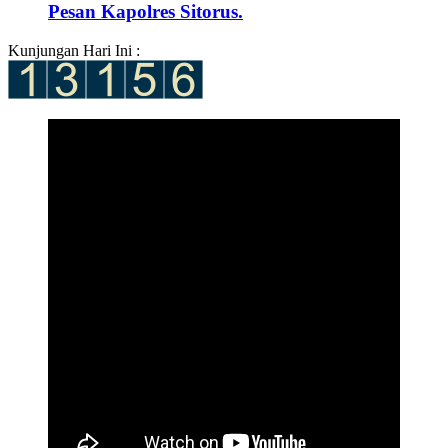
Pesan Kapolres Sitorus.
Kunjungan Hari Ini :