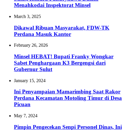
Menahkodai Inspektorat Minsel
March 3, 2025
Dikawal Ribuan Masyarakat, FDW-TK
Perdana Masuk Kantor
February 26, 2026
Minsel HEBAT! Bupati Franky Wongkar
Sabet Penghargaan K3 Bergengsi dari
Gubernur Sulut
January 15, 2024
Ini Penyampaian Mamarimbing Saat Rakor
Perdana Kecamatan Motoling Timur di Desa
Picuan
May 7, 2024
Pimpin Pengecekan Senpi Personel Dinas, Ini