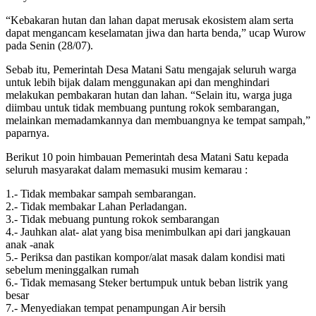
“Kebakaran hutan dan lahan dapat merusak ekosistem alam serta
dapat mengancam keselamatan jiwa dan harta benda,” ucap Wurow
pada Senin (28/07).
Sebab itu, Pemerintah Desa Matani Satu mengajak seluruh warga
untuk lebih bijak dalam menggunakan api dan menghindari
melakukan pembakaran hutan dan lahan. “Selain itu, warga juga
diimbau untuk tidak membuang puntung rokok sembarangan,
melainkan memadamkannya dan membuangnya ke tempat sampah,”
paparnya.
Berikut 10 poin himbauan Pemerintah desa Matani Satu kepada
seluruh masyarakat dalam memasuki musim kemarau :
1.- Tidak membakar sampah sembarangan.
2.- Tidak membakar Lahan Perladangan.
3.- Tidak mebuang puntung rokok sembarangan
4.- Jauhkan alat- alat yang bisa menimbulkan api dari jangkauan
anak -anak
5.- Periksa dan pastikan kompor/alat masak dalam kondisi mati
sebelum meninggalkan rumah
6.- Tidak memasang Steker bertumpuk untuk beban listrik yang
besar
7.- Menyediakan tempat penampungan Air bersih