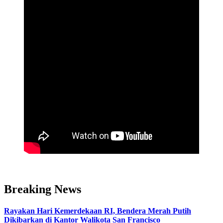
Breaking News
Rayakan Hari Kemerdekaan RI, Bendera Merah Putih
Dikibarkan di Kantor Walikota San Francisco