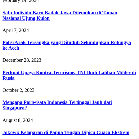
February 14, 2024
Satu Individu Baru Badak Jawa Ditemukan di Taman
Nasional Ujung Kulon
April 7, 2024
Polisi Arak Tersangka yang Dituduh Selundupkan Rohingya
ke Aceh
December 28, 2023
Perkuat Upaya Kontra-Terorisme, TNI Ikuti Latihan Militer di
Rusia
October 2, 2023
Mengapa Pariwisata Indonesia Tertinggal Jauh dari
Singapura?
August 8, 2024
Jokowi: Kelaparan di Papua Tengah Dipicu Cuaca Ekstrem