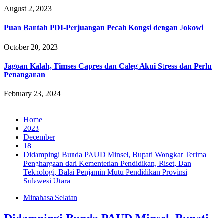
August 2, 2023
Puan Bantah PDI-Perjuangan Pecah Kongsi dengan Jokowi
October 20, 2023
Jagoan Kalah, Timses Capres dan Caleg Akui Stress dan Perlu
Penanganan
February 23, 2024
Home
2023
December
18
Didampingi Bunda PAUD Minsel, Bupati Wongkar Terima
Penghargaan dari Kementerian Pendidikan, Riset, Dan
Teknologi, Balai Penjamin Mutu Pendidikan Provinsi
Sulawesi Utara
Minahasa Selatan