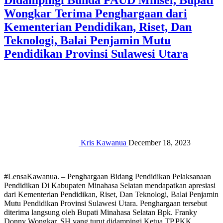
Didampingi Bunda PAUD Minsel, Bupati
Wongkar Terima Penghargaan dari
Kementerian Pendidikan, Riset, Dan
Teknologi, Balai Penjamin Mutu
Pendidikan Provinsi Sulawesi Utara
Kris Kawanua
December 18, 2023
#LensaKawanua. – Penghargaan Bidang Pendidikan Pelaksanaan
Pendidikan Di Kabupaten Minahasa Selatan mendapatkan apresiasi
dari Kementerian Pendidikan, Riset, Dan Teknologi, Balai Penjamin
Mutu Pendidikan Provinsi Sulawesi Utara. Penghargaan tersebut
diterima langsung oleh Bupati Minahasa Selatan Bpk. Franky
Donny Wongkar, SH yang turut didampingi Ketua TP.PKK