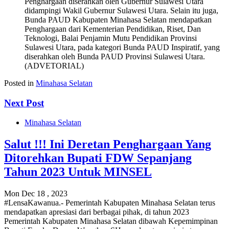
Penghargaan diserahkan oleh Gubernur Sulawesi Utara
didampingi Wakil Gubernur Sulawesi Utara. Selain itu juga,
Bunda PAUD Kabupaten Minahasa Selatan mendapatkan
Penghargaan dari Kementerian Pendidikan, Riset, Dan
Teknologi, Balai Penjamin Mutu Pendidikan Provinsi
Sulawesi Utara, pada kategori Bunda PAUD Inspiratif, yang
diserahkan oleh Bunda PAUD Provinsi Sulawesi Utara.
(ADVETORIAL)
Posted in
Minahasa Selatan
Next Post
Minahasa Selatan
Salut !!! Ini Deretan Penghargaan Yang
Ditorehkan Bupati FDW Sepanjang
Tahun 2023 Untuk MINSEL
Mon Dec 18 , 2023
#LensaKawanua.- Pemerintah Kabupaten Minahasa Selatan terus
mendapatkan apresiasi dari berbagai pihak, di tahun 2023
Pemerintah Kabupaten Minahasa Selatan dibawah Kepemimpinan