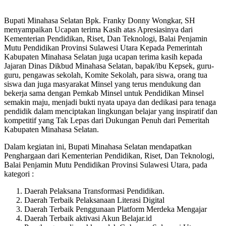
Bupati Minahasa Selatan Bpk. Franky Donny Wongkar, SH
menyampaikan Ucapan terima Kasih atas Apresiasinya dari
Kementerian Pendidikan, Riset, Dan Teknologi, Balai Penjamin
Mutu Pendidikan Provinsi Sulawesi Utara Kepada Pemerintah
Kabupaten Minahasa Selatan juga ucapan terima kasih kepada
Jajaran Dinas Dikbud Minahasa Selatan, bapak/ibu Kepsek, guru-
guru, pengawas sekolah, Komite Sekolah, para siswa, orang tua
siswa dan juga masyarakat Minsel yang terus mendukung dan
bekerja sama dengan Pemkab Minsel untuk Pendidikan Minsel
semakin maju, menjadi bukti nyata upaya dan dedikasi para tenaga
pendidik dalam menciptakan lingkungan belajar yang inspiratif dan
kompetitif yang Tak Lepas dari Dukungan Penuh dari Pemeritah
Kabupaten Minahasa Selatan.
Dalam kegiatan ini, Bupati Minahasa Selatan mendapatkan
Penghargaan dari Kementerian Pendidikan, Riset, Dan Teknologi,
Balai Penjamin Mutu Pendidikan Provinsi Sulawesi Utara, pada
kategori :
Daerah Pelaksana Transformasi Pendidikan.
Daerah Terbaik Pelaksanaan Literasi Digital
Daerah Terbaik Penggunaan Platform Merdeka Mengajar
Daerah Terbaik aktivasi Akun Belajar.id