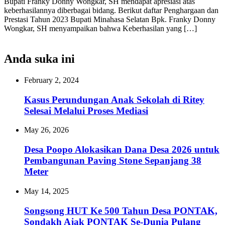
Bupati Franky Donny Wongkar, SH mendapat apresiasi atas
keberhasilannya diberbagai bidang. Berikut daftar Penghargaan dan
Prestasi Tahun 2023 Bupati Minahasa Selatan Bpk. Franky Donny
Wongkar, SH menyampaikan bahwa Keberhasilan yang […]
Anda suka ini
February 2, 2024
Kasus Perundungan Anak Sekolah di Ritey
Selesai Melalui Proses Mediasi
May 26, 2026
Desa Poopo Alokasikan Dana Desa 2026 untuk
Pembangunan Paving Stone Sepanjang 38
Meter‎‎
May 14, 2025
Songsong HUT Ke 500 Tahun Desa PONTAK,
Sondakh Ajak PONTAK Se-Dunia Pulang