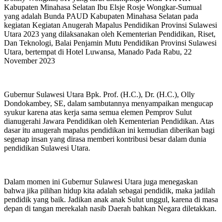
Kabupaten Minahasa Selatan Ibu Elsje Rosje Wongkar-Sumual
yang adalah Bunda PAUD Kabupaten Minahasa Selatan pada
kegiatan Kegiatan Anugerah Mapalus Pendidikan Provinsi Sulawesi
Utara 2023 yang dilaksanakan oleh Kementerian Pendidikan, Riset,
Dan Teknologi, Balai Penjamin Mutu Pendidikan Provinsi Sulawesi
Utara, bertempat di Hotel Luwansa, Manado Pada Rabu, 22
November 2023
Gubernur Sulawesi Utara Bpk. Prof. (H.C.), Dr. (H.C.), Olly
Dondokambey, SE, dalam sambutannya menyampaikan mengucap
syukur karena atas kerja sama semua elemen Pemprov Sulut
dianugerahi Jawara Pendidikan oleh Kementerian Pendidikan. Atas
dasar itu anugerah mapalus pendidikan ini kemudian diberikan bagi
segenap insan yang dirasa memberi kontribusi besar dalam dunia
pendidikan Sulawesi Utara.
Dalam momen ini Gubernur Sulawesi Utara juga menegaskan
bahwa jika pilihan hidup kita adalah sebagai pendidik, maka jadilah
pendidik yang baik. Jadikan anak anak Sulut unggul, karena di masa
depan di tangan merekalah nasib Daerah bahkan Negara diletakkan.