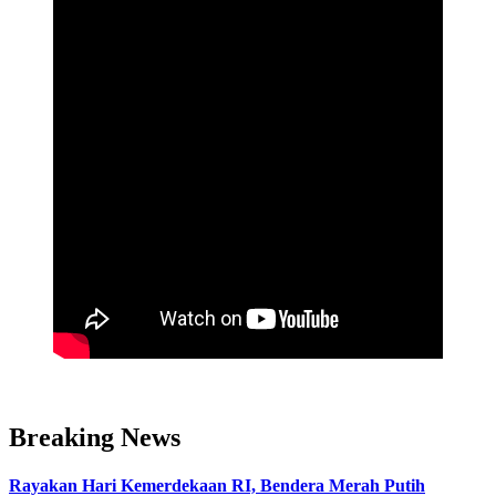
Breaking News
Rayakan Hari Kemerdekaan RI, Bendera Merah Putih