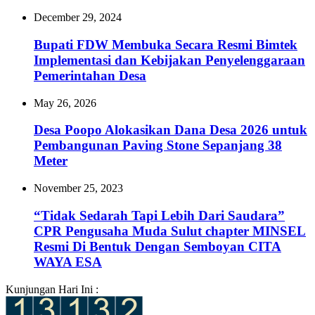
December 29, 2024
Bupati FDW Membuka Secara Resmi Bimtek
Implementasi dan Kebijakan Penyelenggaraan
Pemerintahan Desa
May 26, 2026
Desa Poopo Alokasikan Dana Desa 2026 untuk
Pembangunan Paving Stone Sepanjang 38
Meter‎‎
November 25, 2023
“Tidak Sedarah Tapi Lebih Dari Saudara”
CPR Pengusaha Muda Sulut chapter MINSEL
Resmi Di Bentuk Dengan Semboyan CITA
WAYA ESA
Kunjungan Hari Ini :