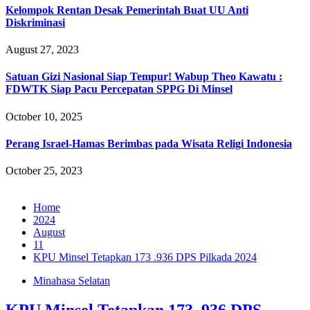
Kelompok Rentan Desak Pemerintah Buat UU Anti
Diskriminasi
August 27, 2023
Satuan Gizi Nasional Siap Tempur! Wabup Theo Kawatu :
FDWTK Siap Pacu Percepatan SPPG Di Minsel
October 10, 2025
Perang Israel-Hamas Berimbas pada Wisata Religi Indonesia
October 25, 2023
Home
2024
August
11
KPU Minsel Tetapkan 173 .936 DPS Pilkada 2024
Minahasa Selatan