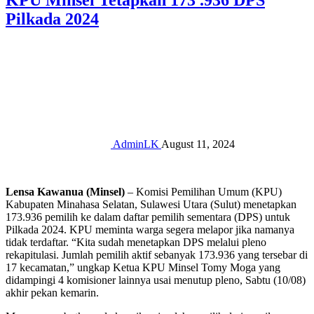
KPU Minsel Tetapkan 173 .936 DPS
Pilkada 2024
AdminLK
August 11, 2024
Lensa Kawanua (Minsel)
– Komisi Pemilihan Umum (KPU)
Kabupaten Minahasa Selatan, Sulawesi Utara (Sulut) menetapkan
173.936 pemilih ke dalam daftar pemilih sementara (DPS) untuk
Pilkada 2024. KPU meminta warga segera melapor jika namanya
tidak terdaftar. “Kita sudah menetapkan DPS melalui pleno
rekapitulasi. Jumlah pemilih aktif sebanyak 173.936 yang tersebar di
17 kecamatan,” ungkap Ketua KPU Minsel Tomy Moga yang
didampingi 4 komisioner lainnya usai menutup pleno, Sabtu (10/08)
akhir pekan kemarin.