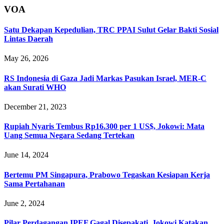
VOA
Satu Dekapan Kepedulian, TRC PPAI Sulut Gelar Bakti Sosial
Lintas Daerah
May 26, 2026
RS Indonesia di Gaza Jadi Markas Pasukan Israel, MER-C
akan Surati WHO
December 21, 2023
Rupiah Nyaris Tembus Rp16.300 per 1 US$, Jokowi: Mata
Uang Semua Negara Sedang Tertekan
June 14, 2024
Bertemu PM Singapura, Prabowo Tegaskan Kesiapan Kerja
Sama Pertahanan
June 2, 2024
Pilar Perdagangan IPEF Gagal Disepakati, Jokowi Katakan