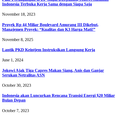
Indonesia Terbuka Kerja Sama dengan Siapa Saja
November 18, 2023
Proyek Rp 44 Miliar Boulevard Amurang III Dikebut,
Manajemen Proyek: “Kualitas dan K3 Harga Mati!”‎
November 8, 2025
Lantik PKD Keintjem Instruksikan Langsung Kerja
June 1, 2024
Jokowi Ajak Tiga Capres Makan Siang, Anis dan Ganjar
Serukan Netralitas ASN
October 30, 2023
Indonesia akan Luncurkan Rencana Transisi Energi $20 Miliar
Bulan Depan
October 7, 2023