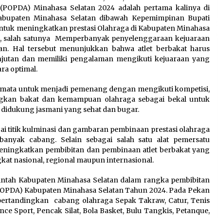
(POPDA) Minahasa Selatan 2024 adalah pertama kalinya di
Kabupaten Minahasa Selatan dibawah Kepemimpinan Bupati
ntuk meningkatkan prestasi Olahraga di Kabupaten Minahasa
a, salah satunya Memperbanyak penyelenggaraan kejuaraan
an. Hal tersebut menunjukkan bahwa atlet berbakat harus
jutan dan memiliki pengalaman mengikuti kejuaraan yang
ra optimal.
mata untuk menjadi pemenang dengan mengikuti kompetisi,
ngkan bakat dan kemampuan olahraga sebagai bekal untuk
didukung jasmani yang sehat dan bugar.
i titik kulminasi dan gambaran pembinaan prestasi olahraga
anyak cabang. Selain sebagai salah satu alat pemersatu
eningkatkan pembibitan dan pembinaan atlet berbakat yang
kat nasional, regional maupun internasional.
intah Kabupaten Minahasa Selatan dalam rangka pembibitan
(POPDA) Kabupaten Minahasa Selatan Tahun 2024. Pada Pekan
ertandingkan cabang olahraga Sepak Takraw, Catur, Tenis
Dance Sport, Pencak Silat, Bola Basket, Bulu Tangkis, Petanque,