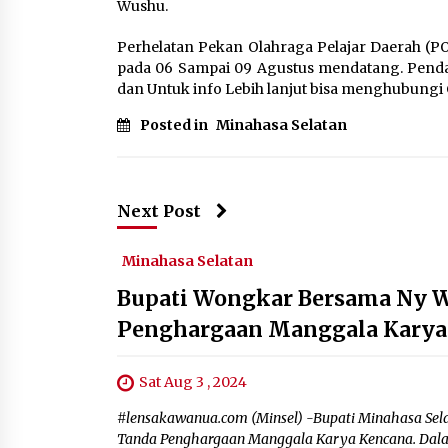
Wushu.
Perhelatan Pekan Olahraga Pelajar Daerah (P
pada 06 Sampai 09 Agustus mendatang. Pendaf
dan Untuk info Lebih lanjut bisa menghubungi 
Posted in
Minahasa Selatan
Next Post
Minahasa Selatan
Bupati Wongkar Bersama Ny W
Penghargaan Manggala Karya
Sat Aug 3 , 2024
#lensakawanua.com (Minsel) -Bupati Minahasa Sel
Tanda Penghargaan Manggala Karya Kencana. Dala