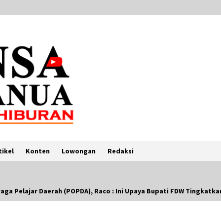
tikel
Konten
Lowongan
Redaksi
ga Pelajar Daerah (POPDA), Raco : Ini Upaya Bupati FDW Tingkatkan
Camp Broadway Indonesia Kembali
Pukau Warga New York