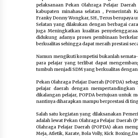
pelaksanaan Pekan Olahraga Pelajar Daerah 
kabupaten minahasa selatan , Pemerintah 
Franky Donny Wongkar, SH., Terus berupaya u
Selatan yang dilakukan dengan berbagai car
juga Meningkatkan kualitas penyelenggaraa
didukung adanya proses pembinaan berkelan
berkualitas sehingga dapat meraih prestasi seca
Namun mengikuti kompetisi bukanlah semata-
para pelajar yang terlibat dapat mengemba
tumbuh menjadi SDM yang berkualitas dengan 
Pekan Olahraga Pelajar Daerah (POPDA) sebaga
pelajar daerah dengan mempertandingkan b
dikalangan pelajar, POPDA bertujuan untuk m
nantinya diharapkan mampu berprestasi di ting
Salah satu kegiatan yang dilaksanakan Pemer
adalah lewat Pekan Olahraga Pelajar Daerah 
Olahraga Pelajar Daerah (POPDA) akan memp
Meja, Atletik, Karate, Bola Volly, Kick Boxing,