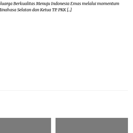
eluarga Berkualitas Menuju Indonesia Emas melalui momentum
inahasa Selatan dan Ketua TP. PKK […]