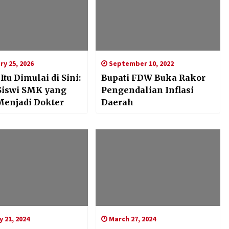
y 25, 2026
September 10, 2022
tu Dimulai di Sini:
Bupati FDW Buka Rakor
Siswi SMK yang
Pengendalian Inflasi
Menjadi Dokter
Daerah
 21, 2024
March 27, 2024