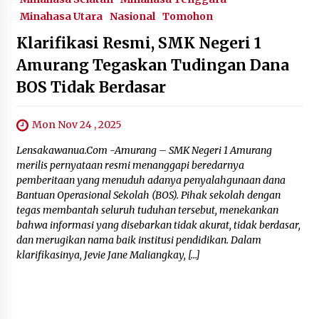
Minahasa Utara
Nasional
Tomohon
Klarifikasi Resmi, SMK Negeri 1
Amurang Tegaskan Tudingan Dana
BOS Tidak Berdasar
Mon Nov 24 , 2025
Lensakawanua.Com -Amurang – SMK Negeri 1 Amurang
merilis pernyataan resmi menanggapi beredarnya
pemberitaan yang menuduh adanya penyalahgunaan dana
Bantuan Operasional Sekolah (BOS). ‎‎Pihak sekolah dengan
tegas membantah seluruh tuduhan tersebut, menekankan
bahwa informasi yang disebarkan tidak akurat, tidak berdasar,
dan merugikan nama baik institusi pendidikan. ‎‎Dalam
klarifikasinya, Jevie Jane Maliangkay, […]