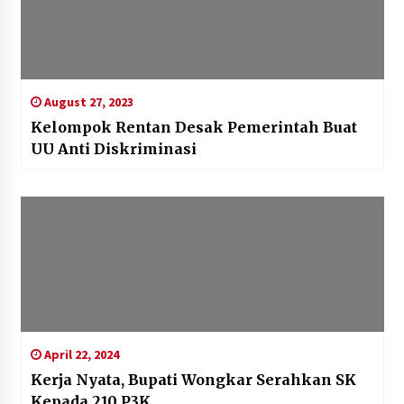
August 27, 2023
Kelompok Rentan Desak Pemerintah Buat
UU Anti Diskriminasi
April 22, 2024
Kerja Nyata, Bupati Wongkar Serahkan SK
Kepada 210 P3K