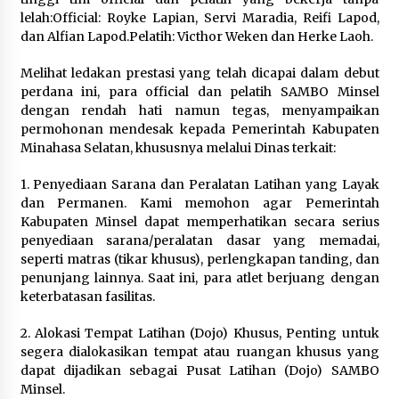
lelah:‎‎Official: Royke Lapian, Servi Maradia, Reifi Lapod,
dan Alfian Lapod.‎‎Pelatih: Victhor Weken dan Herke Laoh.‎‎‎
Melihat ledakan prestasi yang telah dicapai dalam debut
perdana ini, para official dan pelatih SAMBO Minsel
dengan rendah hati namun tegas, menyampaikan
permohonan mendesak kepada Pemerintah Kabupaten
Minahasa Selatan, khususnya melalui Dinas terkait:‎‎
1. Penyediaan Sarana dan Peralatan Latihan yang Layak
dan Permanen‎‎. Kami memohon agar Pemerintah
Kabupaten Minsel dapat memperhatikan secara serius
penyediaan sarana/peralatan dasar yang memadai,
seperti matras (tikar khusus), perlengkapan tanding, dan
penunjang lainnya. Saat ini, para atlet berjuang dengan
keterbatasan fasilitas.‎‎
2. Alokasi Tempat Latihan (Dojo) Khusus‎‎, Penting untuk
segera dialokasikan tempat atau ruangan khusus yang
dapat dijadikan sebagai Pusat Latihan (Dojo) SAMBO
Minsel.