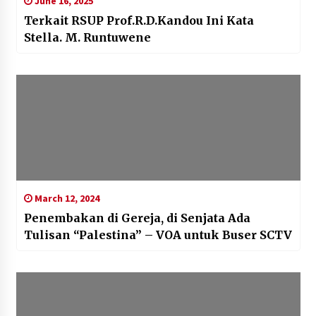
June 16, 2025
Terkait RSUP Prof.R.D.Kandou Ini Kata
Stella. M. Runtuwene
March 12, 2024
Penembakan di Gereja, di Senjata Ada
Tulisan “Palestina” – VOA untuk Buser SCTV