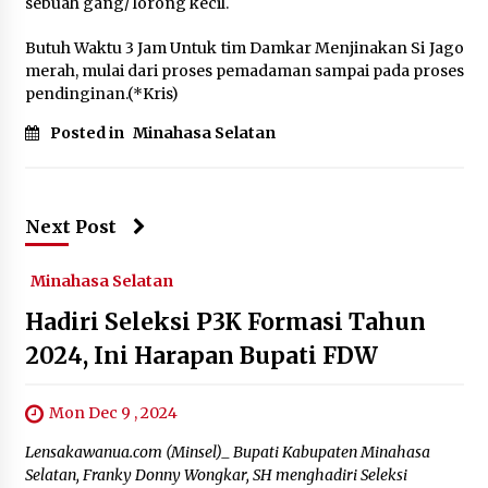
sebuah gang/ lorong kecil.
Butuh Waktu 3 Jam Untuk tim Damkar Menjinakan Si Jago
merah, mulai dari proses pemadaman sampai pada proses
pendinginan.(*Kris)
Posted in
Minahasa Selatan
Next Post
Minahasa Selatan
Hadiri Seleksi P3K Formasi Tahun
2024, Ini Harapan Bupati FDW
Mon Dec 9 , 2024
Lensakawanua.com (Minsel)_ Bupati Kabupaten Minahasa
Selatan, Franky Donny Wongkar, SH menghadiri Seleksi