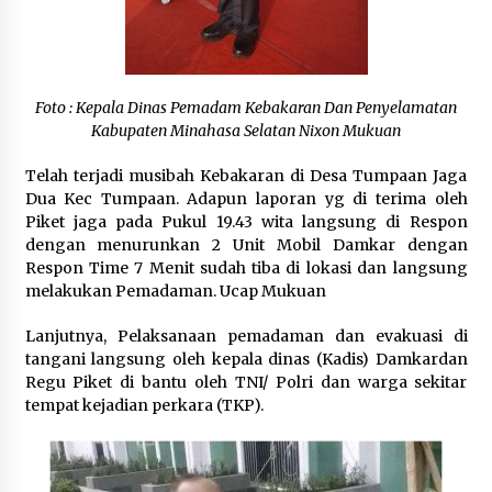
Foto : Kepala Dinas Pemadam Kebakaran Dan Penyelamatan
Kabupaten Minahasa Selatan Nixon Mukuan
Telah terjadi musibah Kebakaran di Desa Tumpaan Jaga
Dua Kec Tumpaan. Adapun laporan yg di terima oleh
Piket jaga pada Pukul 19.43 wita langsung di Respon
dengan menurunkan 2 Unit Mobil Damkar dengan
Respon Time 7 Menit sudah tiba di lokasi dan langsung
melakukan Pemadaman. Ucap Mukuan
Lanjutnya, Pelaksanaan pemadaman dan evakuasi di
tangani langsung oleh kepala dinas (Kadis) Damkardan
Regu Piket di bantu oleh TNI/ Polri dan warga sekitar
tempat kejadian perkara (TKP).