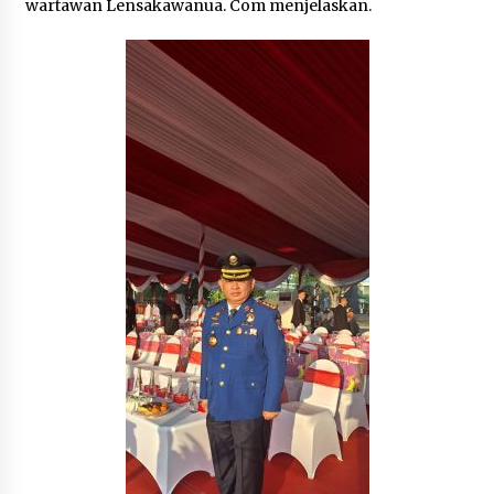
wartawan Lensakawanua. Com menjelaskan.
July 27, 2023