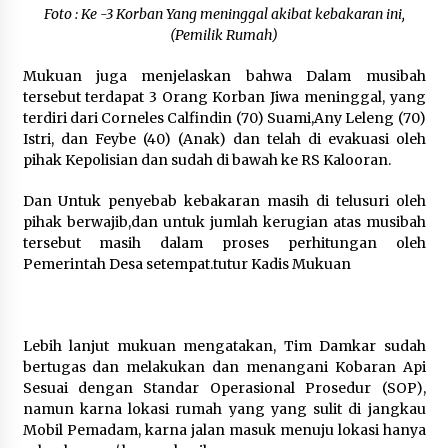
Foto : Ke -3 Korban Yang meninggal akibat kebakaran ini,
(Pemilik Rumah)
Mukuan juga menjelaskan bahwa Dalam musibah
tersebut terdapat 3 Orang Korban Jiwa meninggal, yang
terdiri dari Corneles Calfindin (70) Suami,Any Leleng (70)
Istri, dan Feybe (40) (Anak) dan telah di evakuasi oleh
pihak Kepolisian dan sudah di bawah ke RS Kalooran.
Dan Untuk penyebab kebakaran masih di telusuri oleh
pihak berwajib,dan untuk jumlah kerugian atas musibah
tersebut masih dalam proses perhitungan oleh
Pemerintah Desa setempat.tutur Kadis Mukuan
Lebih lanjut mukuan mengatakan, Tim Damkar sudah
bertugas dan melakukan dan menangani Kobaran Api
Sesuai dengan Standar Operasional Prosedur (SOP),
namun karna lokasi rumah yang yang sulit di jangkau
Mobil Pemadam, karna jalan masuk menuju lokasi hanya