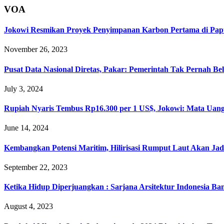
VOA
Jokowi Resmikan Proyek Penyimpanan Karbon Pertama di Pap
November 26, 2023
Pusat Data Nasional Diretas, Pakar: Pemerintah Tak Pernah Bel
July 3, 2024
Rupiah Nyaris Tembus Rp16.300 per 1 US$, Jokowi: Mata Uan
June 14, 2024
Kembangkan Potensi Maritim, Hilirisasi Rumput Laut Akan Jadi
September 22, 2023
Ketika Hidup Diperjuangkan : Sarjana Arsitektur Indonesia B
August 4, 2023