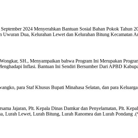
 September 2024 Menyerahkan Bantuan Sosial Bahan Pokok Tahun 202
n Uwuran Dua, Kelurahan Lewet dan Kelurahan Bitung Kecamatan Am
 Wongkar, SH., Menyampaikan bahwa Program Ini Merupakan Program
nghadapi Inflasi. Bantuan Ini Sendiri Bersumber Dari APBD Kabupa
wangko, para Staf Khusus Bupati Minahasa Selatan, dan para Keluarga
 bersama Jajaran, Plt. Kepala Dinas Damkar dan Penyelamatan, Plt. K
, Lurah Lewet, Lurah Bitung, Lurah Ranomea dan Lurah Pondang .