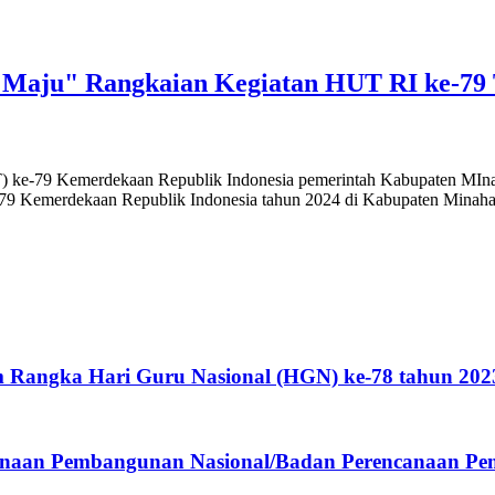
 Maju" Rangkaian Kegiatan HUT RI ke-79 
e-79 Kemerdekaan Republik Indonesia pemerintah Kabupaten MInahas
79 Kemerdekaan Republik Indonesia tahun 2024 di Kabupaten Minaha
 Rangka Hari Guru Nasional (HGN) ke-78 tahun 202
ncanaan Pembangunan Nasional/Badan Perencanaan P