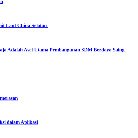
un
ait Laut China Selatan
emaja Adalah Aset Utama Pembangunan SDM Berdaya Saing
emerasan
si dalam Aplikasi