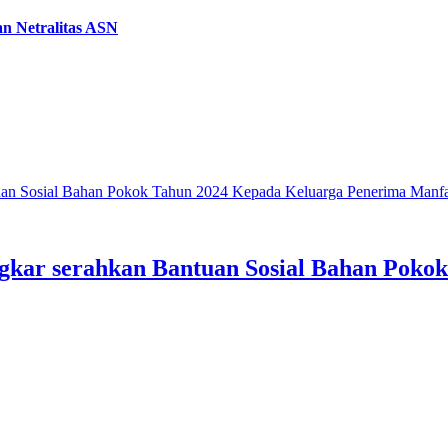
n Netralitas ASN
uan Sosial Bahan Pokok Tahun 2024 Kepada Keluarga Penerima Manfa
ngkar serahkan Bantuan Sosial Bahan Poko