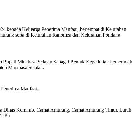
4 kepada Keluarga Penerima Manfaat, bertempat di Kelurahan
urang serta di Kelurahan Ranomea dan Kelurahan Pondang
 Bupati Minahasa Selatan Sebagai Bentuk Kepedulian Pemerintah
ten Minahasa Selatan.
 Penerima Manfaat.
epala Dinas Kominfo, Camat Amurang, Camat Amurang Timur, Lurah
(*LK)