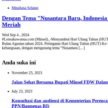
Minahasa Selatan
Dengan Tema "Nusantara Baru, Indonesia
Meriah
Wed Sep 4 , 2024
#Lensakawanua.com (Minsel)_-Menyambut Hari Ulang Tahun (HUT) k
Bulan Agustus tahun 2024. Peringatan Hari Ulang Tahun (HUT) Ke-
kebangsaan, dengan mengusung tema “Nusantara […]
Anda suka ini
November 25, 2023
Jalan Sehat Bersama Bupati Minsel FDW Dalam
July 23, 2023
Konsultasi dan audiensi di Kementerian Pere
PPN/Bappenas RI)