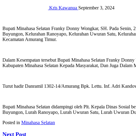
Kris Kawanua
September 3, 2024
Bupati Minahasa Selatan Franky Donny Wongkar, SH. Pada Senin, 2
Buyungon, Kelurahan Ranoyapo, Kelurahan Uwuran Satu, Keluraha
Kecamatan Amurang Timur.
Dalam Kesempatan tersebut Bupati Minahasa Selatan Franky Donny
Kabupaten Minahasa Selatan Kepada Masyarakat, Dan Juga Dalam Me
Turut hadir Danramil 1302-14/Amurang Bpk. Lettu. Inf. Adri Kando
Bupati Minahasa Selatan didampingi oleh Plt. Kepala Dinas Sosial
Buyungon, Lurah Ranoyapo, Lurah Uwuran Satu, Lurah Uwuran Dua
Posted in
Minahasa Selatan
Next Post