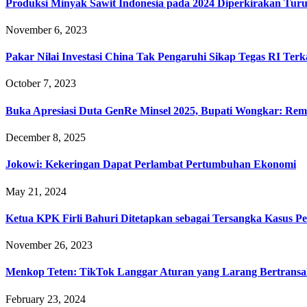
Produksi Minyak Sawit Indonesia pada 2024 Diperkirakan Tur
November 6, 2023
Pakar Nilai Investasi China Tak Pengaruhi Sikap Tegas RI Terk
October 7, 2023
Buka Apresiasi Duta GenRe Minsel 2025, Bupati Wongkar: R
December 8, 2025
Jokowi: Kekeringan Dapat Perlambat Pertumbuhan Ekonomi
May 21, 2024
Ketua KPK Firli Bahuri Ditetapkan sebagai Tersangka Kasus P
November 26, 2023
Menkop Teten: TikTok Langgar Aturan yang Larang Bertransak
February 23, 2024