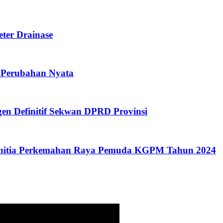
ter Drainase
 Perubahan Nyata
gen Definitif Sekwan DPRD Provinsi
anitia Perkemahan Raya Pemuda KGPM Tahun 2024