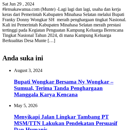
Sat Jun 29 , 2024
#lensakawanua.com (Munte) -Lagi lagi dan lagi, usaha dan kerja
keras dari Pemerintah Kabupaten Minahasa Selatan melalui Bupati
Franky Donny Wongkar SH meraih penghargaan tingkat Nasional.
Kali ini Pemerintah Kabupaten Minahasa Selatan meraih prestasi
tertinggi pada Kegiatan Penguatan Kampung Keluarga Berencana
Tingkat Nasional Tahun 2024, di mana Kampung Keluarga
Berkualitas Desa Munte […]
Anda suka ini
August 3, 2024
Bupati Wongkar Bersama Ny Wongkar –
Sumual, Terima Tanda Penghargaan
Manggala Karya Kencana
May 5, 2026
Menyikapi Jalan Lingkar Tambang PT
MSM/TTN Lakukan Pendekatan Persuasif
Dan Humanis