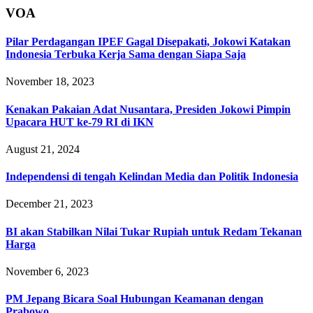
VOA
Pilar Perdagangan IPEF Gagal Disepakati, Jokowi Katakan
Indonesia Terbuka Kerja Sama dengan Siapa Saja
November 18, 2023
Kenakan Pakaian Adat Nusantara, Presiden Jokowi Pimpin
Upacara HUT ke-79 RI di IKN
August 21, 2024
Independensi di tengah Kelindan Media dan Politik Indonesia
December 21, 2023
BI akan Stabilkan Nilai Tukar Rupiah untuk Redam Tekanan
Harga
November 6, 2023
PM Jepang Bicara Soal Hubungan Keamanan dengan
Prabowo