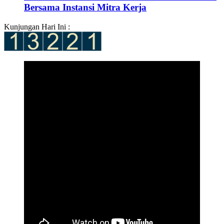
Bersama Instansi Mitra Kerja
Kunjungan Hari Ini :