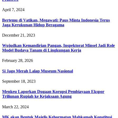
April 7, 2024
Bertemu di Vatikan, Megawati: Paus Minta Indonesia Terus
Jaga Kerukunan Hidup Beragama
December 21, 2023
‎Wujudkan Kemandirian Pangan, Inspektorat Minsel Jadi Role
Model Budaya Tanam di Lingkungan Kerja
February 28, 2026
Si Jago Merah Lalap Museum Nasional
September 18, 2023
Menkeu Laporkan Dugaan Korupsi Pembiayaan Ekspor
Triliunan Rupiah ke Kejaksaan Agung
March 22, 2024
MK akan Bentuk Majelis Kehormatan Mahkamah Konstitusi