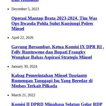
December 5, 2023
Operasi Mantap Brata 2023-2024, Tim Was
Ops Itwasda Polda Sulut Kunjungi Polres
Minsel
April 22, 2026
‎Gayung Bersambut, Ketua Komisi IX DPR RI ,
Felly Runtuwene dan Bupati Frangky
Wongkar Bahas Aspirasi Strategis Minsel
January 30, 2024
Kabag Pemerintahan Minsel Tusrianto
Rumengan Tanggapi Isu Yang Beredar di
Medsos Terkait Pilkada
March 21, 2022
Komisi II DPRD Minahasa Selatan Gelar RDP