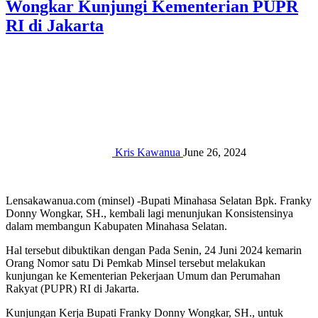
Wongkar Kunjungi Kementerian PUPR
RI di Jakarta
Kris Kawanua
June 26, 2024
Lensakawanua.com (minsel) -Bupati Minahasa Selatan Bpk. Franky
Donny Wongkar, SH., kembali lagi menunjukan Konsistensinya
dalam membangun Kabupaten Minahasa Selatan.
Hal tersebut dibuktikan dengan Pada Senin, 24 Juni 2024 kemarin
Orang Nomor satu Di Pemkab Minsel tersebut melakukan
kunjungan ke Kementerian Pekerjaan Umum dan Perumahan
Rakyat (PUPR) RI di Jakarta.
Kunjungan Kerja Bupati Franky Donny Wongkar, SH., untuk