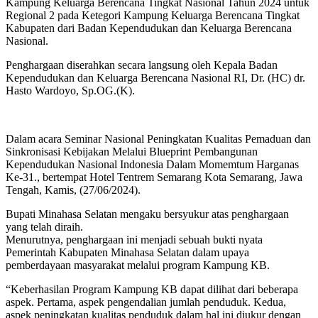
Kampung Keluarga Berencana Tingkat Nasional Tahun 2024 untuk
Regional 2 pada Ketegori Kampung Keluarga Berencana Tingkat
Kabupaten dari Badan Kependudukan dan Keluarga Berencana
Nasional.
Penghargaan diserahkan secara langsung oleh Kepala Badan
Kependudukan dan Keluarga Berencana Nasional RI, Dr. (HC) dr.
Hasto Wardoyo, Sp.OG.(K).
Dalam acara Seminar Nasional Peningkatan Kualitas Pemaduan dan
Sinkronisasi Kebijakan Melalui Blueprint Pembangunan
Kependudukan Nasional Indonesia Dalam Momemtum Harganas
Ke-31., bertempat Hotel Tentrem Semarang Kota Semarang, Jawa
Tengah, Kamis, (27/06/2024).
Bupati Minahasa Selatan mengaku bersyukur atas penghargaan
yang telah diraih.
Menurutnya, penghargaan ini menjadi sebuah bukti nyata
Pemerintah Kabupaten Minahasa Selatan dalam upaya
pemberdayaan masyarakat melalui program Kampung KB.
“Keberhasilan Program Kampung KB dapat dilihat dari beberapa
aspek. Pertama, aspek pengendalian jumlah penduduk. Kedua,
aspek peningkatan kualitas penduduk dalam hal ini diukur dengan