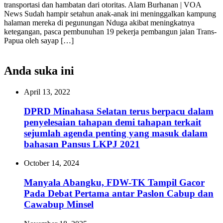
transportasi dan hambatan dari otoritas. Alam Burhanan | VOA
News Sudah hampir setahun anak-anak ini meninggalkan kampung
halaman mereka di pegunungan Nduga akibat meningkatnya
ketegangan, pasca pembunuhan 19 pekerja pembangun jalan Trans-
Papua oleh sayap […]
Anda suka ini
April 13, 2022
DPRD Minahasa Selatan terus berpacu dalam
penyelesaian tahapan demi tahapan terkait
sejumlah agenda penting yang masuk dalam
bahasan Pansus LKPJ 2021
October 14, 2024
Manyala Abangku, FDW-TK Tampil Gacor
Pada Debat Pertama antar Paslon Cabup dan
Cawabup Minsel