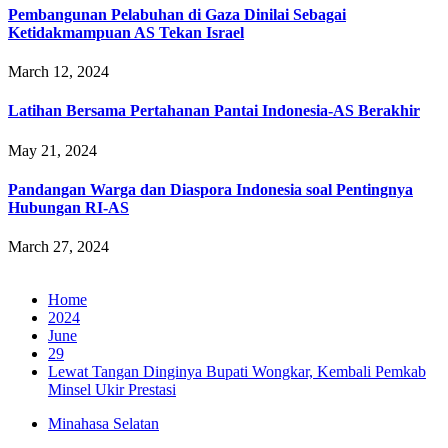
Pembangunan Pelabuhan di Gaza Dinilai Sebagai
Ketidakmampuan AS Tekan Israel
March 12, 2024
Latihan Bersama Pertahanan Pantai Indonesia-AS Berakhir
May 21, 2024
Pandangan Warga dan Diaspora Indonesia soal Pentingnya
Hubungan RI-AS
March 27, 2024
Home
2024
June
29
Lewat Tangan Dinginya Bupati Wongkar, Kembali Pemkab
Minsel Ukir Prestasi
Minahasa Selatan