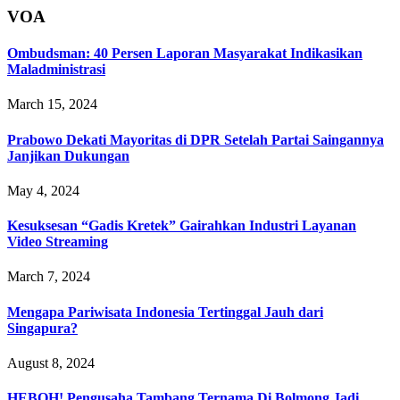
VOA
Ombudsman: 40 Persen Laporan Masyarakat Indikasikan
Maladministrasi
March 15, 2024
Prabowo Dekati Mayoritas di DPR Setelah Partai Saingannya
Janjikan Dukungan
May 4, 2024
Kesuksesan “Gadis Kretek” Gairahkan Industri Layanan
Video Streaming
March 7, 2024
Mengapa Pariwisata Indonesia Tertinggal Jauh dari
Singapura?
August 8, 2024
HEBOH! Pengusaha Tambang Ternama Di Bolmong Jadi