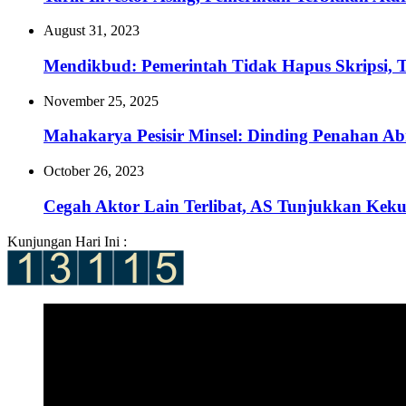
August 31, 2023
Mendikbud: Pemerintah Tidak Hapus Skripsi,
November 25, 2025
Mahakarya Pesisir Minsel: Dinding Penahan A
October 26, 2023
Cegah Aktor Lain Terlibat, AS Tunjukkan Kekua
Kunjungan Hari Ini :