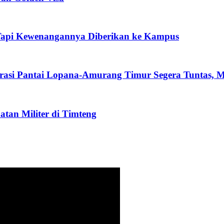
 Tapi Kewenangannya Diberikan ke Kampus
brasi Pantai Lopana-Amurang Timur Segera Tuntas, 
tan Militer di Timteng