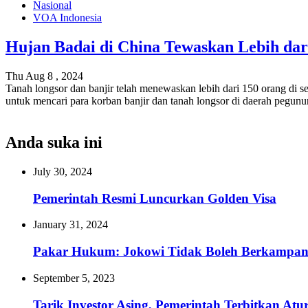
Nasional
VOA Indonesia
Hujan Badai di China Tewaskan Lebih dar
Thu Aug 8 , 2024
Tanah longsor dan banjir telah menewaskan lebih dari 150 orang di s
untuk mencari para korban banjir dan tanah longsor di daerah pegu
Anda suka ini
July 30, 2024
Pemerintah Resmi Luncurkan Golden Visa
January 31, 2024
Pakar Hukum: Jokowi Tidak Boleh Berkampany
September 5, 2023
Tarik Investor Asing, Pemerintah Terbitkan Atu