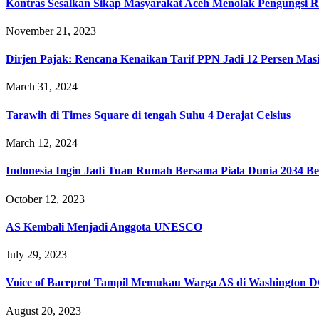
Kontras Sesalkan Sikap Masyarakat Aceh Menolak Pengungsi 
November 21, 2023
Dirjen Pajak: Rencana Kenaikan Tarif PPN Jadi 12 Persen Masi
March 31, 2024
Tarawih di Times Square di tengah Suhu 4 Derajat Celsius
March 12, 2024
Indonesia Ingin Jadi Tuan Rumah Bersama Piala Dunia 2034 Ber
October 12, 2023
AS Kembali Menjadi Anggota UNESCO
July 29, 2023
Voice of Baceprot Tampil Memukau Warga AS di Washington 
August 20, 2023