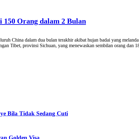
i 150 Orang dalam 2 Bulan
eluruh China dalam dua bulan terakhir akibat hujan badai yang melanda
nungan Tibet, provinsi Sichuan, yang menewaskan sembilan orang dan 1
e Bila Tidak Sedang Cuti
ran Golden Visa