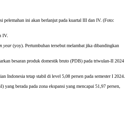
elemahan ini akan berlanjut pada kuartal III dan IV. (Foto:
n IV.
n year
(yoy). Pertumbuhan tersebut melambat jika dibandingkan
kan besaran produk domestik bruto (PDB) pada triwulan-II 2024
 Indonesia tetap stabil di level 5,08 persen pada semester I 2024.
I) yang berada pada zona ekspansi yang mencapai 51,97 persen,