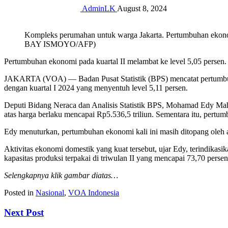
AdminLK
August 8, 2024
Kompleks perumahan untuk warga Jakarta. Pertumbuhan ekonomi 
BAY ISMOYO/AFP)
Pertumbuhan ekonomi pada kuartal II melambat ke level 5,05 persen.
JAKARTA (VOA) — Badan Pusat Statistik (BPS) mencatat pertumbuh
dengan kuartal I 2024 yang menyentuh level 5,11 persen.
Deputi Bidang Neraca dan Analisis Statistik BPS, Mohamad Edy Ma
atas harga berlaku mencapai Rp5.536,5 triliun. Sementara itu, pertu
Edy menuturkan, pertumbuhan ekonomi kali ini masih ditopang oleh ak
Aktivitas ekonomi domestik yang kuat tersebut, ujar Edy, terindikasik
kapasitas produksi terpakai di triwulan II yang mencapai 73,70 persen
Selengkapnya klik gambar diatas…
Posted in
Nasional
,
VOA Indonesia
Next Post