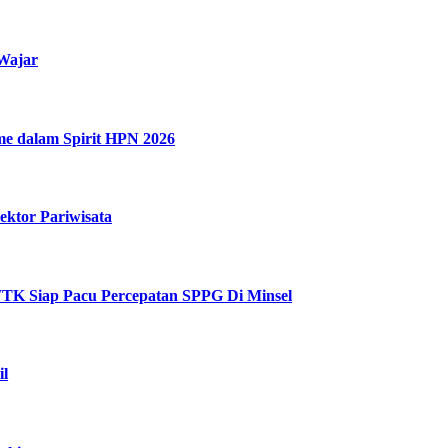
 Wajar
e dalam Spirit HPN 2026‎‎
ektor Pariwisata
TK Siap Pacu Percepatan SPPG Di Minsel
il