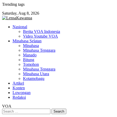
Skip
Trending tags
to
Saturday, Aug 8, 2026
content
Nasional
Berita VOA Indonesia
Video Youtube VOA
Minahasa Selatan
Minahasa
Minahasa Tenggara
Manado
Bitung
Tomohon
Minahasa Tenggara
Minahasa Utara
Kotamobagu
Artikel
Konten
Lowongan
Redaksi
VOA
Search
for: