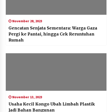
November 28, 2023
Gencatan Senjata Sementara: Warga Gaza
Pergi ke Pantai, hingga Cek Reruntuhan
Rumah
November 13, 2023
Usaha Kecil Kongo Ubah Limbah Plastik
Jadi Bahan Bangunan