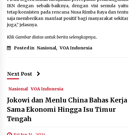
IKN dengan sebaik-baiknya, dengan visi semula yaitu
tetap konsisten pada rencana Nusa Rimba Raya dan tentu
saja memberikan manfaat positif bagi masyarakat sekitar
juga,” jelasnya.
Klik Gambar diatas untuk berita selengkapnya..
Posted in
Nasional
,
VOA Indonesia
Next Post
Nasional
VOA Indonesia
Jokowi dan Menlu China Bahas Kerja
Sama Ekonomi Hingga Isu Timur
Tengah
Fri Jun 14 , 2024