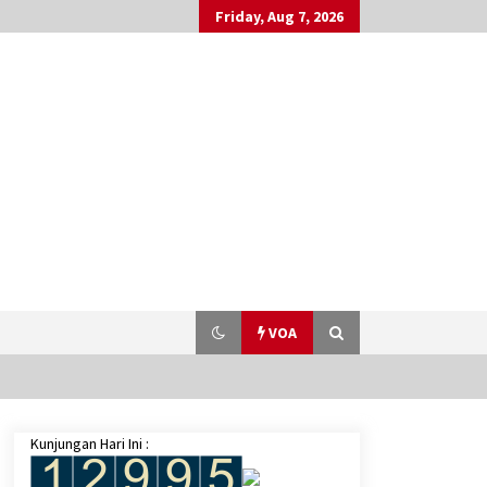
Friday, Aug 7, 2026
VOA
Kunjungan Hari Ini :
Pemerintah akan Gandeng China
Tanam Padi di Kalteng