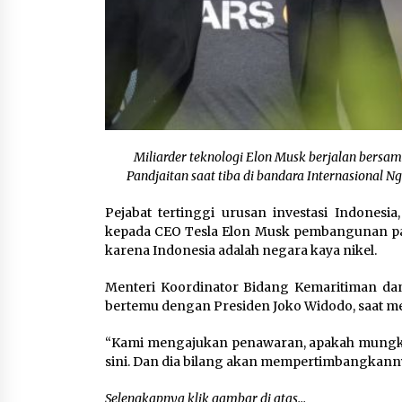
Miliarder teknologi Elon Musk berjalan bersa
Pandjaitan saat tiba di bandara Internasional N
Pejabat tertinggi urusan investasi Indonesi
kepada CEO Tesla Elon Musk pembangunan pabri
karena Indonesia adalah negara kaya nikel.
Menteri Koordinator Bidang Kemaritiman dan 
bertemu dengan Presiden Joko Widodo, saat men
“Kami mengajukan penawaran, apakah mungkin
sini. Dan dia bilang akan mempertimbangkanny
Selengkapnya klik gambar di atas…