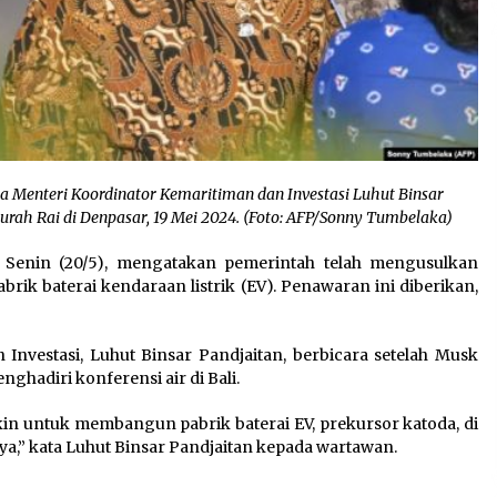
ma Menteri Koordinator Kemaritiman dan Investasi Luhut Binsar
gurah Rai di Denpasar, 19 Mei 2024. (Foto: AFP/Sonny Tumbelaka)
a, Senin (20/5), mengatakan pemerintah telah mengusulkan
k baterai kendaraan listrik (EV). Penawaran ini diberikan,
Investasi, Luhut Binsar Pandjaitan, berbicara setelah Musk
ghadiri konferensi air di Bali.
 untuk membangun pabrik baterai EV, prekursor katoda, di
a,” kata Luhut Binsar Pandjaitan kepada wartawan.