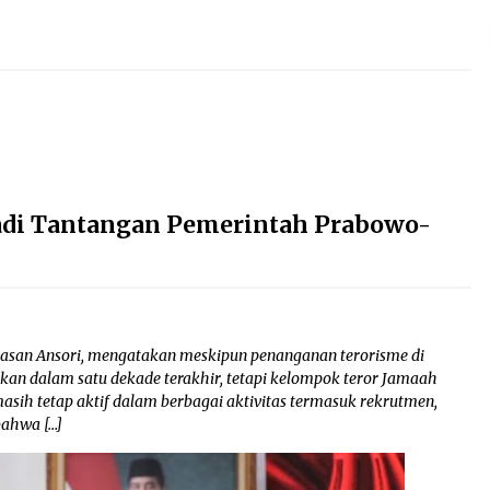
adi Tantangan Pemerintah Prabowo-
san Ansori, mengatakan meskipun penanganan terorisme di
kan dalam satu dekade terakhir, tetapi kelompok teror Jamaah
asih tetap aktif dalam berbagai aktivitas termasuk rekrutmen,
bahwa […]