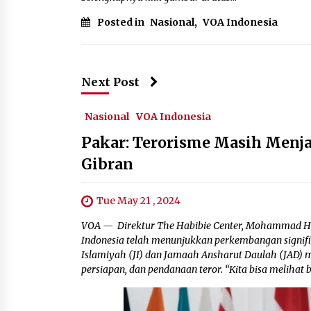
Posted in
Nasional
,
VOA Indonesia
Next Post
Nasional
VOA Indonesia
Pakar: Terorisme Masih Menj
Gibran
Tue May 21 , 2024
VOA — Direktur The Habibie Center, Mohammad Ha
Indonesia telah menunjukkan perkembangan signifi
Islamiyah (JI) dan Jamaah Ansharut Daulah (JAD) m
persiapan, dan pendanaan teror. “Kita bisa melihat 