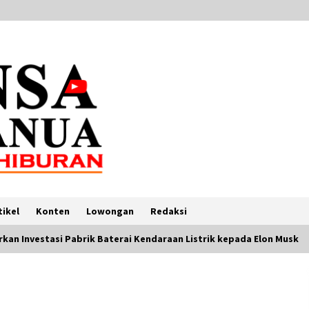
tikel
Konten
Lowongan
Redaksi
kan Investasi Pabrik Baterai Kendaraan Listrik kepada Elon Musk
lu
Fiskal Terbatas, Indonesia Tunda
Rencana Pembelian 12 Pesawat