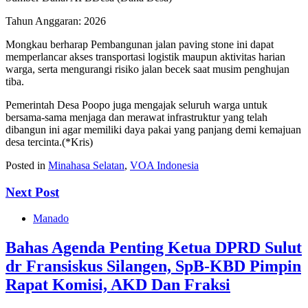
‎Tahun Anggaran: 2026‎‎
Mongkau berharap Pembangunan jalan paving stone ini dapat
memperlancar akses transportasi logistik maupun aktivitas harian
warga, serta mengurangi risiko jalan becek saat musim penghujan
tiba.‎‎
Pemerintah Desa Poopo juga mengajak seluruh warga untuk
bersama-sama menjaga dan merawat infrastruktur yang telah
dibangun ini agar memiliki daya pakai yang panjang demi kemajuan
desa tercinta.(*Kris)
Posted in
Minahasa Selatan
,
VOA Indonesia
Next Post
Manado
Bahas Agenda Penting Ketua DPRD Sulut
dr Fransiskus Silangen, SpB-KBD Pimpin
Rapat Komisi, AKD Dan Fraksi