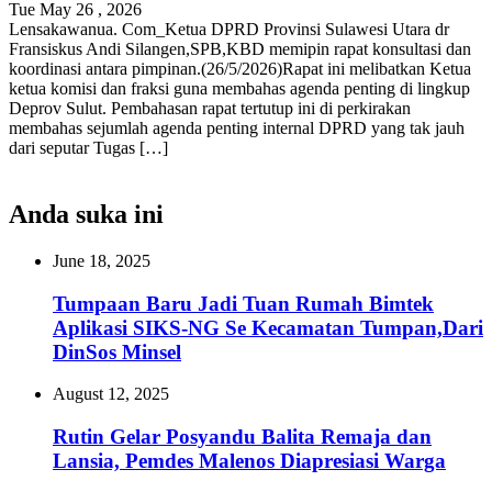
Tue May 26 , 2026
Lensakawanua. Com_Ketua DPRD Provinsi Sulawesi Utara dr
Fransiskus Andi Silangen,SPB,KBD memipin rapat konsultasi dan
koordinasi antara pimpinan.(26/5/2026)Rapat ini melibatkan Ketua
ketua komisi dan fraksi guna membahas agenda penting di lingkup
Deprov Sulut. Pembahasan rapat tertutup ini di perkirakan
membahas sejumlah agenda penting internal DPRD yang tak jauh
dari seputar Tugas […]
Anda suka ini
June 18, 2025
Tumpaan Baru Jadi Tuan Rumah Bimtek
Aplikasi SIKS-NG Se Kecamatan Tumpan,Dari
DinSos Minsel
August 12, 2025
Rutin Gelar Posyandu Balita Remaja dan
Lansia, Pemdes Malenos Diapresiasi Warga