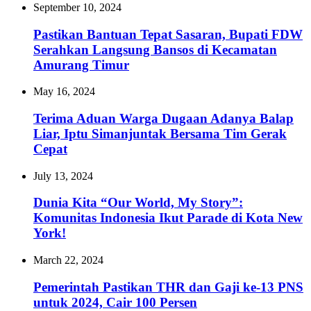
September 10, 2024
Pastikan Bantuan Tepat Sasaran, Bupati FDW
Serahkan Langsung Bansos di Kecamatan
Amurang Timur
May 16, 2024
Terima Aduan Warga Dugaan Adanya Balap
Liar, Iptu Simanjuntak Bersama Tim Gerak
Cepat
July 13, 2024
Dunia Kita “Our World, My Story”:
Komunitas Indonesia Ikut Parade di Kota New
York!
March 22, 2024
Pemerintah Pastikan THR dan Gaji ke-13 PNS
untuk 2024, Cair 100 Persen