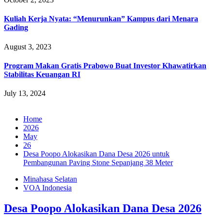
Kuliah Kerja Nyata: “Menurunkan” Kampus dari Menara
Gading
August 3, 2023
Program Makan Gratis Prabowo Buat Investor Khawatirkan
Stabilitas Keuangan RI
July 13, 2024
Home
2026
May
26
Desa Poopo Alokasikan Dana Desa 2026 untuk
Pembangunan Paving Stone Sepanjang 38 Meter‎‎
Minahasa Selatan
VOA Indonesia
Desa Poopo Alokasikan Dana Desa 2026