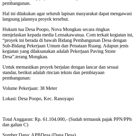
pembangunan.
‎‎Hal ini dilakukan agar seluruh lapisan masyarakat dapat mengawasi
langsung jalannya proyek tersebut.‎‎
Hukum tua Desa Poopo, Nova Mongkau secara ringkas
menjelaskan kepada media Lensakawanua. Com terkait kegiatan ini,
“proyek ini berada di bawah Bidang Pembangunan Desa dengan
Sub-Bidang Pekerjaan Umum dan Penataan Ruang. Adapun jenis
kegiatan yang dilaksanakan adalah Pekerjaan Paving Stone
Desa”,terang Mongkau.‎‎‎
Untuk memastikan proyek berjalan dengan lancar dan sesuai
standar, berikut adalah rincian teknis dan pembiayaan
pembangunan:‎‎
Volume Pekerjaan: 38 Meter
‎Lokasi: Desa Poopo, Kec. Ranoyapo‎
Total Anggaran: Rp. 61.104.000,- (Sudah termasuk pajak PPN/PPh
dan galian C)‎
Sumber Dana: APBDesa (Dana Desa)