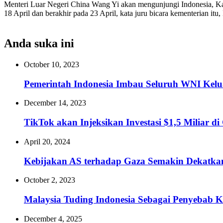
Menteri Luar Negeri China Wang Yi akan mengunjungi Indonesia, Ka
18 April dan berakhir pada 23 April, kata juru bicara kementerian 
Anda suka ini
October 10, 2023
Pemerintah Indonesia Imbau Seluruh WNI Keluar
December 14, 2023
TikTok akan Injeksikan Investasi $1,5 Miliar d
April 20, 2024
Kebijakan AS terhadap Gaza Semakin Dekatka
October 2, 2023
Malaysia Tuding Indonesia Sebagai Penyebab K
December 4, 2025