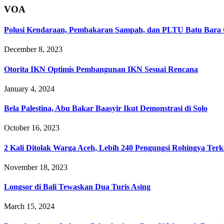
VOA
Polusi Kendaraan, Pembakaran Sampah, dan PLTU Batu Bara 
December 8, 2023
Otorita IKN Optimis Pembangunan IKN Sesuai Rencana
January 4, 2024
Bela Palestina, Abu Bakar Baasyir Ikut Demonstrasi di Solo
October 16, 2023
2 Kali Ditolak Warga Aceh, Lebih 240 Pengungsi Rohingya Terk
November 18, 2023
Longsor di Bali Tewaskan Dua Turis Asing
March 15, 2024