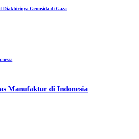
t Diakhirinya Genosida di Gaza
onesia
as Manufaktur di Indonesia