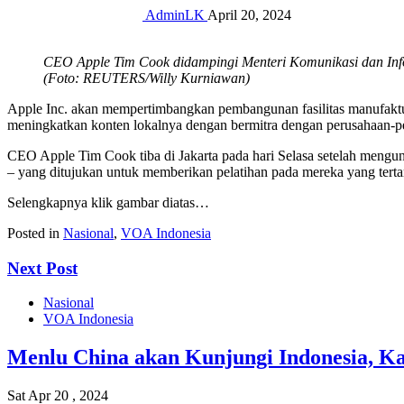
AdminLK
April 20, 2024
CEO Apple Tim Cook didampingi Menteri Komunikasi dan Infor
(Foto: REUTERS/Willy Kurniawan)
Apple Inc. akan mempertimbangkan pembangunan fasilitas manufaktur
meningkatkan konten lokalnya dengan bermitra dengan perusahaan-p
CEO Apple Tim Cook tiba di Jakarta pada hari Selasa setelah meng
– yang ditujukan untuk memberikan pelatihan pada mereka yang terta
Selengkapnya klik gambar diatas…
Posted in
Nasional
,
VOA Indonesia
Next Post
Nasional
VOA Indonesia
Menlu China akan Kunjungi Indonesia, K
Sat Apr 20 , 2024