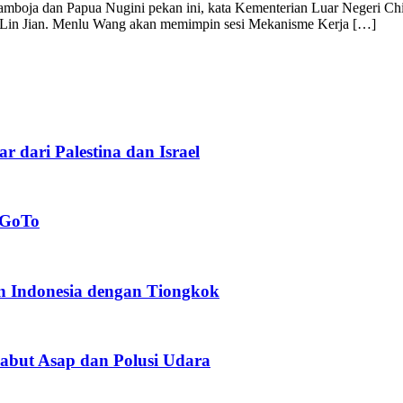
mboja dan Papua Nugini pekan ini, kata Kementerian Luar Negeri Ch
itu, Lin Jian. Menlu Wang akan memimpin sesi Mekanisme Kerja […]
 dari Palestina dan Israel
i GoTo
n Indonesia dengan Tiongkok
abut Asap dan Polusi Udara