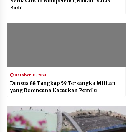
Berdasarkan Kompetensi, Bukan ‘Balas
Budi’
October 31, 2023
Densus 88 Tangkap 59 Tersangka Militan
yang Berencana Kacaukan Pemilu