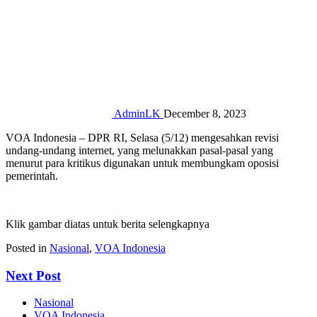
AdminLK
December 8, 2023
VOA Indonesia – DPR RI, Selasa (5/12) mengesahkan revisi
undang-undang internet, yang melunakkan pasal-pasal yang
menurut para kritikus digunakan untuk membungkam oposisi
pemerintah.
Klik gambar diatas untuk berita selengkapnya
Posted in
Nasional
,
VOA Indonesia
Next Post
Nasional
VOA Indonesia