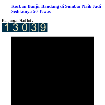
Korban Banjir Bandang di Sumbar Naik Jadi
Sedikitnya 50 Tewas
Kunjungan Hari Ini :