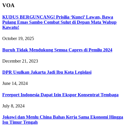
VOA
KUDUS BERGUNCANG! Prisilia ‘Kunci’ Lawan, Bawa
Pulang Emas Sambo Combat Sulut di Depan Mata Wabup
Kawatu!
October 19, 2025
Buruh Tidak Mendukung Semua Capres di Pemilu 2024
December 21, 2023
DPR Usulkan Jakarta Jadi Ibu Kota Legislasi
June 14, 2024
Freeport Indonesia Dapat Izin Ekspor Konsentrat Tembaga
July 8, 2024
Jokowi dan Menlu China Bahas Kerja Sama Ekonomi Hingga
Isu Timur Tengah