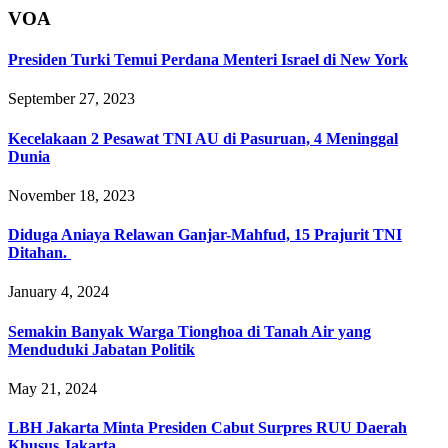
VOA
Presiden Turki Temui Perdana Menteri Israel di New York
September 27, 2023
Kecelakaan 2 Pesawat TNI AU di Pasuruan, 4 Meninggal
Dunia
November 18, 2023
Diduga Aniaya Relawan Ganjar-Mahfud, 15 Prajurit TNI
Ditahan.
January 4, 2024
Semakin Banyak Warga Tionghoa di Tanah Air yang
Menduduki Jabatan Politik
May 21, 2024
LBH Jakarta Minta Presiden Cabut Surpres RUU Daerah
Khusus Jakarta