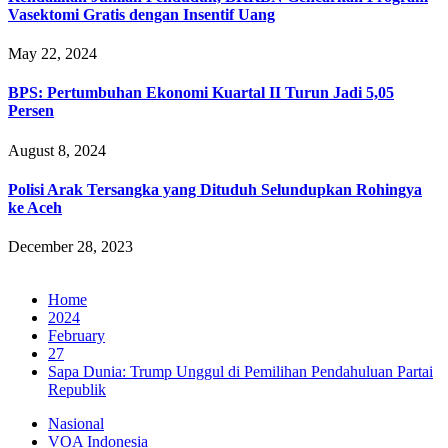
Vasektomi Gratis dengan Insentif Uang
May 22, 2024
BPS: Pertumbuhan Ekonomi Kuartal II Turun Jadi 5,05
Persen
August 8, 2024
Polisi Arak Tersangka yang Dituduh Selundupkan Rohingya
ke Aceh
December 28, 2023
Home
2024
February
27
Sapa Dunia: Trump Unggul di Pemilihan Pendahuluan Partai
Republik
Nasional
VOA Indonesia