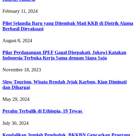
February 11, 2024
Pilot Selandia Baru yang Ditembak Mati KKB di Distrik Alama
Berhasil Dievakuasi
August 8, 2024
Pilar Perdagangan IPEF Gagal Disepakati, Jokowi Katakan
Indonesia Terbuka Kerja Sama dengan Siapa Saja
November 18, 2023
Slow Tourism, Wisata Rendah Jejak Karbon, Kian Diminati
dan Dihargai
May 29, 2024
Perahu Terbalik di Ethiopia, 19 Tewas
July 30, 2024
Kendalikan Jumlah Penduduk, BKKBN Gencarkan Program