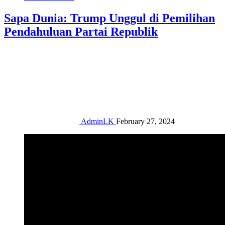
Sapa Dunia: Trump Unggul di Pemilihan
Pendahuluan Partai Republik
AdminLK
February 27, 2024