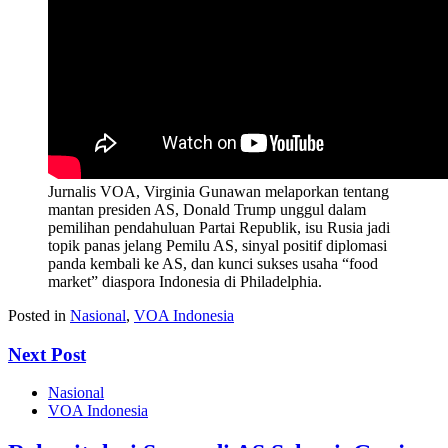
Jurnalis VOA, Virginia Gunawan melaporkan tentang
mantan presiden AS, Donald Trump unggul dalam
pemilihan pendahuluan Partai Republik, isu Rusia jadi
topik panas jelang Pemilu AS, sinyal positif diplomasi
panda kembali ke AS, dan kunci sukses usaha “food
market” diaspora Indonesia di Philadelphia.
Posted in
Nasional
,
VOA Indonesia
Next Post
Nasional
VOA Indonesia