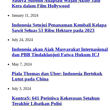
Sashya Subono Adaptasi Wajah Aktor Jadi
Kera dalam Film Hollywood
January 11, 2024
Indonesia Setujui Penanaman Kembali Kelapa
Sawit Seluas 53 Ribu Hektare pada 2023
July 24, 2024
Indonesia akan Ajak Masyarakat Internasional
dan PBB Tindaklanjuti Fatwa Hukum ICJ
May 7, 2024
Piala Thomas dan Uber: Indonesia Bertekuk
Lutut pada China
July 3, 2024
KontraS: 641 Peristiwa Kekerasan Setahun
Terakhir Libatkan Polisi