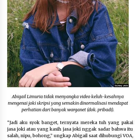
September 18, 2023
Abigail Limuria tidak menyangka video keluh-kesahnya
mengenai joki skripsi yang semakin dinormalisasi mendapat
perhatian dari banyak warganet (dok. pribadi).
“Jadi aku syok banget, ternyata mereka tuh yang pakai
jasa joki atau yang kasih jasa joki nggak sadar bahwa itu
salah, nipu, bohong,” ungkap Abigail saat dihubungi VOA,