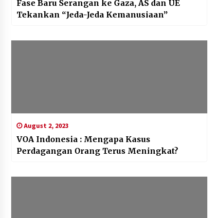
Fase Baru Serangan ke Gaza, AS dan UE
Tekankan “Jeda-Jeda Kemanusiaan”
August 2, 2023
VOA Indonesia : Mengapa Kasus
Perdagangan Orang Terus Meningkat?