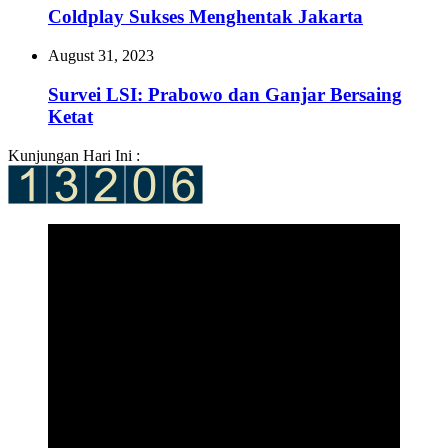
Coldplay Sukses Menghentak Jakarta
August 31, 2023
Survei LSI: Prabowo dan Ganjar Bersaing
Ketat
Kunjungan Hari Ini :