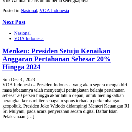
Klik Gambar diatas untuk berita selengkapnya
Posted in
Nasional
,
VOA Indonesia
Next Post
Nasional
VOA Indonesia
Menkeu: Presiden Setuju Kenaikan
Anggaran Pertahanan Sebesar 20%
Hingga 2024
Sun Dec 3 , 2023
VOA Indonesia – Presiden Indonesia yang akan segera mengakhiri
masa jabatannya telah menyetujui peningkatan belanja pertahanan
sebesar 20 persen hingga akhir tahun depan, untuk meningkatkan
perangkat keras militer sebagai respons terhadap perkembangan
geopolitik. Presiden Joko Widodo didampingi Menteri Keuangan RI
Sri Mulyani, pada acara penyerahan secara digital Daftar Isian
Pelaksanaan […]