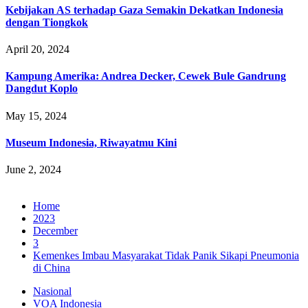
Kebijakan AS terhadap Gaza Semakin Dekatkan Indonesia
dengan Tiongkok
April 20, 2024
Kampung Amerika: Andrea Decker, Cewek Bule Gandrung
Dangdut Koplo
May 15, 2024
Museum Indonesia, Riwayatmu Kini
June 2, 2024
Home
2023
December
3
Kemenkes Imbau Masyarakat Tidak Panik Sikapi Pneumonia
di China
Nasional
VOA Indonesia