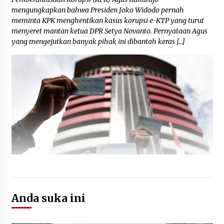
July 13, 2024
mengungkapkan bahwa Presiden Joko Widodo pernah
meminta KPK menghentikan kasus korupsi e-KTP yang turut
menyeret mantan ketua DPR Setya Novanto. Pernyataan Agus
yang mengejutkan banyak pihak ini dibantah keras […]
Anda suka ini