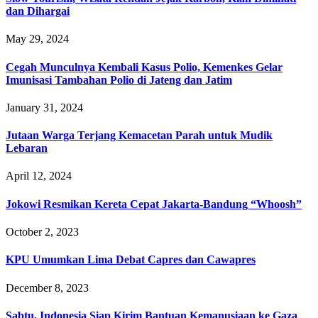
dan Dihargai
May 29, 2024
Cegah Munculnya Kembali Kasus Polio, Kemenkes Gelar
Imunisasi Tambahan Polio di Jateng dan Jatim
January 31, 2024
Jutaan Warga Terjang Kemacetan Parah untuk Mudik
Lebaran
April 12, 2024
Jokowi Resmikan Kereta Cepat Jakarta-Bandung “Whoosh”
October 2, 2023
KPU Umumkan Lima Debat Capres dan Cawapres
December 8, 2023
Sabtu, Indonesia Siap Kirim Bantuan Kemanusiaan ke Gaza