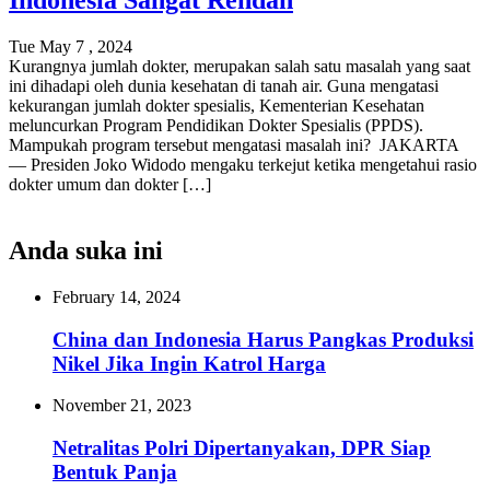
Indonesia Sangat Rendah
Tue May 7 , 2024
Kurangnya jumlah dokter, merupakan salah satu masalah yang saat
ini dihadapi oleh dunia kesehatan di tanah air. Guna mengatasi
kekurangan jumlah dokter spesialis, Kementerian Kesehatan
meluncurkan Program Pendidikan Dokter Spesialis (PPDS).
Mampukah program tersebut mengatasi masalah ini? JAKARTA
— Presiden Joko Widodo mengaku terkejut ketika mengetahui rasio
dokter umum dan dokter […]
Anda suka ini
February 14, 2024
China dan Indonesia Harus Pangkas Produksi
Nikel Jika Ingin Katrol Harga
November 21, 2023
Netralitas Polri Dipertanyakan, DPR Siap
Bentuk Panja