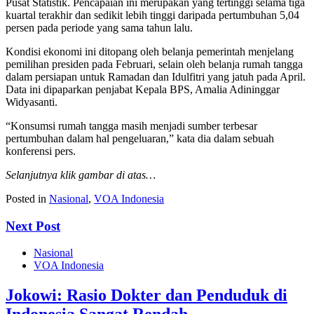
Pusat Statistik. Pencapaian ini merupakan yang tertinggi selama tiga
kuartal terakhir dan sedikit lebih tinggi daripada pertumbuhan 5,04
persen pada periode yang sama tahun lalu.
Kondisi ekonomi ini ditopang oleh belanja pemerintah menjelang
pemilihan presiden pada Februari, selain oleh belanja rumah tangga
dalam persiapan untuk Ramadan dan Idulfitri yang jatuh pada April.
Data ini dipaparkan penjabat Kepala BPS, Amalia Adininggar
Widyasanti.
“Konsumsi rumah tangga masih menjadi sumber terbesar
pertumbuhan dalam hal pengeluaran,” kata dia dalam sebuah
konferensi pers.
Selanjutnya klik gambar di atas…
Posted in
Nasional
,
VOA Indonesia
Next Post
Nasional
VOA Indonesia
Jokowi: Rasio Dokter dan Penduduk di