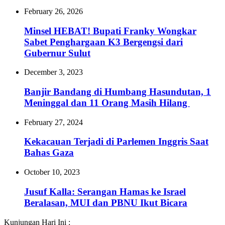
February 26, 2026
Minsel HEBAT! Bupati Franky Wongkar
Sabet Penghargaan K3 Bergengsi dari
Gubernur Sulut
December 3, 2023
Banjir Bandang di Humbang Hasundutan, 1
Meninggal dan 11 Orang Masih Hilang
February 27, 2024
Kekacauan Terjadi di Parlemen Inggris Saat
Bahas Gaza
October 10, 2023
Jusuf Kalla: Serangan Hamas ke Israel
Beralasan, MUI dan PBNU Ikut Bicara
Kunjungan Hari Ini :