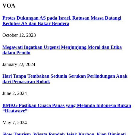
VOA
Protes Dukungan AS pada Israel, Ratusan Massa Datangi
Kedubes AS dan Bakar Bendera
October 12, 2023
Megawati Ingatkan Urgensi Menjunjung Moral dan Etika
dalam Pemilu
January 22, 2024
Hari Tanpa Tembakau Sedunia Serukan Perlindungan Anak
dari Pemasaran Rokok
June 2, 2024
BMKG Pastikan Cuaca Panas yang Melanda Indonesia Bukan
“Heatwave”
May 7, 2024
Slow Tourism, Wisata Rendah Jejak Karbon, Kian Diminati