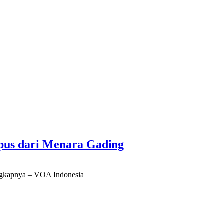
us dari Menara Gading
engkapnya – VOA Indonesia