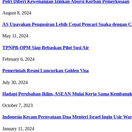
Polri Diberi Kewenangan Izinkan Aborsi Korban Pemerkosaan
August 8, 2024
AS Upayakan Pengusiran Lebih Cepat Pencari Suaka dengan C
May 11, 2024
TPNPB-OPM Siap Bebaskan Pilot Susi Air
February 6, 2024
Pemerintah Resmi Luncurkan Golden Visa
July 30, 2024
Hadapi Perubahan Iklim, ASEAN Mulai Kerja Sama Kembangkan
October 7, 2023
Indonesia Kecam Pernyataan Dua Menteri Israel Ingin Usir War
January 11, 2024