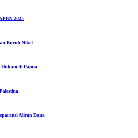
RAPBN 2025
aan Buruh Nikel
s Hukum di Papua
alestina
sparansi Aliran Dana