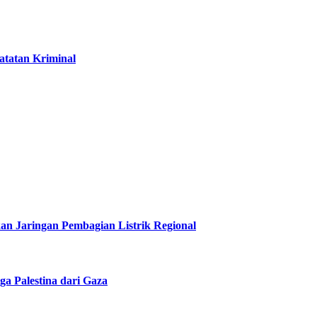
atatan Kriminal
 Jaringan Pembagian Listrik Regional
ga Palestina dari Gaza