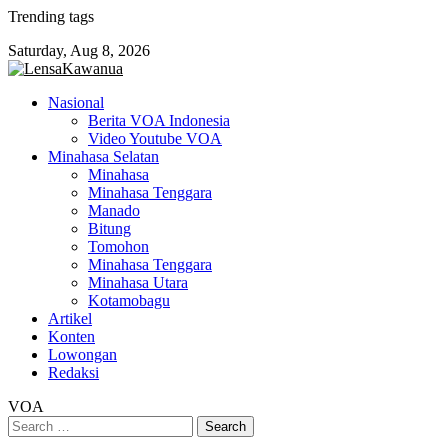
Skip
Trending tags
to
Saturday, Aug 8, 2026
content
Nasional
Berita VOA Indonesia
Video Youtube VOA
Minahasa Selatan
Minahasa
Minahasa Tenggara
Manado
Bitung
Tomohon
Minahasa Tenggara
Minahasa Utara
Kotamobagu
Artikel
Konten
Lowongan
Redaksi
VOA
Search
for: