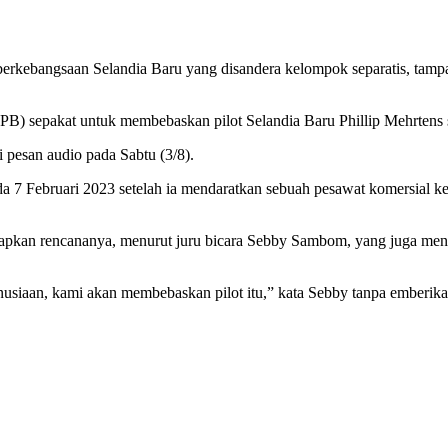
Air berkebangsaan Selandia Baru yang disandera kelompok separatis, ta
 sepakat untuk membebaskan pilot Selandia Baru Phillip Mehrtens set
pesan audio pada Sabtu (3/8).
 Februari 2023 setelah ia mendaratkan sebuah pesawat komersial keci
pkan rencananya, menurut juru bicara Sebby Sambom, yang juga men
usiaan, kami akan membebaskan pilot itu,” kata Sebby tanpa emberika