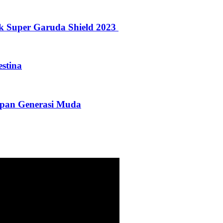
ak Super Garuda Shield 2023
stina
pan Generasi Muda