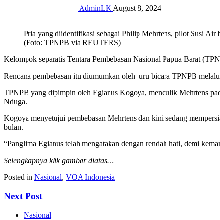
AdminLK
August 8, 2024
Pria yang diidentifikasi sebagai Philip Mehrtens, pilot Susi 
(Foto: TPNPB via REUTERS)
Kelompok separatis Tentara Pembebasan Nasional Papua Barat (TPNPB)
Rencana pembebasan itu diumumkan oleh juru bicara TPNPB melalui 
TPNPB yang dipimpin oleh Egianus Kogoya, menculik Mehrtens pada 7
Nduga.
Kogoya menyetujui pembebasan Mehrtens dan kini sedang mempersia
bulan.
“Panglima Egianus telah mengatakan dengan rendah hati, demi keman
Selengkapnya klik gambar diatas…
Posted in
Nasional
,
VOA Indonesia
Next Post
Nasional