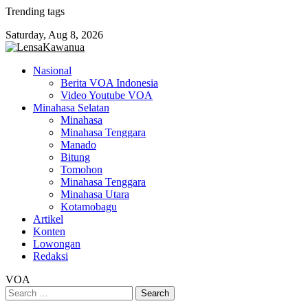
Skip
Trending tags
to
Saturday, Aug 8, 2026
content
Nasional
Berita VOA Indonesia
Video Youtube VOA
Minahasa Selatan
Minahasa
Minahasa Tenggara
Manado
Bitung
Tomohon
Minahasa Tenggara
Minahasa Utara
Kotamobagu
Artikel
Konten
Lowongan
Redaksi
VOA
Search
for: