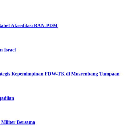
Sabet Akreditasi BAN-PDM
n Israel
 Strategis Kepemimpinan FDW-TK di Musrenbang Tumpaan
gadilan
 Militer Bersama