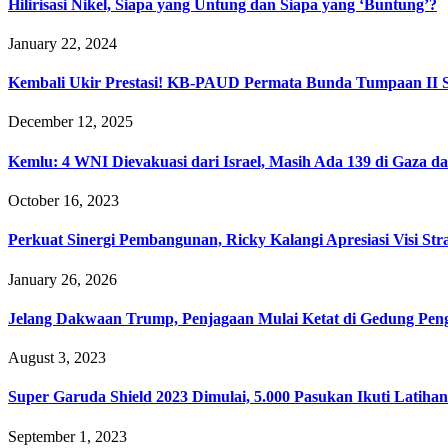
Hilirisasi Nikel, Siapa yang Untung dan Siapa yang ‘Buntung’?
January 22, 2024
Kembali Ukir Prestasi! KB-PAUD Permata Bunda Tumpaan II 
December 12, 2025
Kemlu: 4 WNI Dievakuasi dari Israel, Masih Ada 139 di Gaza da
October 16, 2023
Perkuat Sinergi Pembangunan, Ricky Kalangi Apresiasi Visi
January 26, 2026
Jelang Dakwaan Trump, Penjagaan Mulai Ketat di Gedung Pen
August 3, 2023
Super Garuda Shield 2023 Dimulai, 5.000 Pasukan Ikuti Latihan
September 1, 2023