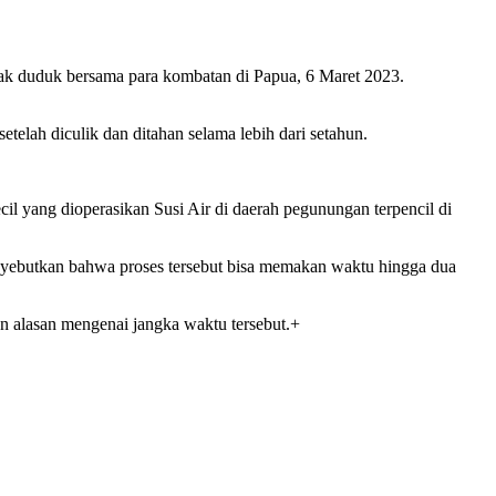
mpak duduk bersama para kombatan di Papua, 6 Maret 2023.
elah diculik dan ditahan selama lebih dari setahun.
l yang dioperasikan Susi Air di daerah pegunungan terpencil di
yebutkan bahwa proses tersebut bisa memakan waktu hingga dua
n alasan mengenai jangka waktu tersebut.+