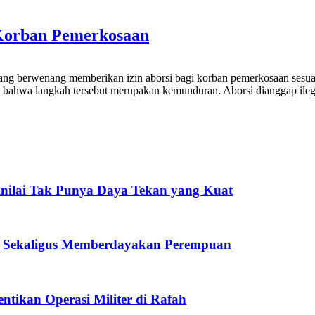
 Korban Pemerkosaan
ang berwenang memberikan izin aborsi bagi korban pemerkosaan sesuai 
an bahwa langkah tersebut merupakan kemunduran. Aborsi dianggap ile
nilai Tak Punya Daya Tekan yang Kuat
ia Sekaligus Memberdayakan Perempuan
ntikan Operasi Militer di Rafah