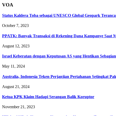
VOA
Status Kaldera Toba sebagai UNESCO Global Geopark Teranc
October 7, 2023
PPATK: Banyak Transaksi di Rekening Dana Kampanye Saat 
August 12, 2023
Israel Keberatan dengan Keputusan AS yang Hentikan Sebagian
May 11, 2024
Australia, Indonesia Teken Perjanjian Pertahanan Setingkat Pa
August 21, 2024
Ketua KPK Klaim Hadapi Serangan Balik Koruptor
November 21, 2023