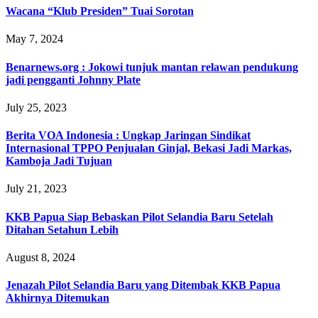
Wacana “Klub Presiden” Tuai Sorotan
May 7, 2024
Benarnews.org : Jokowi tunjuk mantan relawan pendukung
jadi pengganti Johnny Plate
July 25, 2023
Berita VOA Indonesia : Ungkap Jaringan Sindikat
Internasional TPPO Penjualan Ginjal, Bekasi Jadi Markas,
Kamboja Jadi Tujuan
July 21, 2023
KKB Papua Siap Bebaskan Pilot Selandia Baru Setelah
Ditahan Setahun Lebih
August 8, 2024
Jenazah Pilot Selandia Baru yang Ditembak KKB Papua
Akhirnya Ditemukan