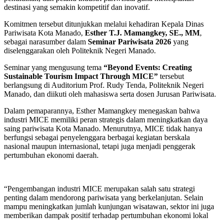
destinasi yang semakin kompetitif dan inovatif.
Komitmen tersebut ditunjukkan melalui kehadiran Kepala Dinas
Pariwisata Kota Manado,
Esther T.J. Mamangkey, SE., MM
,
sebagai narasumber dalam
Seminar Pariwisata 2026
yang
diselenggarakan oleh Politeknik Negeri Manado.
Seminar yang mengusung tema
“Beyond Events: Creating
Sustainable Tourism Impact Through MICE”
tersebut
berlangsung di Auditorium Prof. Rudy Tenda, Politeknik Negeri
Manado, dan diikuti oleh mahasiswa serta dosen Jurusan Pariwisata.
Dalam pemaparannya, Esther Mamangkey menegaskan bahwa
industri MICE memiliki peran strategis dalam meningkatkan daya
saing pariwisata Kota Manado. Menurutnya, MICE tidak hanya
berfungsi sebagai penyelenggara berbagai kegiatan berskala
nasional maupun internasional, tetapi juga menjadi penggerak
pertumbuhan ekonomi daerah.
“Pengembangan industri MICE merupakan salah satu strategi
penting dalam mendorong pariwisata yang berkelanjutan. Selain
mampu meningkatkan jumlah kunjungan wisatawan, sektor ini juga
memberikan dampak positif terhadap pertumbuhan ekonomi lokal