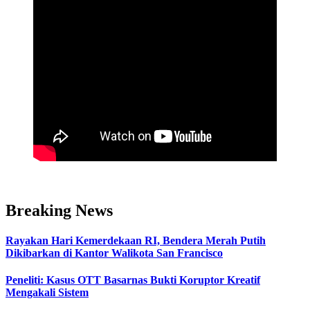
Breaking News
Rayakan Hari Kemerdekaan RI, Bendera Merah Putih
Dikibarkan di Kantor Walikota San Francisco
Peneliti: Kasus OTT Basarnas Bukti Koruptor Kreatif
Mengakali Sistem