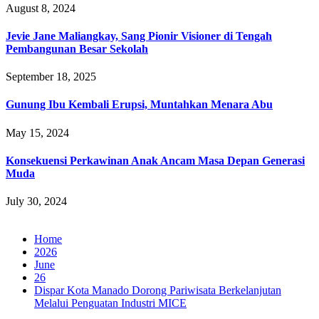
August 8, 2024
Jevie Jane Maliangkay, Sang Pionir Visioner di Tengah
Pembangunan Besar Sekolah
September 18, 2025
Gunung Ibu Kembali Erupsi, Muntahkan Menara Abu
May 15, 2024
Konsekuensi Perkawinan Anak Ancam Masa Depan Generasi
Muda
July 30, 2024
Home
2026
June
26
Dispar Kota Manado Dorong Pariwisata Berkelanjutan
Melalui Penguatan Industri MICE