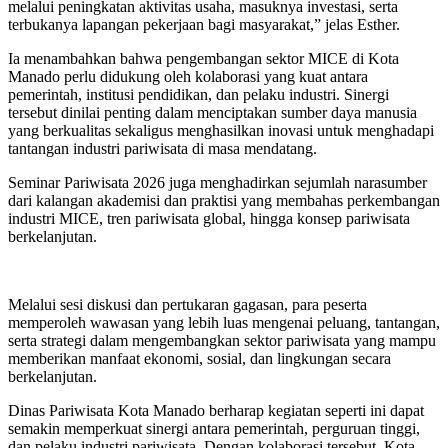
melalui peningkatan aktivitas usaha, masuknya investasi, serta
terbukanya lapangan pekerjaan bagi masyarakat,” jelas Esther.
Ia menambahkan bahwa pengembangan sektor MICE di Kota
Manado perlu didukung oleh kolaborasi yang kuat antara
pemerintah, institusi pendidikan, dan pelaku industri. Sinergi
tersebut dinilai penting dalam menciptakan sumber daya manusia
yang berkualitas sekaligus menghasilkan inovasi untuk menghadapi
tantangan industri pariwisata di masa mendatang.
Seminar Pariwisata 2026 juga menghadirkan sejumlah narasumber
dari kalangan akademisi dan praktisi yang membahas perkembangan
industri MICE, tren pariwisata global, hingga konsep pariwisata
berkelanjutan.
Melalui sesi diskusi dan pertukaran gagasan, para peserta
memperoleh wawasan yang lebih luas mengenai peluang, tantangan,
serta strategi dalam mengembangkan sektor pariwisata yang mampu
memberikan manfaat ekonomi, sosial, dan lingkungan secara
berkelanjutan.
Dinas Pariwisata Kota Manado berharap kegiatan seperti ini dapat
semakin memperkuat sinergi antara pemerintah, perguruan tinggi,
dan pelaku industri pariwisata. Dengan kolaborasi tersebut, Kota