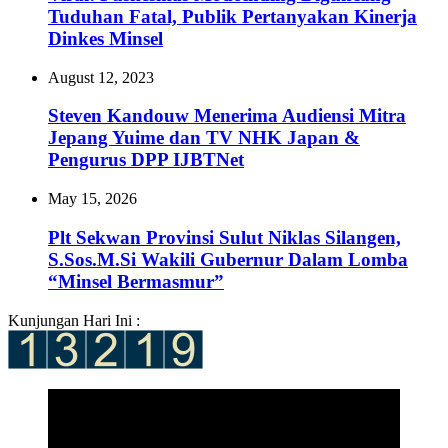
Tuduhan Fatal, Publik Pertanyakan Kinerja
Dinkes Minsel
August 12, 2023
Steven Kandouw Menerima Audiensi Mitra
Jepang Yuime dan TV NHK Japan &
Pengurus DPP IJBTNet
May 15, 2026
Plt Sekwan Provinsi Sulut Niklas Silangen,
S.Sos.M.Si Wakili Gubernur Dalam Lomba
“Minsel Bermasmur”
Kunjungan Hari Ini :