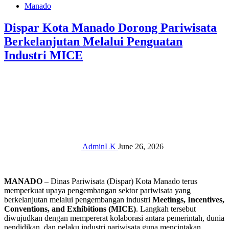
Manado
Dispar Kota Manado Dorong Pariwisata
Berkelanjutan Melalui Penguatan
Industri MICE
AdminLK
June 26, 2026
MANADO
– Dinas Pariwisata (Dispar) Kota Manado terus
memperkuat upaya pengembangan sektor pariwisata yang
berkelanjutan melalui pengembangan industri
Meetings, Incentives,
Conventions, and Exhibitions (MICE)
. Langkah tersebut
diwujudkan dengan mempererat kolaborasi antara pemerintah, dunia
pendidikan, dan pelaku industri pariwisata guna menciptakan