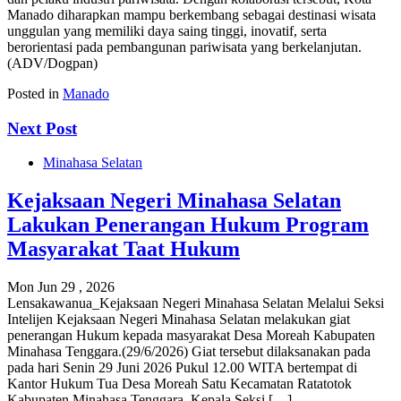
Manado diharapkan mampu berkembang sebagai destinasi wisata
unggulan yang memiliki daya saing tinggi, inovatif, serta
berorientasi pada pembangunan pariwisata yang berkelanjutan.
(ADV/Dogpan)
Posted in
Manado
Next Post
Minahasa Selatan
Kejaksaan Negeri Minahasa Selatan
Lakukan Penerangan Hukum Program
Masyarakat Taat Hukum
Mon Jun 29 , 2026
Lensakawanua_Kejaksaan Negeri Minahasa Selatan Melalui Seksi
Intelijen Kejaksaan Negeri Minahasa Selatan melakukan giat
penerangan Hukum kepada masyarakat Desa Moreah Kabupaten
Minahasa Tenggara.(29/6/2026) Giat tersebut dilaksanakan pada
pada hari Senin 29 Juni 2026 Pukul 12.00 WITA bertempat di
Kantor Hukum Tua Desa Moreah Satu Kecamatan Ratatotok
Kabupaten Minahasa Tenggara, Kepala Seksi […]