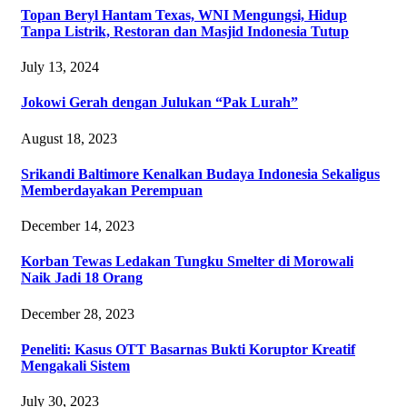
Topan Beryl Hantam Texas, WNI Mengungsi, Hidup
Tanpa Listrik, Restoran dan Masjid Indonesia Tutup
July 13, 2024
Jokowi Gerah dengan Julukan “Pak Lurah”
August 18, 2023
Srikandi Baltimore Kenalkan Budaya Indonesia Sekaligus
Memberdayakan Perempuan
December 14, 2023
Korban Tewas Ledakan Tungku Smelter di Morowali
Naik Jadi 18 Orang
December 28, 2023
Peneliti: Kasus OTT Basarnas Bukti Koruptor Kreatif
Mengakali Sistem
July 30, 2023