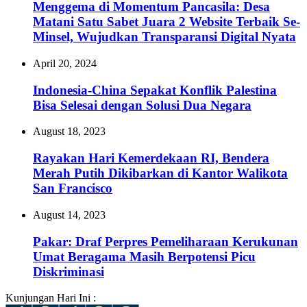
Menggema di Momentum Pancasila: Desa
Matani Satu Sabet Juara 2 Website Terbaik Se-
Minsel, Wujudkan Transparansi Digital Nyata‎
April 20, 2024
Indonesia-China Sepakat Konflik Palestina
Bisa Selesai dengan Solusi Dua Negara
August 18, 2023
Rayakan Hari Kemerdekaan RI, Bendera
Merah Putih Dikibarkan di Kantor Walikota
San Francisco
August 14, 2023
Pakar: Draf Perpres Pemeliharaan Kerukunan
Umat Beragama Masih Berpotensi Picu
Diskriminasi
Kunjungan Hari Ini :