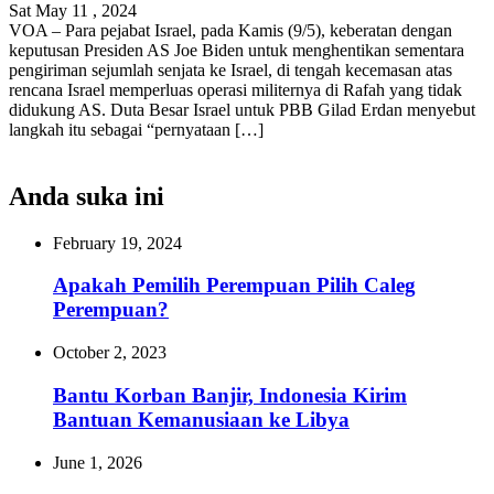
Sat May 11 , 2024
VOA – Para pejabat Israel, pada Kamis (9/5), keberatan dengan
keputusan Presiden AS Joe Biden untuk menghentikan sementara
pengiriman sejumlah senjata ke Israel, di tengah kecemasan atas
rencana Israel memperluas operasi militernya di Rafah yang tidak
didukung AS. Duta Besar Israel untuk PBB Gilad Erdan menyebut
langkah itu sebagai “pernyataan […]
Anda suka ini
February 19, 2024
Apakah Pemilih Perempuan Pilih Caleg
Perempuan?
October 2, 2023
Bantu Korban Banjir, Indonesia Kirim
Bantuan Kemanusiaan ke Libya
June 1, 2026