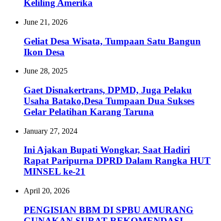
Keliling Amerika
June 21, 2026
‎Geliat Desa Wisata, Tumpaan Satu Bangun
Ikon Desa
June 28, 2025
Gaet Disnakertrans, DPMD, Juga Pelaku
Usaha Batako,Desa Tumpaan Dua Sukses
Gelar Pelatihan Karang Taruna
January 27, 2024
Ini Ajakan Bupati Wongkar, Saat Hadiri
Rapat Paripurna DPRD Dalam Rangka HUT
MINSEL ke-21
April 20, 2026
PENGISIAN BBM DI SPBU AMURANG
GUNAKAN SURAT REKOMENDASI