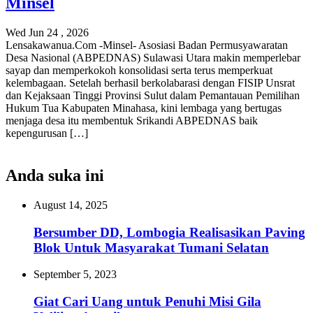
Minsel
Wed Jun 24 , 2026
Lensakawanua.Com -Minsel- Asosiasi Badan Permusyawaratan
Desa Nasional (ABPEDNAS) Sulawasi Utara makin memperlebar
sayap dan memperkokoh konsolidasi serta terus memperkuat
kelembagaan. Setelah berhasil berkolabarasi dengan FISIP Unsrat
dan Kejaksaan Tinggi Provinsi Sulut dalam Pemantauan Pemilihan
Hukum Tua Kabupaten Minahasa, kini lembaga yang bertugas
menjaga desa itu membentuk Srikandi ABPEDNAS baik
kepengurusan […]
Anda suka ini
August 14, 2025
Bersumber DD, Lombogia Realisasikan Paving
Blok Untuk Masyarakat Tumani Selatan
September 5, 2023
Giat Cari Uang untuk Penuhi Misi Gila