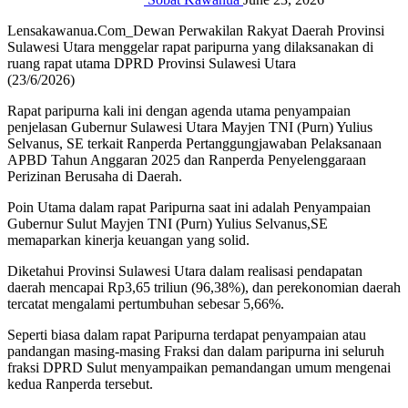
Lensakawanua.Com_Dewan Perwakilan Rakyat Daerah Provinsi
Sulawesi Utara menggelar rapat paripurna yang dilaksanakan di
ruang rapat utama DPRD Provinsi Sulawesi Utara
(23/6/2026)
Rapat paripurna kali ini dengan agenda utama penyampaian
penjelasan Gubernur Sulawesi Utara Mayjen TNI (Purn) Yulius
Selvanus, SE terkait Ranperda Pertanggungjawaban Pelaksanaan
APBD Tahun Anggaran 2025 dan Ranperda Penyelenggaraan
Perizinan Berusaha di Daerah.
Poin Utama dalam rapat Paripurna saat ini adalah Penyampaian
Gubernur Sulut Mayjen TNI (Purn) Yulius Selvanus,SE
memaparkan kinerja keuangan yang solid.
Diketahui Provinsi Sulawesi Utara dalam realisasi pendapatan
daerah mencapai Rp3,65 triliun (96,38%), dan perekonomian daerah
tercatat mengalami pertumbuhan sebesar 5,66%.
Seperti biasa dalam rapat Paripurna terdapat penyampaian atau
pandangan masing-masing Fraksi dan dalam paripurna ini seluruh
fraksi DPRD Sulut menyampaikan pemandangan umum mengenai
kedua Ranperda tersebut.