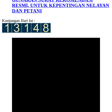
RESMI, UNTUK KEPENTINGAN NELAYAN
DAN PETANI
Kunjungan Hari Ini :