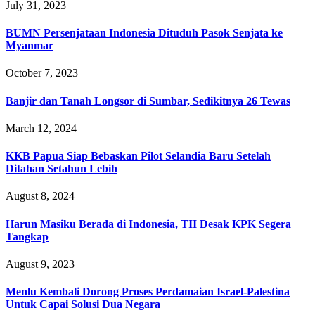
July 31, 2023
BUMN Persenjataan Indonesia Dituduh Pasok Senjata ke
Myanmar
October 7, 2023
Banjir dan Tanah Longsor di Sumbar, Sedikitnya 26 Tewas
March 12, 2024
KKB Papua Siap Bebaskan Pilot Selandia Baru Setelah
Ditahan Setahun Lebih
August 8, 2024
Harun Masiku Berada di Indonesia, TII Desak KPK Segera
Tangkap
August 9, 2023
Menlu Kembali Dorong Proses Perdamaian Israel-Palestina
Untuk Capai Solusi Dua Negara