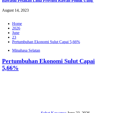
Bawaslu Petakan Lima Provinsi Rawan Politik Uang
August 14, 2023
Home
2026
June
23
Pertumbuhan Ekonomi Sulut Capai 5,66%
Minahasa Selatan
Pertumbuhan Ekonomi Sulut Capai
5,66%
Sobat Kawanua
June 23, 2026