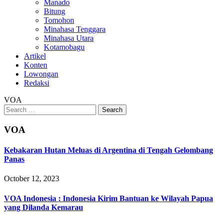
Manado
Bitung
Tomohon
Minahasa Tenggara
Minahasa Utara
Kotamobagu
Artikel
Konten
Lowongan
Redaksi
VOA
Search
for:
VOA
Kebakaran Hutan Meluas di Argentina di Tengah Gelombang
Panas
October 12, 2023
VOA Indonesia : Indonesia Kirim Bantuan ke Wilayah Papua
yang Dilanda Kemarau