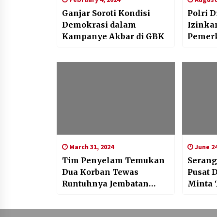
Ganjar Soroti Kondisi
Polri 
Demokrasi dalam
Izinka
Kampanye Akbar di GBK
Pemer
March 31, 2024
June 24
Tim Penyelam Temukan
Serang
Dua Korban Tewas
Pusat D
Runtuhnya Jembatan
Minta 
Baltimore