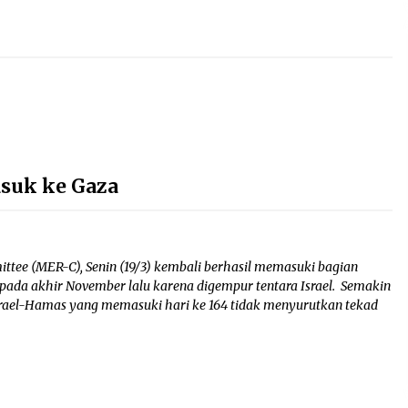
suk ke Gaza
ee (MER-C), Senin (19/3) kembali berhasil memasuki bagian
 pada akhir November lalu karena digempur tentara Israel. Semakin
Israel-Hamas yang memasuki hari ke 164 tidak menyurutkan tekad