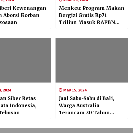
Diberi Kewenangan
Menkeu: Program Makan
n Aborsi Korban
Bergizi Gratis Rp71
kosaan
Triliun Masuk RAPBN
2025
, 2024
May 15, 2024
an Siber Retas
Jual Sabu-Sabu di Bali,
ata Indonesia,
Warga Australia
Tebusan
Terancam 20 Tahun
Penjara