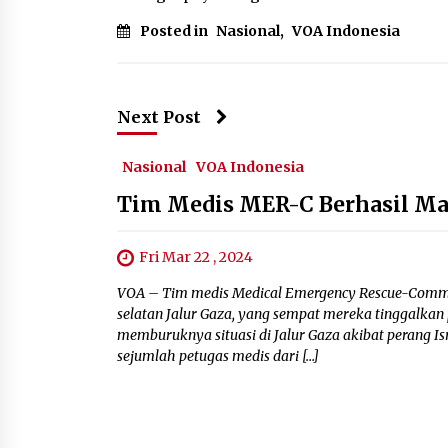
Posted in
Nasional
,
VOA Indonesia
Next Post
Nasional
VOA Indonesia
Tim Medis MER-C Berhasil Ma
Fri Mar 22 , 2024
VOA – Tim medis Medical Emergency Rescue-Committ
selatan Jalur Gaza, yang sempat mereka tinggalkan
memburuknya situasi di Jalur Gaza akibat perang 
sejumlah petugas medis dari […]