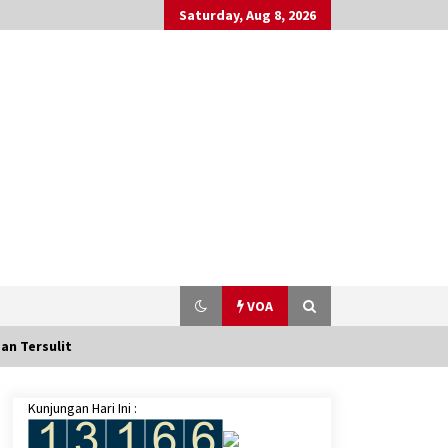
Saturday, Aug 8, 2026
VOA
an Tersulit
Kunjungan Hari Ini :
Srikandi Baltimore Kenalkan
Budaya Indonesia Sekaligus