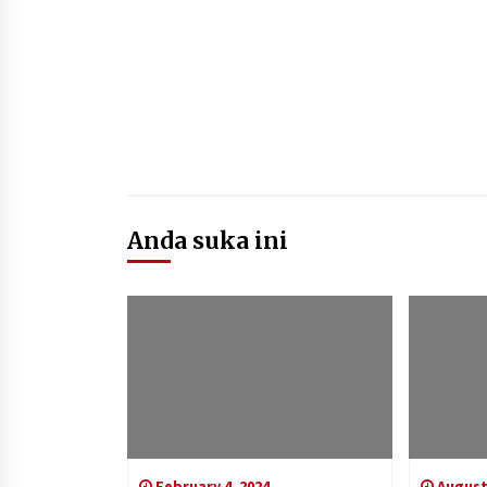
Anda suka ini
February 4, 2024
August 