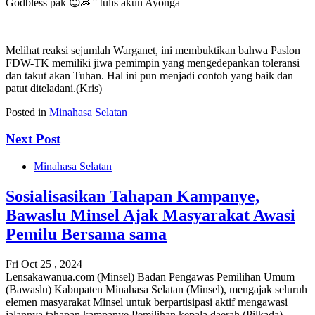
Godbless pak 😇🙏” tulis akun Ayonga
Melihat reaksi sejumlah Warganet, ini membuktikan bahwa Paslon
FDW-TK memiliki jiwa pemimpin yang mengedepankan toleransi
dan takut akan Tuhan. Hal ini pun menjadi contoh yang baik dan
patut diteladani.(Kris)
Posted in
Minahasa Selatan
Next Post
Minahasa Selatan
Sosialisasikan Tahapan Kampanye,
Bawaslu Minsel Ajak Masyarakat Awasi
Pemilu Bersama sama
Fri Oct 25 , 2024
Lensakawanua.com (Minsel) Badan Pengawas Pemilihan Umum
(Bawaslu) Kabupaten Minahasa Selatan (Minsel), mengajak seluruh
elemen masyarakat Minsel untuk berpartisipasi aktif mengawasi
jalannya tahapan kampanye Pemilihan kepala daerah (Pilkada)