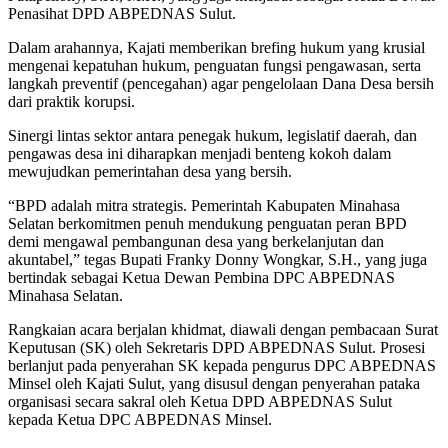
Penasihat DPD ABPEDNAS Sulut.
Dalam arahannya, Kajati memberikan brefing hukum yang krusial
mengenai kepatuhan hukum, penguatan fungsi pengawasan, serta
langkah preventif (pencegahan) agar pengelolaan Dana Desa bersih
dari praktik korupsi.
Sinergi lintas sektor antara penegak hukum, legislatif daerah, dan
pengawas desa ini diharapkan menjadi benteng kokoh dalam
mewujudkan pemerintahan desa yang bersih.
“BPD adalah mitra strategis. Pemerintah Kabupaten Minahasa
Selatan berkomitmen penuh mendukung penguatan peran BPD
demi mengawal pembangunan desa yang berkelanjutan dan
akuntabel,” tegas Bupati Franky Donny Wongkar, S.H., yang juga
bertindak sebagai Ketua Dewan Pembina DPC ABPEDNAS
Minahasa Selatan.
Rangkaian acara berjalan khidmat, diawali dengan pembacaan Surat
Keputusan (SK) oleh Sekretaris DPD ABPEDNAS Sulut. Prosesi
berlanjut pada penyerahan SK kepada pengurus DPC ABPEDNAS
Minsel oleh Kajati Sulut, yang disusul dengan penyerahan pataka
organisasi secara sakral oleh Ketua DPD ABPEDNAS Sulut
kepada Ketua DPC ABPEDNAS Minsel.