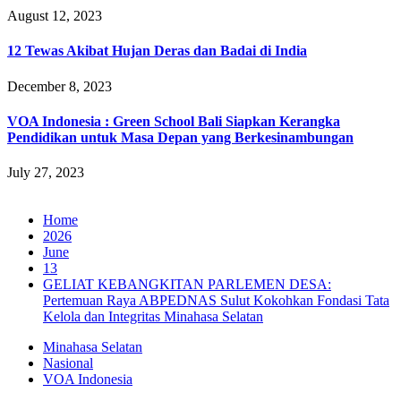
August 12, 2023
12 Tewas Akibat Hujan Deras dan Badai di India
December 8, 2023
VOA Indonesia : Green School Bali Siapkan Kerangka
Pendidikan untuk Masa Depan yang Berkesinambungan
July 27, 2023
Home
2026
June
13
GELIAT KEBANGKITAN PARLEMEN DESA:
Pertemuan Raya ABPEDNAS Sulut Kokohkan Fondasi Tata
Kelola dan Integritas Minahasa Selatan
Minahasa Selatan
Nasional
VOA Indonesia