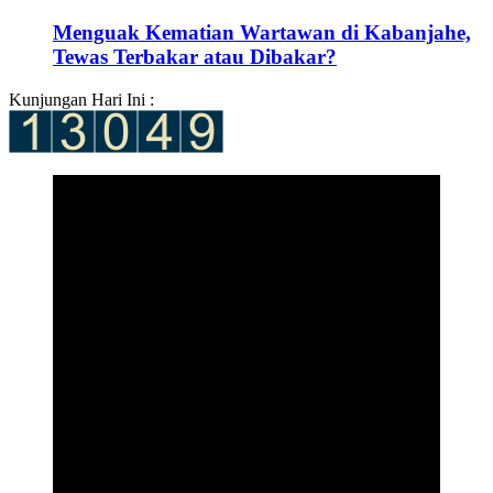
Menguak Kematian Wartawan di Kabanjahe,
Tewas Terbakar atau Dibakar?
Kunjungan Hari Ini :