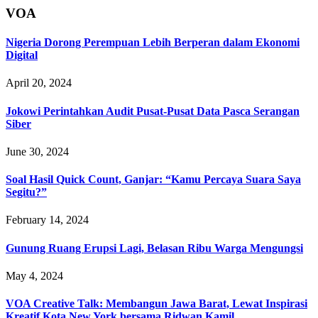
VOA
Nigeria Dorong Perempuan Lebih Berperan dalam Ekonomi
Digital
April 20, 2024
Jokowi Perintahkan Audit Pusat-Pusat Data Pasca Serangan
Siber
June 30, 2024
Soal Hasil Quick Count, Ganjar: “Kamu Percaya Suara Saya
Segitu?”
February 14, 2024
Gunung Ruang Erupsi Lagi, Belasan Ribu Warga Mengungsi
May 4, 2024
VOA Creative Talk: Membangun Jawa Barat, Lewat Inspirasi
Kreatif Kota New York bersama Ridwan Kamil