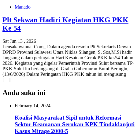
Manado
Plt Sekwan Hadiri Kegiatan HKG PKK
Ke 54
Sat Jun 13 , 2026
Lensakawanua. Com_ Dalam agenda resmin Plt Sekretaris Dewan
DPRD Provinsi Sulawesi Utara Niklas Silangen, S. Sos,M.Si hadir
langsung dalam peringatan Hari Kesatuan Gerak PKK ke-54 Tahun
2026. Kegiatan yang digelar Pemerintah Provinsi Sulut bersama TP-
PKK Sulut itu berlangsung di Graha Gubernuran Bumi Beringin,
(13/6/2026) Dalam Peringatan HKG PKK tahun ini mengusung
[…]
Anda suka ini
February 14, 2024
Koalisi Masyarakat Sipil untuk Reformasi
Sektor Keamanan Serukan KPK Tindaklanjuti
Kasus Mirage 2000-5