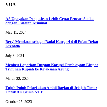
VOA
AS Upayakan Pengusiran Lebih Cepat Pencari Suaka
dengan Catatan Kriminal
May 11, 2024
Beryl Mendarat sebagai Badai Kategori 4 di Pulau Dekat
Grenada
July 3, 2024
Menkeu Laporkan Dugaan Korupsi Pembiayaan Ekspor
Triliunan Rupiah ke Kejaksaan Agung
March 22, 2024
Tujuh Puluh Pelari akan Ambil Bagian di Jelajah Timur
Untuk Air Bersih NTT
October 25, 2023