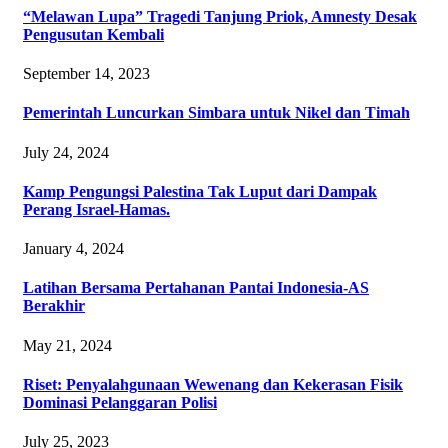
“Melawan Lupa” Tragedi Tanjung Priok, Amnesty Desak
Pengusutan Kembali
September 14, 2023
Pemerintah Luncurkan Simbara untuk Nikel dan Timah
July 24, 2024
Kamp Pengungsi Palestina Tak Luput dari Dampak
Perang Israel-Hamas.
January 4, 2024
Latihan Bersama Pertahanan Pantai Indonesia-AS
Berakhir
May 21, 2024
Riset: Penyalahgunaan Wewenang dan Kekerasan Fisik
Dominasi Pelanggaran Polisi
July 25, 2023