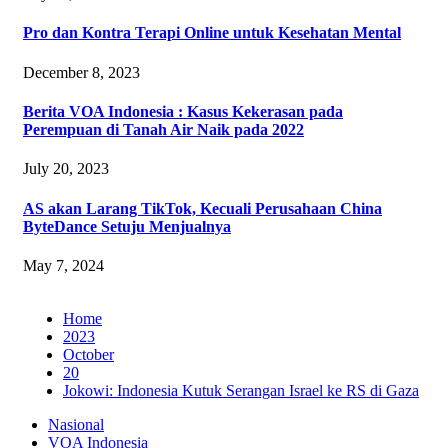
Pro dan Kontra Terapi Online untuk Kesehatan Mental
December 8, 2023
Berita VOA Indonesia : Kasus Kekerasan pada
Perempuan di Tanah Air Naik pada 2022
July 20, 2023
AS akan Larang TikTok, Kecuali Perusahaan China
ByteDance Setuju Menjualnya
May 7, 2024
Home
2023
October
20
Jokowi: Indonesia Kutuk Serangan Israel ke RS di Gaza
Nasional
VOA Indonesia